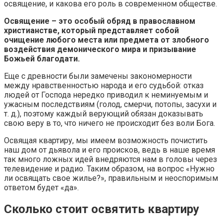
освящение, и какова его роль в современном обществе.
Освящение – это особый обряд в православном
христианстве, который представляет собой
очищение любого места или предмета от злобного
воздействия демонического мира и призывание
Божьей благодати.
Еще с древности были замечены закономерности
между нравственностью народа и его судьбой: отказ
людей от Господа нередко приводил к неминуемым и
ужасным последствиям (голод, смерчи, потопы, засухи и
т. д.), поэтому каждый верующий обязан доказывать
свою веру в то, что ничего не происходит без воли Бога.
Освящая квартиру, мы имеем возможность почистить
наш дом от дьявола и его происков, ведь в наше время
так много ложных идей внедряются нам в головы через
телевидение и радио. Таким образом, на вопрос «Нужно
ли освящать свое жилье?», правильным и неоспоримым
ответом будет «да».
Сколько стоит освятить квартиру