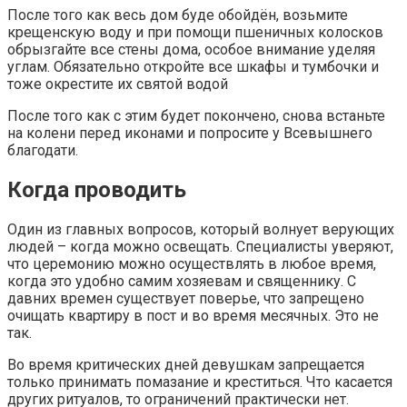
После того как весь дом буде обойдён, возьмите
крещенскую воду и при помощи пшеничных колосков
обрызгайте все стены дома, особое внимание уделяя
углам. Обязательно откройте все шкафы и тумбочки и
тоже окрестите их святой водой
После того как с этим будет покончено, снова встаньте
на колени перед иконами и попросите у Всевышнего
благодати.
Когда проводить
Один из главных вопросов, который волнует верующих
людей – когда можно освещать. Специалисты уверяют,
что церемонию можно осуществлять в любое время,
когда это удобно самим хозяевам и священнику. С
давних времен существует поверье, что запрещено
очищать квартиру в пост и во время месячных. Это не
так.
Во время критических дней девушкам запрещается
только принимать помазание и креститься. Что касается
других ритуалов, то ограничений практически нет.