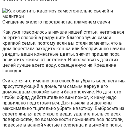
Очищение жилого пространства пламенем свечи
Как уже говорилось в начале нашей статьи, негативная
энергия способна разрушить благополучие самой
крепкой семьи, поэтому если вы стали замечать, что в
дом перестала заходить кошка или беспричинно начали
увядать ваши комнатные цветы, значит пришла пора
почистить жилье от негатива. Использовать для этих
целей лучше всего воду, освященную на Крещение
Господне.
Считается что именно она способна убрать весь негатив,
присутствующий в доме, тем самым вернув его
домочадцам спокойствие и благополучие. Но для того
чтобы обряд действительно вам помог, к нему надо
правильно подготовиться. Для начала вы должны
максимально тщательно убрать квартиру. Выбросьте из
своего жилья все старые вещи, удалите пыль со всех
поверхностей, по возможности поменяйте все постели,
повесьте в ванной чистые полотенца и вымойте полы.