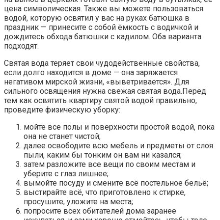
цена символическая. Также вы можете пользоваться
водой, которую освятил у вас на руках батюшка в
праздник — принесите с собой ёмкость с водичкой и
дождитесь обхода батюшки с кадилом. Оба варианта
подходят.
Святая вода теряет свои чудодейственные свойства,
если долго находится в доме — она заряжается
негативом мирской жизни, «выветривается». Для
сильного освящения нужна свежая святая вода.Перед
тем как освятить квартиру святой водой правильно,
проведите физическую уборку:
мойте все полы и поверхности простой водой, пока
она не станет чистой;
далее освободите всю мебель и предметы от слоя
пыли, каким бы тонким он вам ни казался;
затем разложите все вещи по своим местам и
уберите с глаз лишнее;
вымойте посуду и смените всё постельное бельё;
выстирайте всё, что приготовлено к стирке,
просушите, уложите на места;
попросите всех обитателей дома заранее