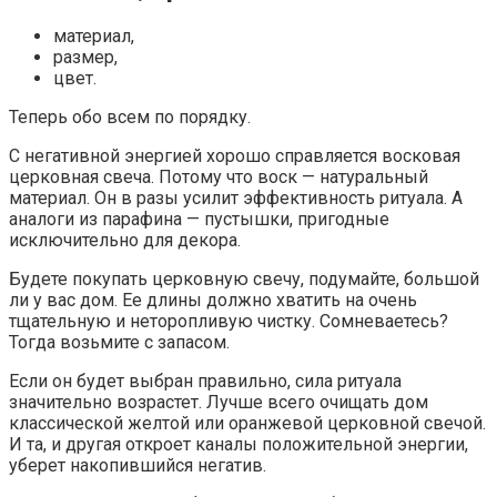
материал,
размер,
цвет.
Теперь обо всем по порядку.
С негативной энергией хорошо справляется восковая
церковная свеча. Потому что воск — натуральный
материал. Он в разы усилит эффективность ритуала. А
аналоги из парафина — пустышки, пригодные
исключительно для декора.
Будете покупать церковную свечу, подумайте, большой
ли у вас дом. Ее длины должно хватить на очень
тщательную и неторопливую чистку. Сомневаетесь?
Тогда возьмите с запасом.
Если он будет выбран правильно, сила ритуала
значительно возрастет. Лучше всего очищать дом
классической желтой или оранжевой церковной свечой.
И та, и другая откроет каналы положительной энергии,
уберет накопившийся негатив.