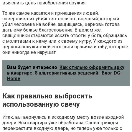
выяснить цель приобретения оружия.
То же самое касается и причащения людей,
совершивших убийство: если это военный, который
убил человека на войне, защищаясь, церковь готова
дать ему божье благословение. В целом же,
священники стараются искать ответы у бога, обращаясь
с молитвами к нему или к своему нутру. У каждого из
церковнослужителей есть свои правила и табу, которые
они никогда не нарушат.
Вам будет интересно
Как стильно оформить арку
в квартире: 8 альтернативных решений | Блог DG-
Home
Как правильно выбросить
использованную свечу
Итак, вы вернулись к исходному месту возле входной
двери. Вся квартира уже обработана. Снова трижды
перекрестите входную дверь, но теперь уже только с