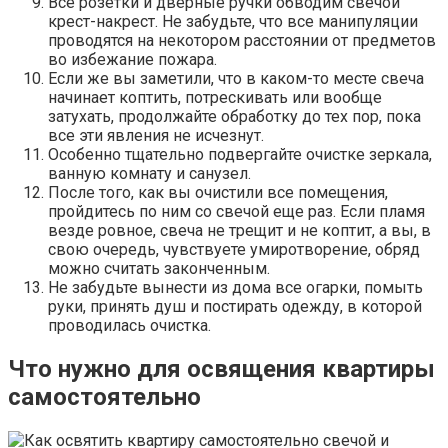
Все розетки и дверные ручки обводим свечой
крест-накрест. Не забудьте, что все манипуляции
проводятся на некотором расстоянии от предметов
во избежание пожара.
Если же вы заметили, что в каком-то месте свеча
начинает коптить, потрескивать или вообще
затухать, продолжайте обработку до тех пор, пока
все эти явления не исчезнут.
Особенно тщательно подвергайте очистке зеркала,
ванную комнату и санузел.
После того, как вы очистили все помещения,
пройдитесь по ним со свечой еще раз. Если пламя
везде ровное, свеча не трещит и не коптит, а вы, в
свою очередь, чувствуете умиротворение, обряд
можно считать законченным.
Не забудьте вынести из дома все огарки, помыть
руки, принять душ и постирать одежду, в которой
проводилась очистка.
Что нужно для освящения квартиры
самостоятельно