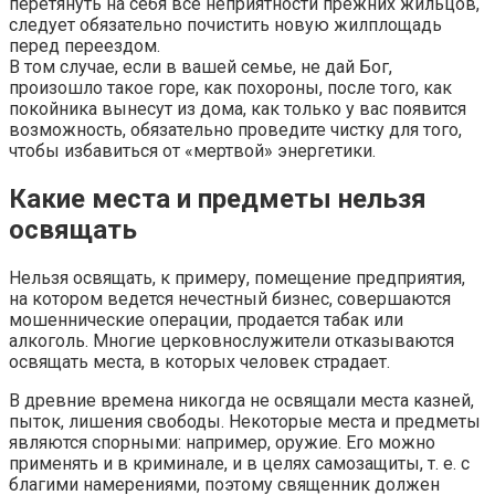
перетянуть на себя все неприятности прежних жильцов,
следует обязательно почистить новую жилплощадь
перед переездом.
В том случае, если в вашей семье, не дай Бог,
произошло такое горе, как похороны, после того, как
покойника вынесут из дома, как только у вас появится
возможность, обязательно проведите чистку для того,
чтобы избавиться от «мертвой» энергетики.
Какие места и предметы нельзя
освящать
Нельзя освящать, к примеру, помещение предприятия,
на котором ведется нечестный бизнес, совершаются
мошеннические операции, продается табак или
алкоголь. Многие церковнослужители отказываются
освящать места, в которых человек страдает.
В древние времена никогда не освящали места казней,
пыток, лишения свободы. Некоторые места и предметы
являются спорными: например, оружие. Его можно
применять и в криминале, и в целях самозащиты, т. е. с
благими намерениями, поэтому священник должен