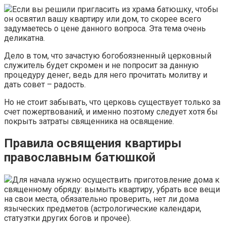
Если вы решили пригласить из храма батюшку, чтобы
он освятил вашу квартиру или дом, то скорее всего
задумаетесь о цене данного вопроса. Эта тема очень
деликатна.
Дело в том, что зачастую богобоязненный церковный
служитель будет скромен и не попросит за данную
процедуру денег, ведь для него прочитать молитву и
дать совет – радость.
Но не стоит забывать, что церковь существует только за
счет пожертвований, и именно поэтому следует хотя бы
покрыть затраты священника на освящение.
Правила освящения квартиры
православным батюшкой
Для начала нужно осуществить приготовление дома к
священному обряду: вымыть квартиру, убрать все вещи
на свои места, обязательно проверить, нет ли дома
языческих предметов (астрологические календари,
статуэтки других богов и прочее).