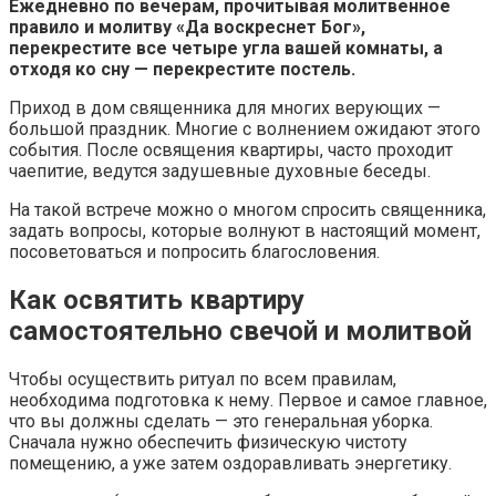
Ежедневно по вечерам, прочитывая молитвенное
правило и молитву «Да воскреснет Бог»,
перекрестите все четыре угла вашей комнаты, а
отходя ко сну — перекрестите постель.
Приход в дом священника для многих верующих —
большой праздник. Многие с волнением ожидают этого
события. После освящения квартиры, часто проходит
чаепитие, ведутся задушевные духовные беседы.
На такой встрече можно о многом спросить священника,
задать вопросы, которые волнуют в настоящий момент,
посоветоваться и попросить благословения.
Как освятить квартиру
самостоятельно свечой и молитвой
Чтобы осуществить ритуал по всем правилам,
необходима подготовка к нему. Первое и самое главное,
что вы должны сделать — это генеральная уборка.
Сначала нужно обеспечить физическую чистоту
помещению, а уже затем оздоравливать энергетику.