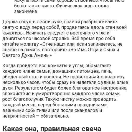
искупаться, и сами хорошо отмойтесь, чтобы тело
было также чисто. Физическая подготовка
закончена.
Держа сосуд в левой руке, правой разбрызгивайте
святую воду перед собой, продвигаясь вдоль стен всей
квартиры. Начинать следует с восточного угла и
двигаться по часовой стрелке. Всё время про себя
читайте молитву «Отче наш» или, если запинаетесь, не
знаете на память, повторяйте «Во Имя Отца и Сына и
Святого Духа. Аминь.»
Когда пройдёте все комнаты и углы, обрызгайте
каждого члена семьи, домашних питомцев, печь,
обеденный стол и постели. Не проветривайте квартиру
несколько часов, чтобы сразу не налетели с улицы злые
духи. Результатом будет более благодатное настроение,
спокойствие и умиротворение каждого члена семьи,
рост благополучия. Такую чистку можно проводить
каждый месяц, перед большими праздниками,
важными событиями или после скандалов и
неприятностей — обязательно.
Какая она, правильная свеча