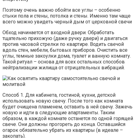
Поэтому очень важно обойти все углы – особенно
стыки пола и стены, потолка и стены. Именно там чаще
всего можно увидеть черный дым от церковной свечи
Обход начинается от входной двери. Обработать
тщательно прихожую (даже ручку двери) и двигаться
против часовой стрелки по квартире. Водить свечой
вдоль стен, мебели, бытовых приборов. Очистить все
углы, темные закоулки дома, туалет и ванную комнату.
Такой ритуал – основа для всех остальных способов
нейтрализации жилища от отрицательных вибраций.
Способ 1. Для кабинета, гостиной, кухни, детской
использовать новую свечу. После того как комната
будет очищена пламенем, оставить в ней свечу. Зажечь
новую и идти в следующие апартаменты. Таким
образом, в каждой комнате останется по одной горящей
свече. Они должны прогореть до конца. Оставшийся
огарок обязательно убрать из квартиры (в идеале –
закопать).