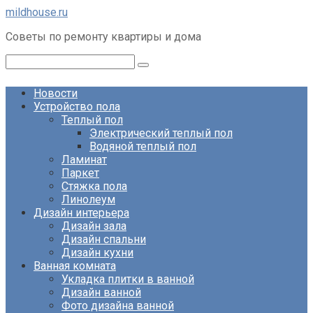
Перейти
mildhouse.ru
к
Советы по ремонту квартиры и дома
контенту
Поиск:
Новости
Устройство пола
Теплый пол
Электрический теплый пол
Водяной теплый пол
Ламинат
Паркет
Стяжка пола
Линолеум
Дизайн интерьера
Дизайн зала
Дизайн спальни
Дизайн кухни
Ванная комната
Укладка плитки в ванной
Дизайн ванной
Фото дизайна ванной