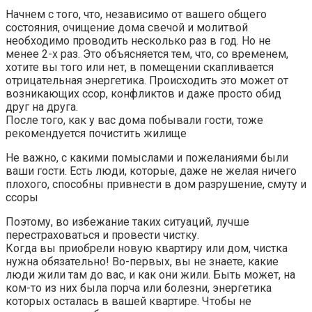
Начнем с того, что, независимо от вашего общего
состояния, очищение дома свечой и молитвой
необходимо проводить несколько раз в год. Но не
менее 2-х раз. Это объясняется тем, что, со временем,
хотите вы того или нет, в помещении скапливается
отрицательная энергетика. Происходить это может от
возникающих ссор, конфликтов и даже просто обид
друг на друга.
После того, как у вас дома побывали гости, тоже
рекомендуется почистить жилище
Не важно, с какими помыслами и пожеланиями были
ваши гости. Есть люди, которые, даже не желая ничего
плохого, способны привнести в дом разрушение, смуту и
ссоры
Поэтому, во избежание таких ситуаций, лучше
перестраховаться и провести чистку.
Когда вы приобрели новую квартиру или дом, чистка
нужна обязательно! Во-первых, вы не знаете, какие
люди жили там до вас, и как они жили. Быть может, на
ком-то из них была порча или болезни, энергетика
которых осталась в вашей квартире. Чтобы не