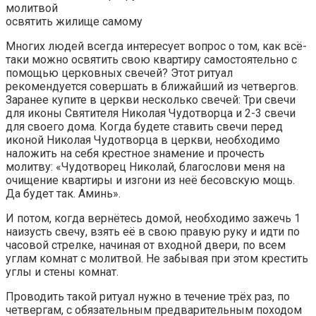
освятить жилище самому
Многих людей всегда интересует вопрос о том, как всё-
таки можно освятить свою квартиру самостоятельно с
помощью церковных свечей? Этот ритуал
рекомендуется совершать в ближайший из четвергов.
Заранее купите в церкви несколько свечей: Три свечи
для иконы Святителя Николая Чудотворца и 2-3 свечи
для своего дома. Когда будете ставить свечи перед
иконой Николая Чудотворца в церкви, необходимо
наложить на себя крестное знамение и прочесть
молитву: «Чудотворец Николай, благослови меня на
очищение квартиры и изгони из неё бесовскую мощь.
Да будет так. Аминь».
И потом, когда вернётесь домой, необходимо зажечь 1
наизусть свечу, взять её в свою правую руку и идти по
часовой стрелке, начиная от входной двери, по всем
углам комнат с молитвой. Не забывая при этом крестить
углы и стены комнат.
Проводить такой ритуал нужно в течение трёх раз, по
четвергам, с обязательным предварительным походом