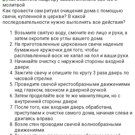
Как провести сам ритуал очищения дома с помощью
свечи, купленной в церкви? В какой
последовательности нужно выполнять все действия?
Возьмите святую воду, смочите ею лицо и руки, а
затем окропите все углы вашего дома.
На приготовленные церковные свечи наденьте
бумажные кружочки для того, чтобы
расплавленный воск не капал на пол и ваши руки.
Начинайте очистку с наружной стороны входной
двери.
Зажгите свечу и опишите по кругу 3 раза дверь по
часовой стрелке.
Проведите свечой крестообразными движениями
над глазком, звонком и дверной ручкой.
Затем проделайте все те же манипуляции, но с
внутренней стороны двери.
После того, как входная дверь обработана,
приступаем к очистке самого дома, начиная слева и
двигаясь вправо.
Возле стен проводим свечой волнообразными
движениями.