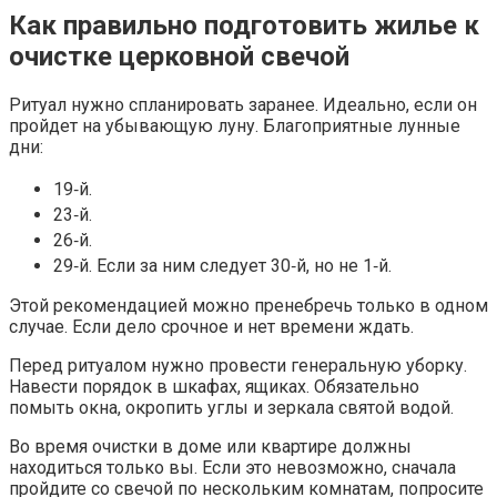
Как правильно подготовить жилье к
очистке церковной свечой
Ритуал нужно спланировать заранее. Идеально, если он
пройдет на убывающую луну. Благоприятные лунные
дни:
19‑й.
23‑й.
26‑й.
29‑й. Если за ним следует 30‑й, но не 1‑й.
Этой рекомендацией можно пренебречь только в одном
случае. Если дело срочное и нет времени ждать.
Перед ритуалом нужно провести генеральную уборку.
Навести порядок в шкафах, ящиках. Обязательно
помыть окна, окропить углы и зеркала святой водой.
Во время очистки в доме или квартире должны
находиться только вы. Если это невозможно, сначала
пройдите со свечой по нескольким комнатам, попросите