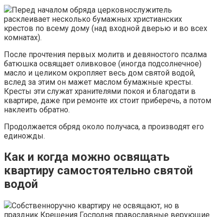
Перед началом обряда церковнослужитель
расклеивает несколько бумажных христианских
крестов по всему дому (над входной дверью и во всех
комнатах).
После прочтения первых молитв и девяностого псалма
батюшка освящает оливковое (иногда подсолнечное)
масло и целиком окропляет весь дом святой водой,
вслед за этим он мажет маслом бумажные кресты.
Кресты эти служат хранителями покоя и благодати в
квартире, даже при ремонте их стоит приберечь, а потом
наклеить обратно.
Продолжается обряд около получаса, а производят его
единожды.
Как и когда можно освящать
квартиру самостоятельно святой
водой
Собственноручно квартиру не освящают, но в
праздник Крещения Господня православные верующие