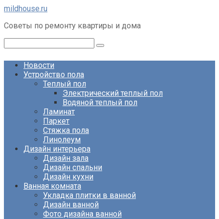
Перейти
mildhouse.ru
к
Советы по ремонту квартиры и дома
контенту
Поиск:
Новости
Устройство пола
Теплый пол
Электрический теплый пол
Водяной теплый пол
Ламинат
Паркет
Стяжка пола
Линолеум
Дизайн интерьера
Дизайн зала
Дизайн спальни
Дизайн кухни
Ванная комната
Укладка плитки в ванной
Дизайн ванной
Фото дизайна ванной