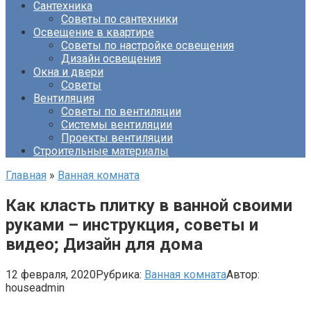
Сантехника
Советы по сантехники
Освещение в квартире
Советы по настройке освещения
Дизайн освещения
Окна и двери
Советы
Вентиляция
Советы по вентиляции
Системы вентиляции
Проекты вентиляции
Строительные материалы
Главная
»
Ванная комната
Как класть плитку в ванной своими
руками – инструкция, советы и
видео; Дизайн для дома
12 февраля, 2020
Рубрика:
Ванная комната
Автор:
houseadmin