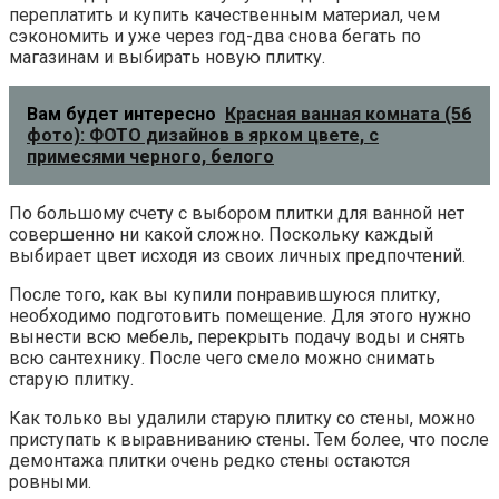
переплатить и купить качественным материал, чем
сэкономить и уже через год-два снова бегать по
магазинам и выбирать новую плитку.
Вам будет интересно
Красная ванная комната (56
фото): ФОТО дизайнов в ярком цвете, с
примесями черного, белого
По большому счету с выбором плитки для ванной нет
совершенно ни какой сложно. Поскольку каждый
выбирает цвет исходя из своих личных предпочтений.
После того, как вы купили понравившуюся плитку,
необходимо подготовить помещение. Для этого нужно
вынести всю мебель, перекрыть подачу воды и снять
всю сантехнику. После чего смело можно снимать
старую плитку.
Как только вы удалили старую плитку со стены, можно
приступать к выравниванию стены. Тем более, что после
демонтажа плитки очень редко стены остаются
ровными.