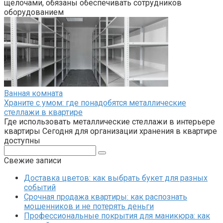
щелочами, обязаны обеспечивать сотрудников
оборудованием
Ванная комната
Храните с умом: где понадобятся металлические
стеллажи в квартире
Где использовать металлические стеллажи в интерьере
квартиры Сегодня для организации хранения в квартире
доступны
Поиск:
Свежие записи
Доставка цветов: как выбрать букет для разных
событий
Срочная продажа квартиры: как распознать
мошенников и не потерять деньги
Профессиональные покрытия для маникюра: как