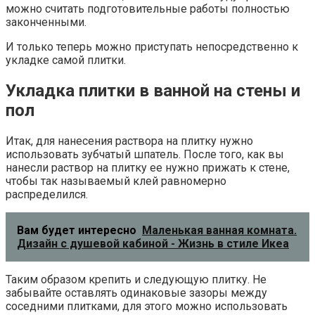
можно считать подготовительные работы полностью
законченными.
И только теперь можно приступать непосредственно к
укладке самой плитки.
Укладка плитки в ванной на стены и
пол
Итак, для нанесения раствора на плитку нужно
использовать зубчатый шпатель. После того, как вы
нанесли раствор на плитку ее нужно прижать к стене,
чтобы так называемый клей равномерно
распределился.
Вам будет интересно
Маленькая ванная комната.
Дизайн с душевой кабиной - Жизнь в стиле Икеа
Таким образом крепить и следующую плитку. Не
забывайте оставлять одинаковые зазоры между
соседними плитками, для этого можно использовать