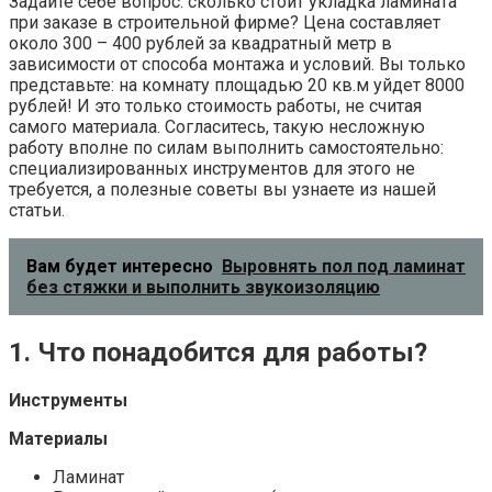
Задайте себе вопрос: сколько стоит укладка ламината
при заказе в строительной фирме? Цена составляет
около 300 – 400 рублей за квадратный метр в
зависимости от способа монтажа и условий. Вы только
представьте: на комнату площадью 20 кв.м уйдет 8000
рублей! И это только стоимость работы, не считая
самого материала. Согласитесь, такую несложную
работу вполне по силам выполнить самостоятельно:
специализированных инструментов для этого не
требуется, а полезные советы вы узнаете из нашей
статьи.
Вам будет интересно
Выровнять пол под ламинат
без стяжки и выполнить звукоизоляцию
1. Что понадобится для работы?
Инструменты
Материалы
Ламинат