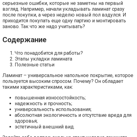
серьезные ошибки, которые не заметны на первый
взгляд. Например, начали укладывать ламинат сразу
после покупки, а через неделю новый пол вздулся. И
приходится покупать еще одну партию и монтировать
заново. Так что же надо учитывать?
Содержание
Что понадобится для работы?
Этапы укладки ламината
Полезные статьи
Ламинат – универсальное напольное покрытие, которое
пользуется высоким спросом. Почему? Он обладает
такими характеристиками, как:
повышенная износостойкость;
надежность и прочность;
универсальность использования;
абсолютная экологичность и отсутствие вреда для
здоровья;
эстетичный внешний вид.