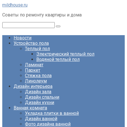
Перейти
mildhouse.ru
к
Советы по ремонту квартиры и дома
контенту
Поиск:
Новости
Устройство пола
Теплый пол
Электрический теплый пол
Водяной теплый пол
Ламинат
Паркет
Стяжка пола
Линолеум
Дизайн интерьера
Дизайн зала
Дизайн спальни
Дизайн кухни
Ванная комната
Укладка плитки в ванной
Дизайн ванной
Фото дизайна ванной