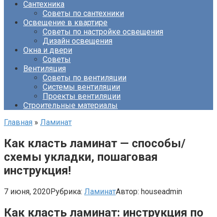
Сантехника
Советы по сантехники
Освещение в квартире
Советы по настройке освещения
Дизайн освещения
Окна и двери
Советы
Вентиляция
Советы по вентиляции
Системы вентиляции
Проекты вентиляции
Строительные материалы
Главная
»
Ламинат
Как класть ламинат — способы/
схемы укладки, пошаговая
инструкция!
7 июня, 2020
Рубрика:
Ламинат
Автор:
houseadmin
Как класть ламинат: инструкция по