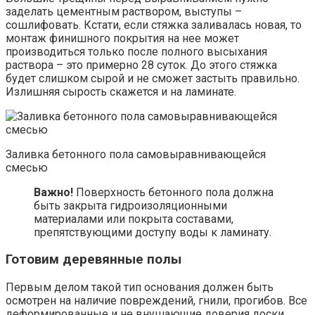
заделать цементным раствором, выступы –
сошлифовать. Кстати, если стяжка заливалась новая, то
монтаж финишного покрытия на нее может
производиться только после полного высыхания
раствора – это примерно 28 суток. До этого стяжка
будет слишком сырой и не сможет застыть правильно.
Излишняя сырость скажется и на ламинате.
Заливка бетонного пола самовыравнивающейся
смесью
Важно!
Поверхность бетонного пола должна
быть закрыта гидроизоляционными
материалами или покрыта составами,
препятствующими доступу воды к ламинату.
Готовим деревянные полы
Первым делом такой тип основания должен быть
осмотрен на наличие повреждений, гнили, прогибов. Все
деформированные и не внушающие доверия доски