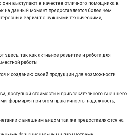
но они выступают в качестве отличного помощника в
ек на данный момент предоставляется более чем
интересный вариант с нужными техническими,
здесь, так как активное развитие и работа для
вместной работы.
тся к созданию своей продукции для возможности
ва, доступной стоимости и привлекательного внешнего
ми, формируя при этом практичность, надежность,
очетании с внешним видом так же предоставляются на
с нужными функциональными параметрами.