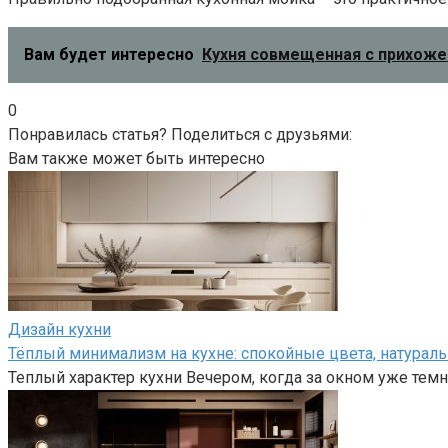
Вам будет интересно
Кухня совмещенная с прихожей
0
Понравилась статья? Поделиться с друзьями:
Вам также может быть интересно
Дизайн кухни
Тёплый минимализм на кухне: спокойные цвета, натурал
Теплый характер кухни Вечером, когда за окном уже темн