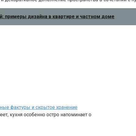
: примеры дизайна в квартире и частном доме
ьные фактуры и скрытое хранение
еет, кухня особенно остро напоминает о