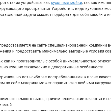
реть такие устройства, как
кухонные мойки
, так как имен
кружающего пространства. Устройств в виде кухонных мо
оставленной задачи сможет подобрать для себя какой-то 
едоставляется на сайте специализированной компании вот 
ожения и предоставить максимально выгодные условия со
 как их производитель с особой внимательностью относи
льно лучшие технические и декоративные особенности.
риалов, но вот наиболее востребованными в плане качест
сам по себе материал может справиться с любыми нагрузка
тоимость немного выше, причем технические качества в с
ителей.
е и декоративное дополнение пространства в сочетании 