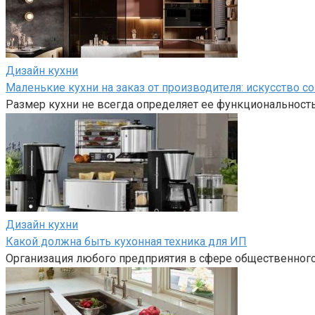
Дизайн кухни
Маленькие кухни на заказ от производителя: искусство с
Размер кухни не всегда определяет ее функциональност
Дизайн кухни
Какой должна быть кухонная техника для ИП
Организация любого предприятия в сфере общественного