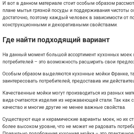
И вот в данном материале стоит особым образом рассмот
плане мытья грязной посуды и поддерживания чистоты о
достаточно, поэтому каждый человек в зависимости от п
конструкционными и декоративными свойствами.
Где найти подходящий вариант
На данный момент большой ассортимент кухонных моек пр
потребителей – это возможность расширить свои предл
Особым образом выделяются кухонные мойки Франке, так
заинтересовать потребителей, предоставив им действите
Качественные мойки могут производиться из разных мате
вида считаются изделия из нержавеющей стали. Так как 
качество и многие другие не менее важные свойства.
Существуют еще и керамические варианты моек, но их с
более высоком уровне, что не может не радовать потреб
Правильно подобранная кухонная мойка – это практично