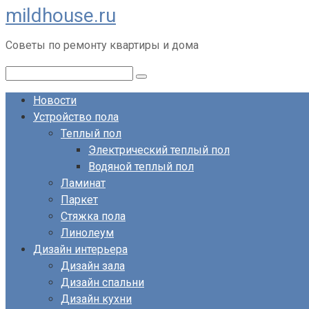
mildhouse.ru
Перейти
к
Советы по ремонту квартиры и дома
контенту
Поиск:
Новости
Устройство пола
Теплый пол
Электрический теплый пол
Водяной теплый пол
Ламинат
Паркет
Стяжка пола
Линолеум
Дизайн интерьера
Дизайн зала
Дизайн спальни
Дизайн кухни