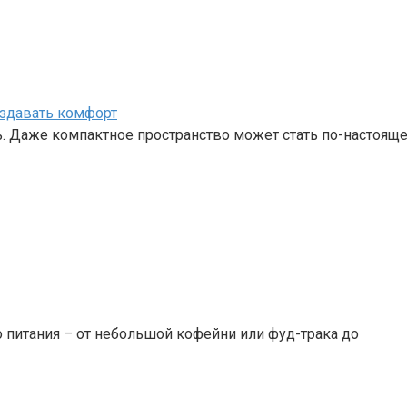
оздавать комфорт
ь. Даже компактное пространство может стать по-настоящ
 питания – от небольшой кофейни или фуд-трака до