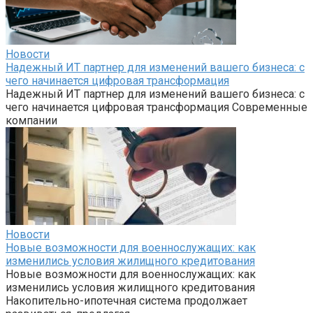
Новости
Надежный ИТ партнер для изменений вашего бизнеса: с
чего начинается цифровая трансформация
Надежный ИТ партнер для изменений вашего бизнеса: с
чего начинается цифровая трансформация Современные
компании
Новости
Новые возможности для военнослужащих: как
изменились условия жилищного кредитования
Новые возможности для военнослужащих: как
изменились условия жилищного кредитования
Накопительно-ипотечная система продолжает