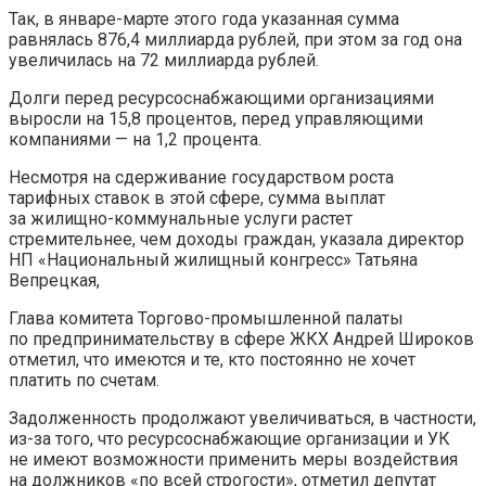
Так, в январе-марте этого года указанная сумма
равнялась 876,4 миллиарда рублей, при этом за год она
увеличилась на 72 миллиарда рублей.
Долги перед ресурсоснабжающими организациями
выросли на 15,8 процентов, перед управляющими
компаниями — на 1,2 процента.
Несмотря на сдерживание государством роста
тарифных ставок в этой сфере, сумма выплат
за жилищно-коммунальные услуги растет
стремительнее, чем доходы граждан, указала директор
НП «Национальный жилищный конгресс» Татьяна
Вепрецкая,
Глава комитета Торгово-промышленной палаты
по предпринимательству в сфере ЖКХ Андрей Широков
отметил, что имеются и те, кто постоянно не хочет
платить по счетам.
Задолженность продолжают увеличиваться, в частности,
из-за того, что ресурсоснабжающие организации и УК
не имеют возможности применить меры воздействия
на должников «по всей строгости», отметил депутат