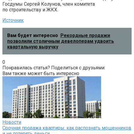
Госдумы Сергей Колунов, член комитета
по строительству и ЖКХ.
Источник
Вам будет интересно
Рекордные продажи
позволили столичным девелоперам удвоить
квартальную выручку
0
Понравилась статья? Поделиться с друзьями:
Вам также может быть интересно
Новости
Срочная продажа квартиры: как распознать мошенников
и не потерять деньги