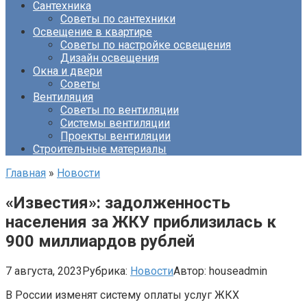
Сантехника
Советы по сантехники
Освещение в квартире
Советы по настройке освещения
Дизайн освещения
Окна и двери
Советы
Вентиляция
Советы по вентиляции
Системы вентиляции
Проекты вентиляции
Строительные материалы
Главная
»
Новости
«Известия»: задолженность
населения за ЖКУ приблизилась к
900 миллиардов рублей
7 августа, 2023
Рубрика:
Новости
Автор:
houseadmin
В России изменят систему оплаты услуг ЖКХ