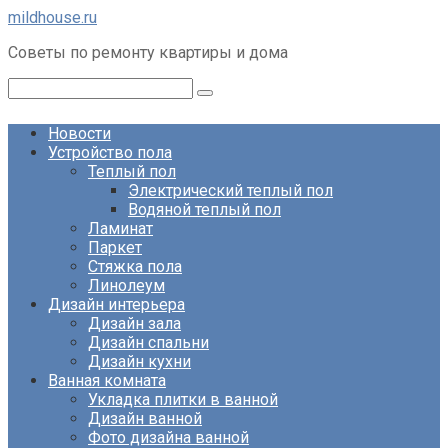
Перейти
mildhouse.ru
к
Советы по ремонту квартиры и дома
контенту
Поиск:
Новости
Устройство пола
Теплый пол
Электрический теплый пол
Водяной теплый пол
Ламинат
Паркет
Стяжка пола
Линолеум
Дизайн интерьера
Дизайн зала
Дизайн спальни
Дизайн кухни
Ванная комната
Укладка плитки в ванной
Дизайн ванной
Фото дизайна ванной