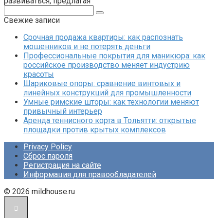
развиваться, предлагая
Поиск:
Свежие записи
Срочная продажа квартиры: как распознать
мошенников и не потерять деньги
Профессиональные покрытия для маникюра: как
российское производство меняет индустрию
красоты
Шариковые опоры: сравнение винтовых и
линейных конструкций для промышленности
Умные римские шторы: как технологии меняют
привычный интерьер
Аренда теннисного корта в Тольятти: открытые
площадки против крытых комплексов
Privacy Policy
Сброс пароля
Регистрация на сайте
Информация для правообладателей
© 2026 mildhouse.ru