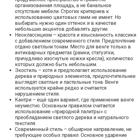
организованная площадь, а не банальное
отсутствие мебели. Строгих критериев к
использованию цветовых гамм не имеет. Но
выбирать нужно один оттенок и в качестве
небольших акцентов добавлять другие.
Неоклассицизм – красота и изысканность классики
с добавлением современного стиля. Предпочтение
отдано светлым тонам. Место для венге только в
антикварных предметах (рамки, статуэтки,
причудливо изогнутые ножки кресла), количество
которых должно быть небольшим.
Экостиль – хотя и предполагает использование
дерева и природных элементов, предпочтительнее
выглядят светлые и пастельные тона. Венге
используется крайне редко и считается
нарушением стиля.
Кантри – ещё один вариант, где применение венге
неуместно. Основным правилом считается
использование «природной палитры» с
преобладанием светлого дерева и натурального
текстиля.
Современный стиль – обширное направление, не
требующее особых правил. Основное ударение