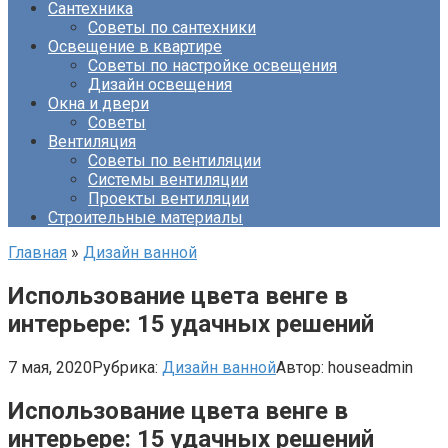
Сантехника
Советы по сантехники
Освещение в квартире
Советы по настройке освещения
Дизайн освещения
Окна и двери
Советы
Вентиляция
Советы по вентиляции
Системы вентиляции
Проекты вентиляции
Строительные материалы
Главная
»
Дизайн ванной
Использование цвета венге в
интерьере: 15 удачных решений
7 мая, 2020
Рубрика:
Дизайн ванной
Автор:
houseadmin
Использование цвета венге в
интерьере: 15 удачных решений