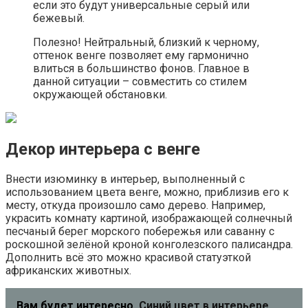
если это будут универсальные серый или
бежевый.
Полезно! Нейтральный, близкий к черному,
оттенок венге позволяет ему гармонично
влиться в большинство фонов. Главное в
данной ситуации – совместить со стилем
окружающей обстановки.
Декор интерьера с венге
Внести изюминку в интерьер, выполненный с
использованием цвета венге, можно, приблизив его к
месту, откуда произошло само дерево. Например,
украсить комнату картиной, изображающей солнечный
песчаный берег морского побережья или саванну с
роскошной зелёной кроной конголезского палисандра.
Дополнить всё это можно красивой статуэткой
африканских животных.
Вам будет интересно
Синий цвет в интерьере