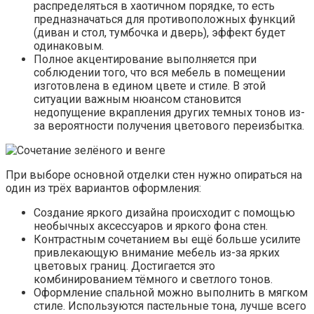
распределяться в хаотичном порядке, то есть
предназначаться для противоположных функций
(диван и стол, тумбочка и дверь), эффект будет
одинаковым.
Полное акцентирование выполняется при
соблюдении того, что вся мебель в помещении
изготовлена в едином цвете и стиле. В этой
ситуации важным нюансом становится
недопущение вкрапления других темных тонов из-
за вероятности получения цветового переизбытка.
При выборе основной отделки стен нужно опираться на
один из трёх вариантов оформления:
Создание яркого дизайна происходит с помощью
необычных аксессуаров и яркого фона стен.
Контрастным сочетанием вы ещё больше усилите
привлекающую внимание мебель из-за ярких
цветовых границ. Достигается это
комбинированием тёмного и светлого тонов.
Оформление спальной можно выполнить в мягком
стиле. Используются пастельные тона, лучше всего