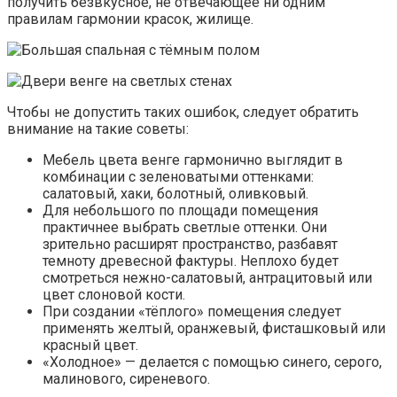
получить безвкусное, не отвечающее ни одним
правилам гармонии красок, жилище.
Чтобы не допустить таких ошибок, следует обратить
внимание на такие советы:
Мебель цвета венге гармонично выглядит в
комбинации с зеленоватыми оттенками:
салатовый, хаки, болотный, оливковый.
Для небольшого по площади помещения
практичнее выбрать светлые оттенки. Они
зрительно расширят пространство, разбавят
темноту древесной фактуры. Неплохо будет
смотреться нежно-салатовый, антрацитовый или
цвет слоновой кости.
При создании «тёплого» помещения следует
применять желтый, оранжевый, фисташковый или
красный цвет.
«Холодное» — делается с помощью синего, серого,
малинового, сиреневого.