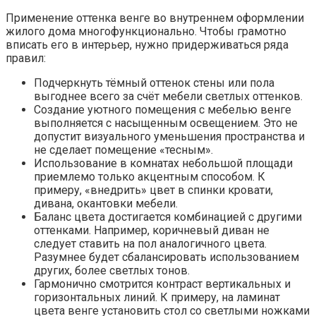
Применение оттенка венге во внутреннем оформлении
жилого дома многофункционально. Чтобы грамотно
вписать его в интерьер, нужно придерживаться ряда
правил:
Подчеркнуть тёмный оттенок стены или пола
выгоднее всего за счёт мебели светлых оттенков.
Создание уютного помещения с мебелью венге
выполняется с насыщенным освещением. Это не
допустит визуального уменьшения пространства и
не сделает помещение «тесным».
Использование в комнатах небольшой площади
приемлемо только акцентным способом. К
примеру, «внедрить» цвет в спинки кровати,
дивана, окантовки мебели.
Баланс цвета достигается комбинацией с другими
оттенками. Например, коричневый диван не
следует ставить на пол аналогичного цвета.
Разумнее будет сбалансировать использованием
других, более светлых тонов.
Гармонично смотрится контраст вертикальных и
горизонтальных линий. К примеру, на ламинат
цвета венге установить стол со светлыми ножками