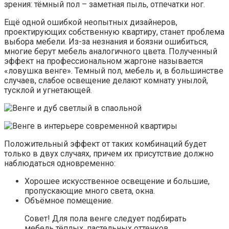
зрения: тёмный пол – заметная пыль, отпечатки ног.
Ещё одной ошибкой неопытных дизайнеров,
проектирующих собственную квартиру, станет проблема
выбора мебели. Из-за незнания и боязни ошибиться,
многие берут мебель аналогичного цвета. Полученный
эффект на профессиональном жаргоне называется
«ловушка венге». Темный пол, мебель и, в большинстве
случаев, слабое освещение делают комнату унылой,
тусклой и угнетающей.
Положительный эффект от таких комбинаций будет
только в двух случаях, причем их присутствие должно
наблюдаться одновременно:
Хорошее искусственное освещение и большие,
пропускающие много света, окна.
Объёмное помещение.
Совет! Для пола венге следует подбирать
мебель тёплых, пастельных оттенков.