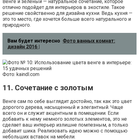
Венге и зеленый — натуральное сочетание, которое
отлично подойдет для интерьеров в экостиле. Такое
решение свойственно для дизайна кухни. Ведь кухня —
это то место, где хочется больше всего натурального и
природного.
Вам будет интересно
Фото ванных комнат:
дизайн 2016 |
Фото: kaindl.com
11. Сочетание с золотым
Венге сам по себе выглядит достойно, так как это цвет
дорогого дерева, насыщенный и элегантный. Чаще
всего он и служит акцентным в помещении. Если
добавить к нему немного золотых элементов, это не
сделает ваш интерьер излишне помпезным, а только
добавит шика. Реализовать идею можно с помощью
небольших вставок на мебели.