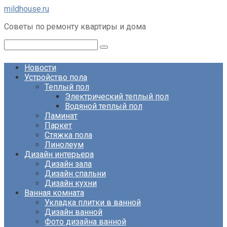
Перейти
mildhouse.ru
к
Советы по ремонту квартиры и дома
контенту
Поиск:
Новости
Устройство пола
Теплый пол
Электрический теплый пол
Водяной теплый пол
Ламинат
Паркет
Стяжка пола
Линолеум
Дизайн интерьера
Дизайн зала
Дизайн спальни
Дизайн кухни
Ванная комната
Укладка плитки в ванной
Дизайн ванной
Фото дизайна ванной