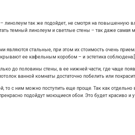
– линолеум так же подойдет, не смотря на повышенную в
тать темный линолеум и светлые стены – так даже самая
чными являются стальные, при этом их стоимость очень п
акрывают ее кафельным коробом – и эстетика соблюдена.[/
ко до половины стены, в ее нижней части, где чаще появ
потолок ванной комнаты достаточно побелить или покрасит
й, то с ним можно поступить еще проще. Так как отдельно
прекрасно подойдут моющиеся обои. Это будет красиво и у