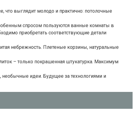
, что выглядит молодо и практично: потолочные
 Особенным спросом пользуются ванные комнаты в
обходимо приобретать соответствующие детали
очитая небрежность. Плетеные корзины, натуральные
плиток – только покрашенная штукатурка. Максимум
, необычные идеи. Будущее за технологиями и