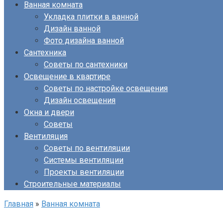
Ванная комната
Укладка плитки в ванной
Дизайн ванной
Фото дизайна ванной
Сантехника
Советы по сантехники
Освещение в квартире
Советы по настройке освещения
Дизайн освещения
Окна и двери
Советы
Вентиляция
Советы по вентиляции
Системы вентиляции
Проекты вентиляции
Строительные материалы
Главная
»
Ванная комната