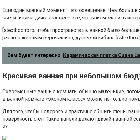
Еще один важный момент – это освещение. Чем больше св
светильники, даже люстра – все, что вписывается в интер
[stextbox того, чтобы пространства в ванной было боль
расположенным вертикально, душевой кабине.[/stextbox]
Вам будет интересно
Керамическая плитка Сиена La
Красивая ванная при небольшом бю
Современные ванные комнаты обычно маленькие, потому н
в ванной комнате «эконом класса» можно не только помы
Для того, чтобы недорого и практично обшить стены ва
поверхность стен. Такие панели делают дизайн ванной 
их.