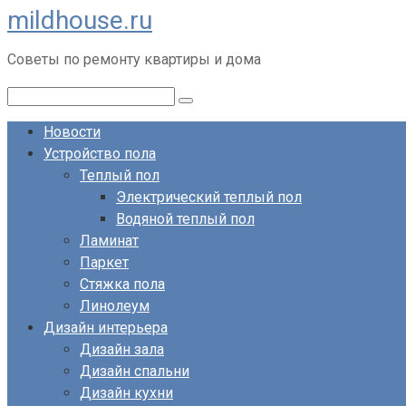
mildhouse.ru
Перейти
к
Советы по ремонту квартиры и дома
контенту
Поиск:
Новости
Устройство пола
Теплый пол
Электрический теплый пол
Водяной теплый пол
Ламинат
Паркет
Стяжка пола
Линолеум
Дизайн интерьера
Дизайн зала
Дизайн спальни
Дизайн кухни