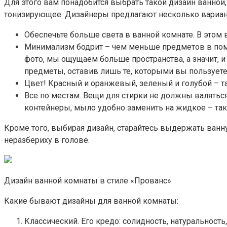
Для этого вам понадобится выбрать такой дизайн ванно
тонизирующее. Дизайнеры предлагают несколько вариант
Обеспечьте больше света в ванной комнате. В этом в
Минимализм бодрит – чем меньше предметов в поме
фото, мы ощущаем больше пространства, а значит, и
предметы, оставив лишь те, которыми вы пользуете
Цвет! Красный и оранжевый, зеленый и голубой – т
Все по местам. Вещи для стирки не должны валятьс
контейнеры, мыло удобно заменить на жидкое – так
Кроме того, выбирая дизайн, старайтесь выдержать ван
неразбериху в голове.
Дизайн ванной комнаты в стиле «Прованс»
Какие бывают дизайны для ванной комнаты:
Классический. Его кредо: солидность, натуральност