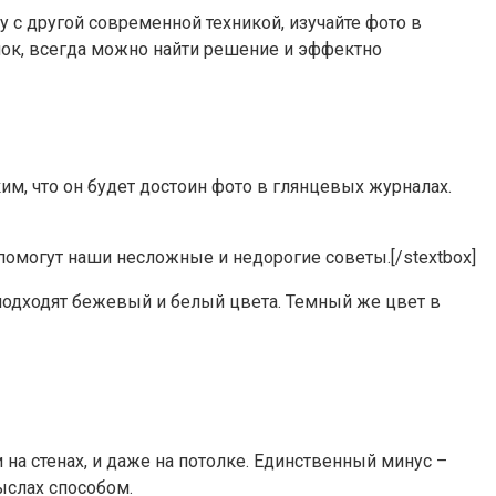
 с другой современной техникой, изучайте фото в
инок, всегда можно найти решение и эффектно
м, что он будет достоин фото в глянцевых журналах.
 помогут наши несложные и недорогие советы.[/stextbox]
подходят бежевый и белый цвета. Темный же цвет в
на стенах, и даже на потолке. Единственный минус –
ыслах способом.