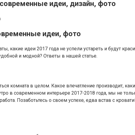
современные идеи, дизайн, фото
n
овременные идеи, фото
ы, какие идеи 2017 года не успели устареть и будут кра
удобной и модной? Ответы в нашей статье.
ься комната в целом. Какое впечатление производит, как
утро в современном интерьере 2017-2018 года, мы не толь
работа. Позаботьтесь о своем успехе, едва встав с кровати