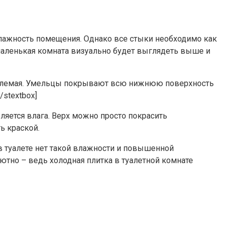
лажность помещения. Однако все стыки необходимо как
 маленькая комната визуально будет выглядеть выше и
риемлемая. Умельцы покрывают всю нижнюю поверхность
stextbox]
ляется влага. Верх можно просто покрасить
ь краской.
 в туалете нет такой влажности и повышенной
ютно – ведь холодная плитка в туалетной комнате