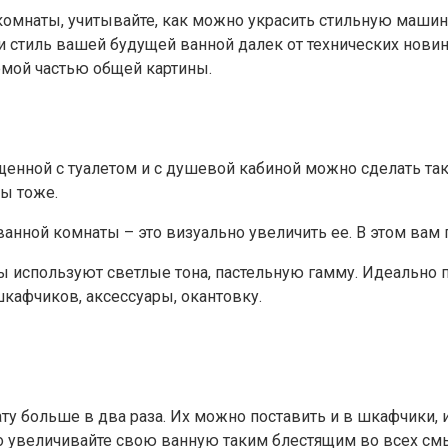
омнаты, учитывайте, как можно украсить стильную машину
сли стиль вашей будущей ванной далек от технических нов
лемой частью общей картины.
нной с туалетом и с душевой кабиной можно сделать таки
лы тоже.
ванной комнаты – это визуально увеличить ее. В этом вам
ы используют светлые тона, пастельную гамму. Идеально 
шкафчиков, аксессуары, окантовку.
 больше в два раза. Их можно поставить и в шкафчики, и 
ло увеличивайте свою ванную таким блестящим во всех см