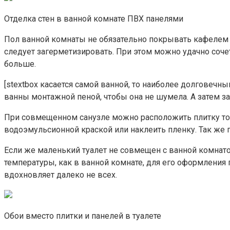
Отделка стен в ванной комнате ПВХ панелями
Пол ванной комнаты не обязательно покрывать кафелем 
следует загерметизировать. При этом можно удачно соче
больше.
[stextbox касается самой ванной, то наиболее долгове
ванны монтажной пеной, чтобы она не шумела. А затем з
При совмещенном санузле можно расположить плитку толь
водоэмульсионной краской или наклеить пленку. Так же 
Если же маленький туалет не совмещен с ванной комнато
температуры, как в ванной комнате, для его оформления 
вдохновляет далеко не всех.
Обои вместо плитки и панелей в туалете