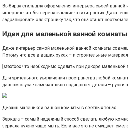
Выбирая стиль для оформления интерьера своей ванной к
интернете, чтобы перенять какие-то «хитрости». Даже е
задрапировать электронику так, что она станет неотъем
Идеи для маленькой ванной комнаты
Даже интерьер самой маленькой ванной комнаты совмеще
Потому что все в ваших руках – и строительные материа
[stextbox что необходимо сделать при декоре маленькой 
Для зрительного увеличения пространства любой комнат
данном случае замечательно подчеркнет детали – ручки 
Дизайн маленькой ванной комнаты в светлых тонах
Зеркала – самый надежный способ сделать любую комнату
зеркала нужно чаще мыть. Если вас это не смущает, сме