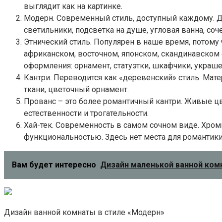
выглядит как на картинке.
Модерн. Современный стиль, доступный каждому. До
светильники, подсветка на душе, угловая ванна, соч
Этнический стиль. Популярен в наше время, потому
африканском, восточном, японском, скандинавском 
оформления: орнамент, статуэтки, шкафчики, украше
Кантри. Переводится как «деревенский» стиль. Мат
ткани, цветочный орнамент.
Прованс – это более романтичный кантри. Живые цв
естественности и трогательности.
Хай-тек. Современность в самом сочном виде. Хром
функциональностью. Здесь нет места для романтики
Вам будет интересно
Дизайн маленькой ванной комн
Дизайн ванной комнаты в стиле «Модерн»