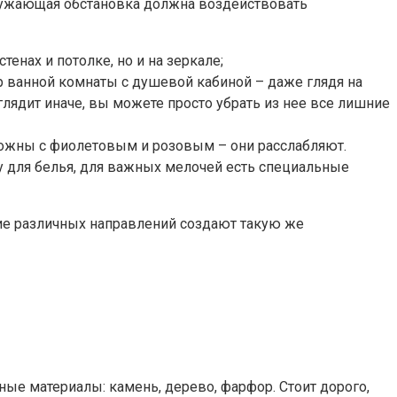
кружающая обстановка должна воздействовать
тенах и потолке, но и на зеркале;
 ванной комнаты с душевой кабиной – даже глядя на
лядит иначе, вы можете просто убрать из нее все лишние
орожны с фиолетовым и розовым – они расслабляют.
у для белья, для важных мелочей есть специальные
ние различных направлений создают такую же
нные материалы: камень, дерево, фарфор. Стоит дорого,