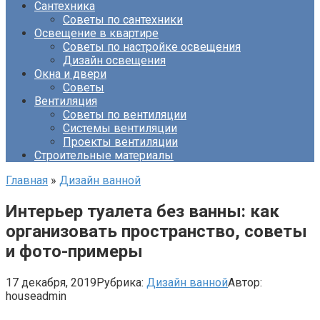
Сантехника
Советы по сантехники
Освещение в квартире
Советы по настройке освещения
Дизайн освещения
Окна и двери
Советы
Вентиляция
Советы по вентиляции
Системы вентиляции
Проекты вентиляции
Строительные материалы
Главная
»
Дизайн ванной
Интерьер туалета без ванны: как
организовать пространство, советы
и фото-примеры
17 декабря, 2019
Рубрика:
Дизайн ванной
Автор:
houseadmin