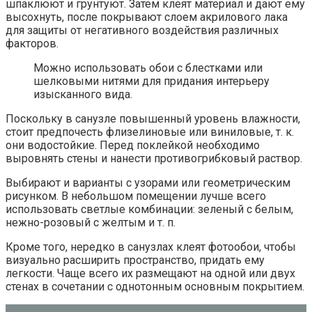
шпаклюют и грунтуют. Затем клеят материал и дают ему
высохнуть, после покрывают слоем акрилового лака
для защиты от негативного воздействия различных
факторов.
Можно использовать обои с блестками или
шелковыми нитями для придания интерьеру
изысканного вида.
Поскольку в санузле повышенный уровень влажности,
стоит предпочесть флизелиновые или виниловые, т. к.
они водостойкие. Перед поклейкой необходимо
выровнять стены и нанести противогрибковый раствор.
Выбирают и варианты с узорами или геометрическим
рисунком. В небольшом помещении лучше всего
использовать светлые комбинации: зеленый с белым,
нежно-розовый с желтым и т. п.
Кроме того, нередко в санузлах клеят фотообои, чтобы
визуально расширить пространство, придать ему
легкости. Чаще всего их размещают на одной или двух
стенах в сочетании с однотонным основным покрытием.