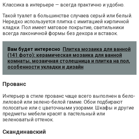
Классика в интерьере — всегда практично и удобно.
Такой туалет в большинстве случаев серый или белый.
Нередко используется плитка с имитацией кирпичной
кладки. Пол имеет матовое покрытие, светильники
всегда лаконичной формы без декора и вставок.
Вам будет интересно
Плитка мозаика для ванной
(141 фото): керамическая мозаика для ванной
комнаты, мозаичная столешница и плитка на пол,
особенности укладки и дизайн
Прованс
Интерьер в стиле прованс чаще всего выполнен в бело-
лиловой или зелено-белой гамме. Обои подбирают
полосатые или с цветочными узорами. Шкафы и другие
предметы мебели красят в пастельный или
зеленоватый оттенок.
Скандинавский