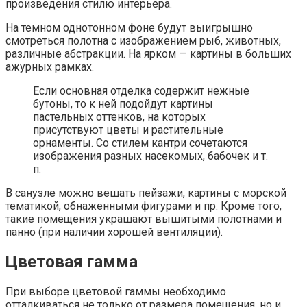
произведения стилю интерьера.
На темном однотонном фоне будут выигрышно
смотреться полотна с изображением рыб, животных,
различные абстракции. На ярком — картины в больших
ажурных рамках.
Если основная отделка содержит нежные
бутоны, то к ней подойдут картины
пастельных оттенков, на которых
присутствуют цветы и растительные
орнаменты. Со стилем кантри сочетаются
изображения разных насекомых, бабочек и т.
п.
В санузле можно вешать пейзажи, картины с морской
тематикой, обнаженными фигурами и пр. Кроме того,
такие помещения украшают вышитыми полотнами и
панно (при наличии хорошей вентиляции).
Цветовая гамма
При выборе цветовой гаммы необходимо
отталкиваться не только от размера помещения, но и