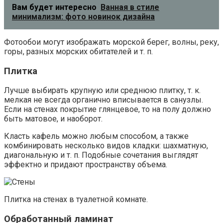
Вам будет интересно
Ванная в стиле
минимализм: фото новинок дизайна
Фотообои могут изображать морской берег, волны, реку,
горы, разных морских обитателей и т. п.
Плитка
Лучше выбирать крупную или среднюю плитку, т. к.
мелкая не всегда органично вписывается в санузлы.
Если на стенах покрытие глянцевое, то на полу должно
быть матовое, и наоборот.
Класть кафель можно любым способом, а также
комбинировать несколько видов кладки: шахматную,
диагональную и т. п. Подобные сочетания выглядят
эффектно и придают пространству объема.
Плитка на стенах в туалетной комнате.
Обработанный ламинат