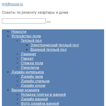
Перейти
mildhouse.ru
к
Советы по ремонту квартиры и дома
контенту
Поиск:
Новости
Устройство пола
Теплый пол
Электрический теплый пол
Водяной теплый пол
Ламинат
Паркет
Стяжка пола
Линолеум
Дизайн интерьера
Дизайн зала
Дизайн спальни
Дизайн кухни
Ванная комната
Укладка плитки в ванной
Дизайн ванной
Фото дизайна ванной