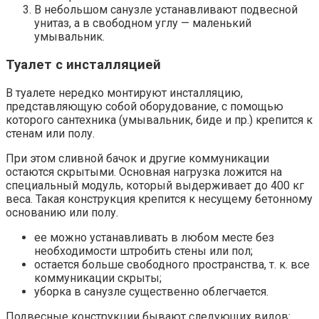
В небольшом санузле устанавливают подвесной
унитаз, а в свободном углу — маленький
умывальник.
Туалет с инсталляцией
В туалете нередко монтируют инсталляцию,
представляющую собой оборудование, с помощью
которого сантехника (умывальник, биде и пр.) крепится к
стенам или полу.
При этом сливной бачок и другие коммуникации
остаются скрытыми. Основная нагрузка ложится на
специальный модуль, который выдерживает до 400 кг
веса. Такая конструкция крепится к несущему бетонному
основанию или полу.
ее можно устанавливать в любом месте без
необходимости штробить стены или пол;
остается больше свободного пространства, т. к. все
коммуникации скрыты;
уборка в санузле существенно облегчается.
Подвесные конструкции бывают следующих видов: