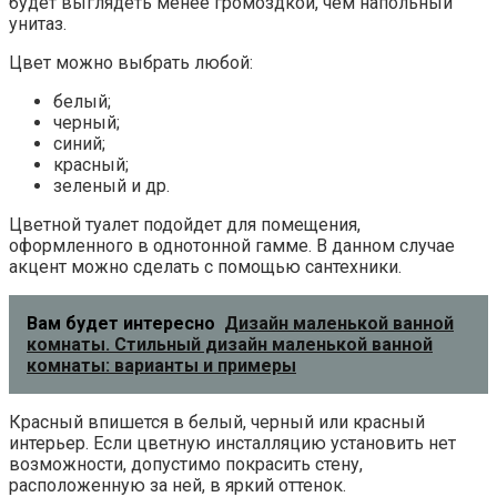
будет выглядеть менее громоздкой, чем напольный
унитаз.
Цвет можно выбрать любой:
белый;
черный;
синий;
красный;
зеленый и др.
Цветной туалет подойдет для помещения,
оформленного в однотонной гамме. В данном случае
акцент можно сделать с помощью сантехники.
Вам будет интересно
Дизайн маленькой ванной
комнаты. Стильный дизайн маленькой ванной
комнаты: варианты и примеры
Красный впишется в белый, черный или красный
интерьер. Если цветную инсталляцию установить нет
возможности, допустимо покрасить стену,
расположенную за ней, в яркий оттенок.