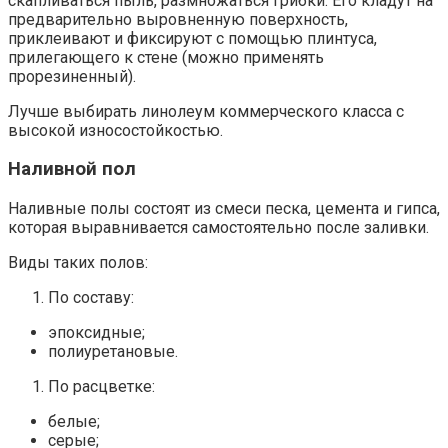
скапливаться пыль, размножаться грибки. Его кладут на
предварительно выровненную поверхность,
приклеивают и фиксируют с помощью плинтуса,
прилегающего к стене (можно применять
прорезиненный).
Лучше выбирать линолеум коммерческого класса с
высокой износостойкостью.
Наливной пол
Наливные полы состоят из смеси песка, цемента и гипса,
которая выравнивается самостоятельно после заливки.
Виды таких полов:
По составу:
эпоксидные;
полиуретановые.
По расцветке:
белые;
серые;