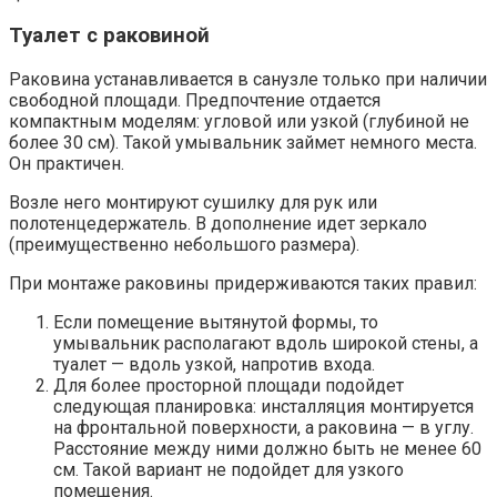
Туалет с раковиной
Раковина устанавливается в санузле только при наличии
свободной площади. Предпочтение отдается
компактным моделям: угловой или узкой (глубиной не
более 30 см). Такой умывальник займет немного места.
Он практичен.
Возле него монтируют сушилку для рук или
полотенцедержатель. В дополнение идет зеркало
(преимущественно небольшого размера).
При монтаже раковины придерживаются таких правил:
Если помещение вытянутой формы, то
умывальник располагают вдоль широкой стены, а
туалет — вдоль узкой, напротив входа.
Для более просторной площади подойдет
следующая планировка: инсталляция монтируется
на фронтальной поверхности, а раковина — в углу.
Расстояние между ними должно быть не менее 60
см. Такой вариант не подойдет для узкого
помещения.