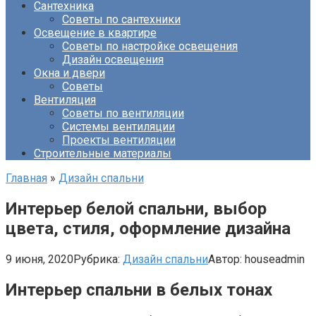
Сантехника
Советы по сантехники
Освещение в квартире
Советы по настройке освещения
Дизайн освещения
Окна и двери
Советы
Вентиляция
Советы по вентиляции
Системы вентиляции
Проекты вентиляции
Строительные материалы
Главная
»
Дизайн спальни
Интерьер белой спальни, выбор
цвета, стиля, оформление дизайна
9 июня, 2020
Рубрика:
Дизайн спальни
Автор:
houseadmin
Интерьер спальни в белых тонах