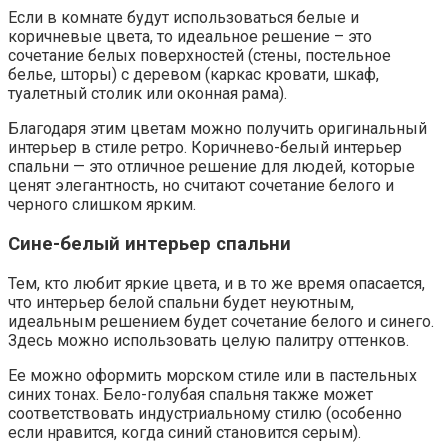
Если в комнате будут использоваться белые и
коричневые цвета, то идеальное решение – это
сочетание белых поверхностей (стены, постельное
белье, шторы) с деревом (каркас кровати, шкаф,
туалетный столик или оконная рама).
Благодаря этим цветам можно получить оригинальный
интерьер в стиле ретро. Коричнево-белый интерьер
спальни — это отличное решение для людей, которые
ценят элегантность, но считают сочетание белого и
черного слишком ярким.
Сине-белый интерьер спальни
Тем, кто любит яркие цвета, и в то же время опасается,
что интерьер белой спальни будет неуютным,
идеальным решением будет сочетание белого и синего.
Здесь можно использовать целую палитру оттенков.
Ее можно оформить морском стиле или в пастельных
синих тонах. Бело-голубая спальня также может
соответствовать индустриальному стилю (особенно
если нравится, когда синий становится серым).