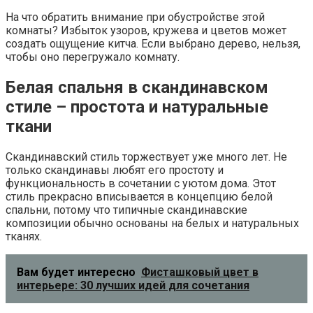
На что обратить внимание при обустройстве этой
комнаты? Избыток узоров, кружева и цветов может
создать ощущение китча. Если выбрано дерево, нельзя,
чтобы оно перегружало комнату.
Белая спальня в скандинавском
стиле – простота и натуральные
ткани
Скандинавский стиль торжествует уже много лет. Не
только скандинавы любят его простоту и
функциональность в сочетании с уютом дома. Этот
стиль прекрасно вписывается в концепцию белой
спальни, потому что типичные скандинавские
композиции обычно основаны на белых и натуральных
тканях.
Вам будет интересно
Фисташковый цвет в
интерьере: 30 лучших идей для сочетания