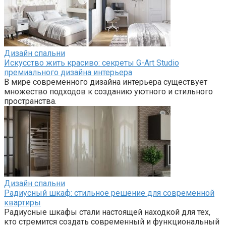
Дизайн спальни
Искусство жить красиво: секреты G-Art Studio
премиального дизайна интерьера
В мире современного дизайна интерьера существует
множество подходов к созданию уютного и стильного
пространства.
Дизайн спальни
Радиусный шкаф: стильное решение для современной
квартиры
Радиусные шкафы стали настоящей находкой для тех,
кто стремится создать современный и функциональный