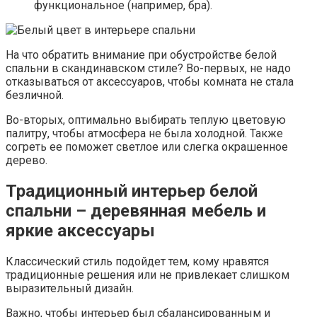
функциональное (например, бра).
На что обратить внимание при обустройстве белой
спальни в скандинавском стиле? Во-первых, не надо
отказываться от аксессуаров, чтобы комната не стала
безличной.
Во-вторых, оптимально выбирать теплую цветовую
палитру, чтобы атмосфера не была холодной. Также
согреть ее поможет светлое или слегка окрашенное
дерево.
Традиционный интерьер белой
спальни – деревянная мебель и
яркие аксессуары
Классический стиль подойдет тем, кому нравятся
традиционные решения или не привлекает слишком
выразительный дизайн.
Важно, чтобы интерьер был сбалансированным и