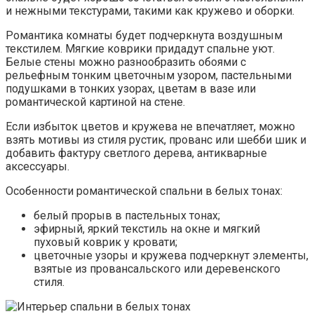
и нежными текстурами, такими как кружево и оборки.
Романтика комнаты будет подчеркнута воздушным
текстилем. Мягкие коврики придадут спальне уют.
Белые стены можно разнообразить обоями с
рельефным тонким цветочным узором, пастельными
подушками в тонких узорах, цветам в вазе или
романтической картиной на стене.
Если избыток цветов и кружева не впечатляет, можно
взять мотивы из стиля рустик, прованс или шебби шик и
добавить фактуру светлого дерева, антикварные
аксессуары.
Особенности романтической спальни в белых тонах:
белый прорыв в пастельных тонах;
эфирный, яркий текстиль на окне и мягкий
пуховый коврик у кровати;
цветочные узоры и кружева подчеркнут элементы,
взятые из провансальского или деревенского
стиля.