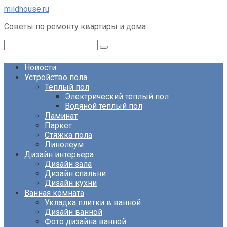
Перейти
mildhouse.ru
к
Советы по ремонту квартиры и дома
контенту
Поиск:
Новости
Устройство пола
Теплый пол
Электрический теплый пол
Водяной теплый пол
Ламинат
Паркет
Стяжка пола
Линолеум
Дизайн интерьера
Дизайн зала
Дизайн спальни
Дизайн кухни
Ванная комната
Укладка плитки в ванной
Дизайн ванной
Фото дизайна ванной