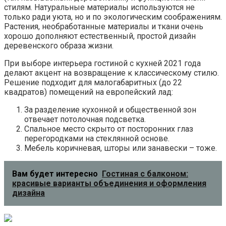
стилям. Натуральные материалы используются не
только ради уюта, но и по экологическим соображениям.
Растения, необработанные материалы и ткани очень
хорошо дополняют естественный, простой дизайн
деревенского образа жизни.
При выборе интерьера гостиной с кухней 2021 года
делают акцент на возвращение к классическому стилю.
Решение подходит для малогабаритных (до 22
квадратов) помещений на европейский лад:
За разделение кухонной и общественной зон
отвечает потолочная подсветка.
Спальное место скрыто от посторонних глаз
перегородками на стеклянной основе.
Мебель коричневая, шторы или занавески – тоже.
Вам будет интересно
Гостиная с балконом:
красивые варианты объединения и оформления
дизайна