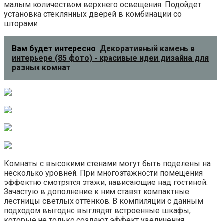
малым количеством верхнего освещения. Подойдет
установка стеклянных дверей в комбинации со
шторами.
Вам будет интересно
Декоративный камень в
интерьере (85 фото) - красивые идеи дизайна для
разных комнат
Комнаты с высокими стенами могут быть поделены на
несколько уровней. При многоэтажности помещения
эффектно смотрятся этажи, нависающие над гостиной.
Зачастую в дополнение к ним ставят компактные
лестницы светлых оттенков. В компиляции с данным
подходом выгодно выглядят встроенные шкафы,
которые не только создают эффект увеличения