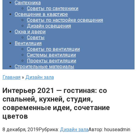
Сантехника
Советы по сантехники
Освещение в квартире
Советы по настройке освещения
Дизайн освещения
Окна и двери
Советы
Вентиляция
Советы по вентиляции
Системы вентиляции
Проекты вентиляции
Строительные материалы
Главная
»
Дизайн зала
Интерьер 2021 — гостиная: со
спальней, кухней, студия,
современные идеи, сочетание
цветов
8 декабря, 2019
Рубрика:
Дизайн зала
Автор:
houseadmin