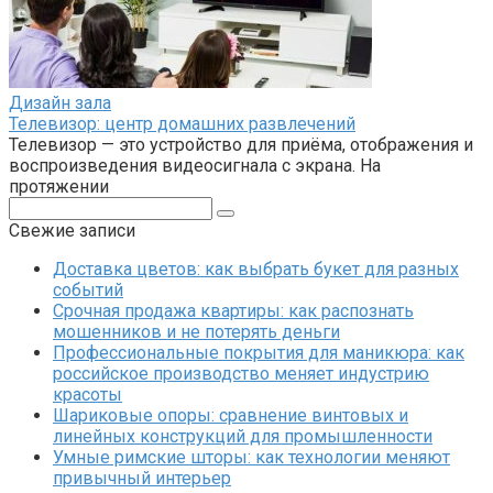
Дизайн зала
Телевизор: центр домашних развлечений
Телевизор — это устройство для приёма, отображения и
воспроизведения видеосигнала с экрана. На
протяжении
Поиск:
Свежие записи
Доставка цветов: как выбрать букет для разных
событий
Срочная продажа квартиры: как распознать
мошенников и не потерять деньги
Профессиональные покрытия для маникюра: как
российское производство меняет индустрию
красоты
Шариковые опоры: сравнение винтовых и
линейных конструкций для промышленности
Умные римские шторы: как технологии меняют
привычный интерьер