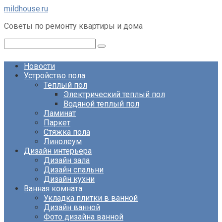
Перейти
mildhouse.ru
к
Советы по ремонту квартиры и дома
контенту
Поиск:
Новости
Устройство пола
Теплый пол
Электрический теплый пол
Водяной теплый пол
Ламинат
Паркет
Стяжка пола
Линолеум
Дизайн интерьера
Дизайн зала
Дизайн спальни
Дизайн кухни
Ванная комната
Укладка плитки в ванной
Дизайн ванной
Фото дизайна ванной