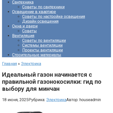
Сантехника
Советы по сантехники
Освещение в квартире
Советы по настройке освещения
Дизайн освещения
Окна и двери
Советы
Вентиляция
Советы по вентиляции
Системы вентиляции
Проекты вентиляции
Строительные материалы
Главная
»
Электрика
Идеальный газон начинается с
правильной газонокосилки: гид по
выбору для минчан
18 июня, 2025
Рубрика:
Электрика
Автор:
houseadmin