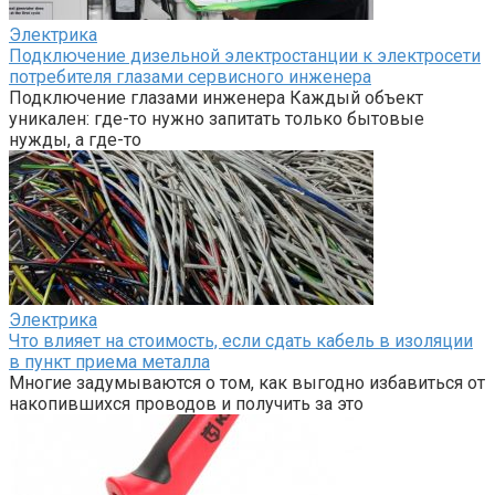
Электрика
Подключение дизельной электростанции к электросети
потребителя глазами сервисного инженера
Подключение глазами инженера Каждый объект
уникален: где-то нужно запитать только бытовые
нужды, а где-то
Электрика
Что влияет на стоимость, если сдать кабель в изоляции
в пункт приема металла
Многие задумываются о том, как выгодно избавиться от
накопившихся проводов и получить за это