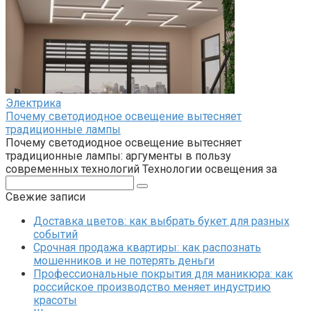
Электрика
Почему светодиодное освещение вытесняет
традиционные лампы
Почему светодиодное освещение вытесняет
традиционные лампы: аргументы в пользу
современных технологий Технологии освещения за
Поиск:
Свежие записи
Доставка цветов: как выбрать букет для разных
событий
Срочная продажа квартиры: как распознать
мошенников и не потерять деньги
Профессиональные покрытия для маникюра: как
российское производство меняет индустрию
красоты