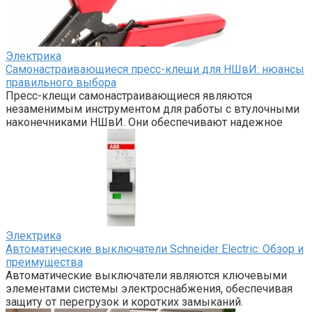
Электрика
Самонастраивающиеся пресс-клещи для НШвИ: нюансы
правильного выбора
Пресс-клещи самонастраивающиеся являются
незаменимым инструментом для работы с втулочными
наконечниками НШвИ. Они обеспечивают надежное
Электрика
Автоматические выключатели Schneider Electric: Обзор и
преимущества
Автоматические выключатели являются ключевыми
элементами системы электроснабжения, обеспечивая
защиту от перегрузок и коротких замыканий.