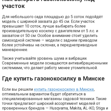
участок
Для небольшого сада площадью до 5 соток подойдёт
модель с шириной захвата до 45 см. Если участок
превышает 10 соток, лучше выбирать более
производительную косилку с двигателем от 5 л.с. и
захватом от 50 см. Особое внимание стоит уделить
самоходной системе — модели с задним приводом
более устойчивы на склонах, а переднеприводные
маневреннее.
Также учитывайте уровень шума и вибрации.
Современные модели оснащаются антивибрационными
системами, что делает работу менее утомительной.
Где купить газонокосилку в Минске
Если вы решили
купить газонокосилку в Минске
,
оптимальным вариантом будет обратиться в
специализированные магазины садовой техники. Такие
точки предлагают широкий ассортимент моделей от
проверенных брендов — Husqvarna, Makita, AL-KO, Stiga и