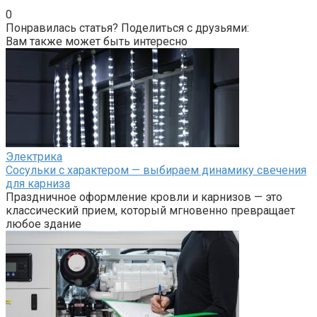
0
Понравилась статья? Поделиться с друзьями:
Вам также может быть интересно
Электрика
Сосульки с характером — выбираем динамику свечения
для карниза
Праздничное оформление кровли и карнизов — это
классический прием, который мгновенно превращает
любое здание