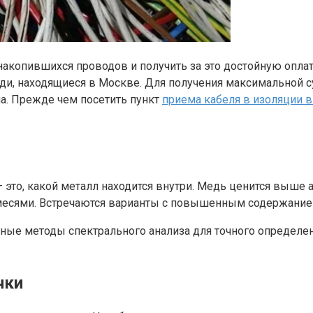
накопившихся проводов и получить за это достойную оплат
и, находящиеся в Москве. Для получения максимальной с
ма. Прежде чем посетить пункт
приема кабеля в изоляции 
то, какой металл находится внутри. Медь ценится выше а
месями. Встречаются варианты с повышенным содержанием
е методы спектрального анализа для точного определени
чки