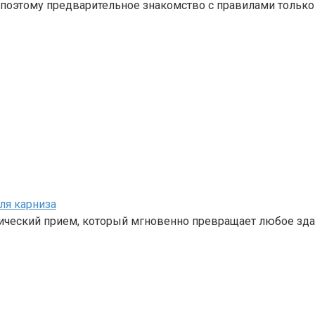
поэтому предварительное знакомство с правилами только 
ля карниза
сический прием, который мгновенно превращает любое зд