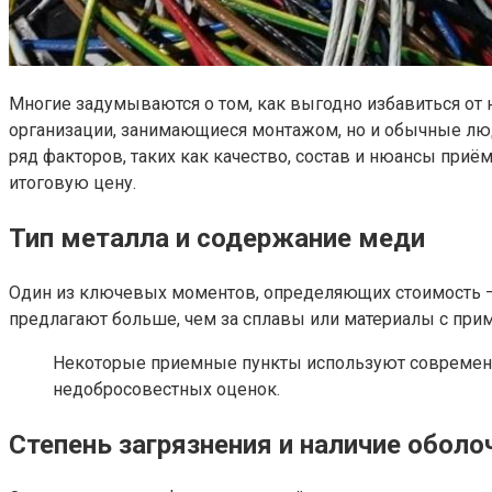
Многие задумываются о том, как выгодно избавиться от 
организации, занимающиеся монтажом, но и обычные люд
ряд факторов, таких как качество, состав и нюансы приё
итоговую цену.
Тип металла и содержание меди
Один из ключевых моментов, определяющих стоимость – э
предлагают больше, чем за сплавы или материалы с при
Некоторые приемные пункты используют современны
недобросовестных оценок.
Степень загрязнения и наличие оболо