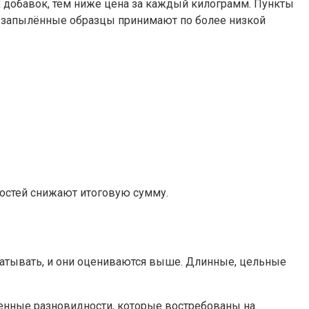
х добавок, тем ниже цена за каждый килограмм. Пункты
ли запылённые образцы принимают по более низкой
костей снижают итоговую сумму.
абатывать, и они оцениваются выше. Длинные, цельные
енные разновидности, которые востребованы на