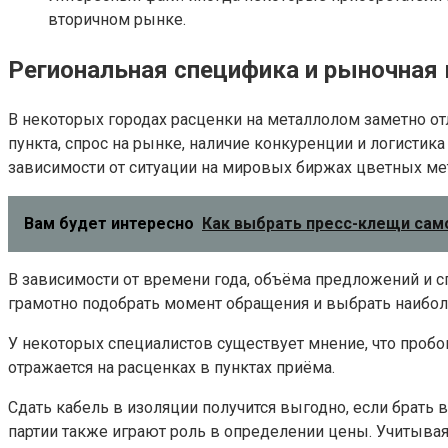
вторичном рынке.
Региональная специфика и рыночная
В некоторых городах расценки на металлолом заметно от
пункта, спрос на рынке, наличие конкуренции и логисти
зависимости от ситуации на мировых биржах цветных ме
Вам будет интересно
Как выбрать пресс-клещи са
В зависимости от времени года, объёма предложений и с
грамотно подобрать момент обращения и выбрать наибол
У некоторых специалистов существует мнение, что проб
отражается на расценках в пунктах приёма.
Сдать кабель в изоляции получится выгодно, если брать 
партии также играют роль в определении цены. Учитывая