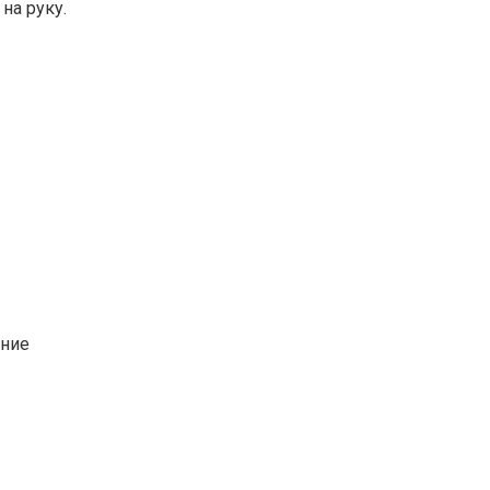
на руку.
ание