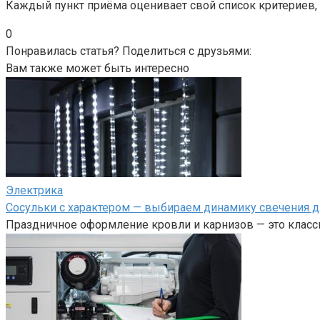
Каждый пункт приёма оценивает свой список критериев, 
0
Понравилась статья? Поделиться с друзьями:
Вам также может быть интересно
Электрика
Сосульки с характером — выбираем динамику свечения д
Праздничное оформление кровли и карнизов — это клас