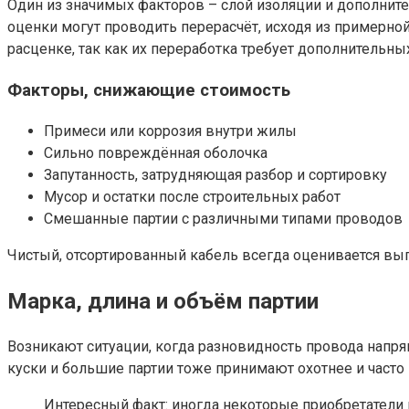
Один из значимых факторов – слой изоляции и дополнит
оценки могут проводить перерасчёт, исходя из примерн
расценке, так как их переработка требует дополнительны
Факторы, снижающие стоимость
Примеси или коррозия внутри жилы
Сильно повреждённая оболочка
Запутанность, затрудняющая разбор и сортировку
Мусор и остатки после строительных работ
Смешанные партии с различными типами проводов
Чистый, отсортированный кабель всегда оценивается выг
Марка, длина и объём партии
Возникают ситуации, когда разновидность провода напря
куски и большие партии тоже принимают охотнее и часто 
Интересный факт: иногда некоторые приобретател