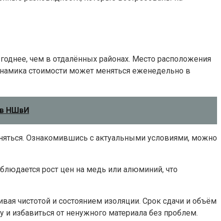
ыгоднее, чем в отдалённых районах. Место расположения
Динамика стоимости может меняться еженедельно в
ов НШвИ
меняться. Ознакомившись с актуальными условиями, можно
блюдается рост цен на медь или алюминий, что
ивая чистотой и состоянием изоляции. Срок сдачи и объём
 и избавиться от ненужного материала без проблем.