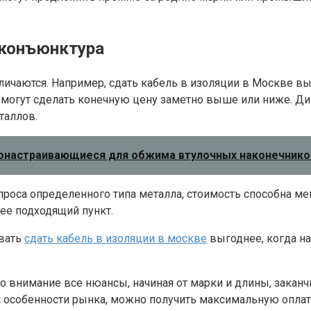
 конъюнктура
личаются. Например, сдать кабель в изоляции в Москве в
ка могут сделать конечную цену заметно выше или ниже. 
таллов.
монастраивающиеся для обжима втулочных наконечник
проса определенного типа металла, стоимость способна 
ее подходящий пункт.
овать
сдать кабель в изоляции в москве
выгоднее, когда на
во внимание все нюансы, начиная от марки и длины, заканч
 особенности рынка, можно получить максимальную оплату