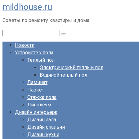
mildhouse.ru
Перейти
к
Советы по ремонту квартиры и дома
контенту
Поиск:
Новости
Устройство пола
Теплый пол
Электрический теплый пол
Водяной теплый пол
Ламинат
Паркет
Стяжка пола
Линолеум
Дизайн интерьера
Дизайн зала
Дизайн спальни
Дизайн кухни