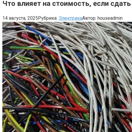
Что влияет на стоимость, если сдать
14 августа, 2025
Рубрика:
Электрика
Автор:
houseadmin