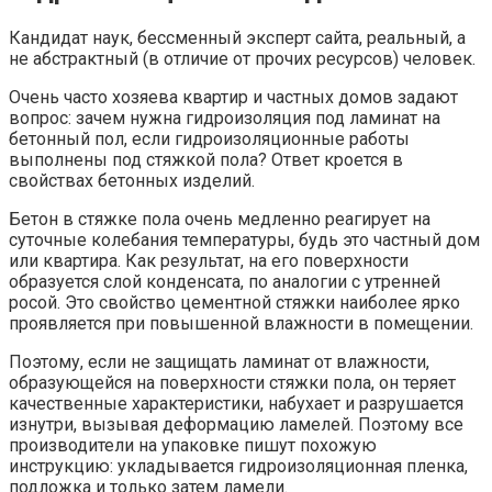
Кандидат наук, бессменный эксперт сайта, реальный, а
не абстрактный (в отличие от прочих ресурсов) человек.
Очень часто хозяева квартир и частных домов задают
вопрос: зачем нужна гидроизоляция под ламинат на
бетонный пол, если гидроизоляционные работы
выполнены под стяжкой пола? Ответ кроется в
свойствах бетонных изделий.
Бетон в стяжке пола очень медленно реагирует на
суточные колебания температуры, будь это частный дом
или квартира. Как результат, на его поверхности
образуется слой конденсата, по аналогии с утренней
росой. Это свойство цементной стяжки наиболее ярко
проявляется при повышенной влажности в помещении.
Поэтому, если не защищать ламинат от влажности,
образующейся на поверхности стяжки пола, он теряет
качественные характеристики, набухает и разрушается
изнутри, вызывая деформацию ламелей. Поэтому все
производители на упаковке пишут похожую
инструкцию: укладывается гидроизоляционная пленка,
подложка и только затем ламели.