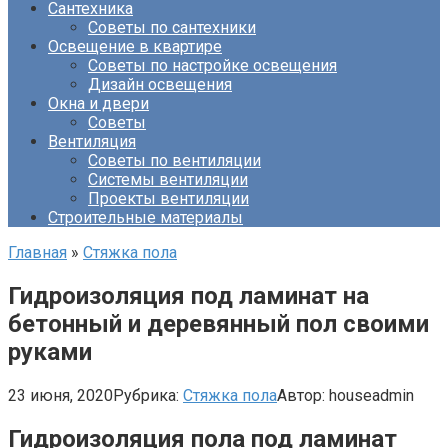
Сантехника
Советы по сантехники
Освещение в квартире
Советы по настройке освещения
Дизайн освещения
Окна и двери
Советы
Вентиляция
Советы по вентиляции
Системы вентиляции
Проекты вентиляции
Строительные материалы
Главная
»
Стяжка пола
Гидроизоляция под ламинат на
бетонный и деревянный пол своими
руками
23 июня, 2020
Рубрика:
Стяжка пола
Автор:
houseadmin
Гидроизоляция пола под ламинат