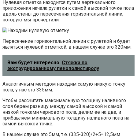
Нулевая отметка находится путем вертикального
приложения начала рулетки к самой высокой точке пола
вдоль стены до пересечения горизонтальной линии,
которую мы прочертили.
Пересечение горизонтальной линии с рулеткой и будет
являться нулевой отметкой, в нашем случае это 320мм.
Вам будет интересно
Стяжка по
экструдированному пенополистиролу
Аналогичным методом находим самую низкую точку
пола, у нас это 335мм.
Чтобы рассчитать максимальную толщину наливного
слоя берем разницу между самой высокой и самой
низкой точками чернового пола, делим ее на два, и
прибавляем минимальную толщину наливного пола на
самой высокой точке.
В нашем случае это 5мм, т.е. (335-320)/2+5=12,5мм