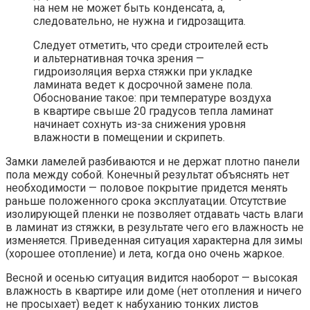
на нем не может быть конденсата, а,
следовательно, не нужна и гидрозащита.
Следует отметить, что среди строителей есть
и альтернативная точка зрения —
гидроизоляция верха стяжки при укладке
ламината ведет к досрочной замене пола.
Обоснование такое: при температуре воздуха
в квартире свыше 20 градусов тепла ламинат
начинает сохнуть из-за снижения уровня
влажности в помещении и скрипеть.
Замки ламелей разбиваются и не держат плотно панели
пола между собой. Конечный результат объяснять нет
необходимости — половое покрытие придется менять
раньше положенного срока эксплуатации. Отсутствие
изолирующей пленки не позволяет отдавать часть влаги
в ламинат из стяжки, в результате чего его влажность не
изменяется. Приведенная ситуация характерна для зимы
(хорошее отопление) и лета, когда оно очень жаркое.
Весной и осенью ситуация видится наоборот — высокая
влажность в квартире или доме (нет отопления и ничего
не просыхает) ведет к набуханию тонких листов