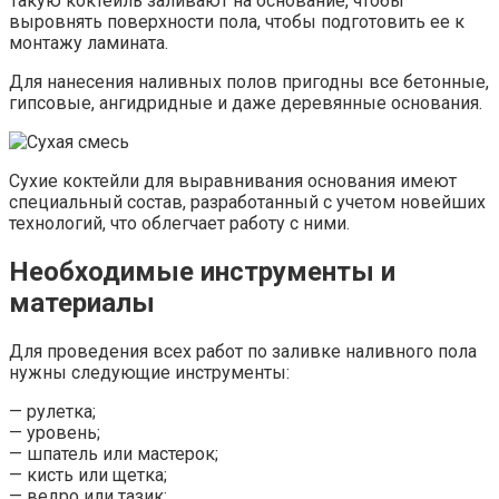
Такую коктейль заливают на основание, чтобы
выровнять поверхности пола, чтобы подготовить ее к
монтажу ламината.
Для нанесения наливных полов пригодны все бетонные,
гипсовые, ангидридные и даже деревянные основания.
Сухие коктейли для выравнивания основания имеют
специальный состав, разработанный с учетом новейших
технологий, что облегчает работу с ними.
Необходимые инструменты и
материалы
Для проведения всех работ по заливке наливного пола
нужны следующие инструменты:
— рулетка;
— уровень;
— шпатель или мастерок;
— кисть или щетка;
— ведро или тазик;