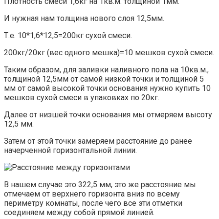
Плотность смеси 1,6кг на 1кв.м. толщиной 1мм.
И нужная нам толщина нового слоя 12,5мм.
Т.е. 10*1,6*12,5=200кг сухой смеси.
200кг/20кг (вес одного мешка)=10 мешков сухой смеси.
Таким образом, для заливки наливного пола на 10кв.м.,
толщиной 12,5мм от самой низкой точки и толщиной 5
мм от самой высокой точки основания нужно купить 10
мешков сухой смеси в упаковках по 20кг.
Далее от низшей точки основания мы отмеряем высоту
12,5 мм.
Затем от этой точки замеряем расстояние до ранее
начерченной горизонтальной линии.
В нашем случае это 322,5 мм, это же расстояние мы
отмечаем от верхнего горизонта вниз по всему
периметру комнаты, после чего все эти отметки
соединяем между собой прямой линией.