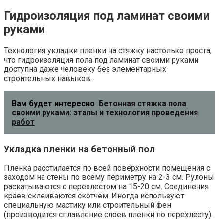
Гидроизоляция под ламинат своими
руками
Технология укладки пленки на стяжку настолько проста,
что гидроизоляция пола под ламинат своими руками
доступна даже человеку без элементарных
строительных навыков.
Вам будет интересно
Бетонная стяжка пола
своими руками: этапы и технология проведения
работ
Укладка пленки на бетонный пол
Пленка расстилается по всей поверхности помещения с
заходом на стены по всему периметру на 2-3 см. Рулоны
раскатываются с перехлестом на 15-20 см. Соединения
краев склеиваются скотчем. Иногда используют
специальную мастику или строительный фен
(производится сплавление слоев пленки по перехлесту).