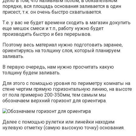
Дело в том, что наливным полом, в обязательном
порядке, вся площадь основания заливается в один
присест, т.к. он очень быстро схватывается.
Т.е. у вас не будет времени сходить в магазин докупить
еще мешок смеси и т.п., работу нужно будет
производить быстро и без перерывов.
Поэтому весь материал нужно подготовить заранее,
ориентируясь на толщину слоя, который планируем
заливать.
В первую очередь, нам нужно просчитать какую
толщину будем заливать.
Для этого с помощью уровня по периметру комнаты на
стене чертим прямую горизонтальную линию, на высоте
от пола примерно 200-350мм, тем самым мы
обозначаем верхний горизонт для ориентира.
Далее с помощью рулетки или линейки находим
нулевую отметку (самую высокую точку) основания.