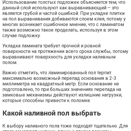
Использование толстых подложек объясняется тем, что
данный слой используют как выравнивающий – это
является грубой и частой ошибкой. При укладке плитки
на пол выравнивания добиваются слоем клея, потому у
многих возникает ошибочное мнение, что с ламинатом
также возможно такое проделать, используя в этом
случае подложку.
Укладка ламината требует прочной и ровной
поверхности на протяжении всего срока службы, потому
выравнивают поверхность для укладки наливным
полом.
Важно отметить, что ламинированный пол терпит
максимально возможный перепад основания в 2-3
миллиметра на квадратный метр. Если основание не
подготовлено, то при больших значениях перепада на
замковые механизмы действуют излишние нагрузки,
которые способны привести к поломке.
Какой наливной пол выбрать
К выбору наливного пола тоже подходят тщательно. Для