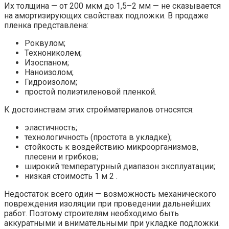
Их толщина — от 200 мкм до 1,5–2 мм — не сказывается
на амортизирующих свойствах подложки. В продаже
пленка представлена:
Роквулом;
Технониколем;
Изоспаном;
Наноизолом;
Гидроизолом;
простой полиэтиленовой пленкой.
К достоинствам этих стройматериалов относятся:
эластичность;
технологичность (простота в укладке);
стойкость к воздействию микроорганизмов,
плесени и грибков;
широкий температурный диапазон эксплуатации;
низкая стоимость 1 м 2 .
Недостаток всего один — возможность механического
повреждения изоляции при проведении дальнейших
работ. Поэтому строителям необходимо быть
аккуратными и внимательными при укладке подложки.