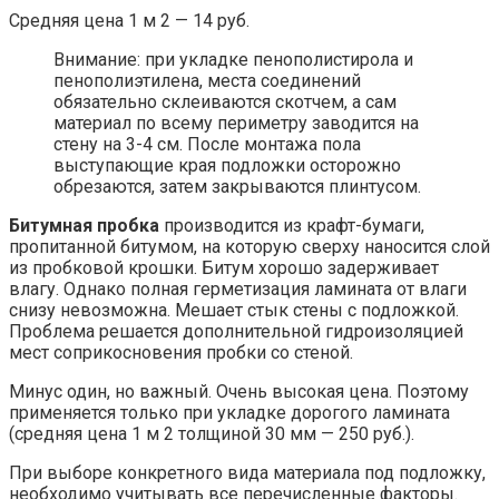
Средняя цена 1 м 2 — 14 руб.
Внимание: при укладке пенополистирола и
пенополиэтилена, места соединений
обязательно склеиваются скотчем, а сам
материал по всему периметру заводится на
стену на 3-4 см. После монтажа пола
выступающие края подложки осторожно
обрезаются, затем закрываются плинтусом.
Битумная пробка
производится из крафт-бумаги,
пропитанной битумом, на которую сверху наносится слой
из пробковой крошки. Битум хорошо задерживает
влагу. Однако полная герметизация ламината от влаги
снизу невозможна. Мешает стык стены с подложкой.
Проблема решается дополнительной гидроизоляцией
мест соприкосновения пробки со стеной.
Минус один, но важный. Очень высокая цена. Поэтому
применяется только при укладке дорогого ламината
(средняя цена 1 м 2 толщиной 30 мм — 250 руб.).
При выборе конкретного вида материала под подложку,
необходимо учитывать все перечисленные факторы.