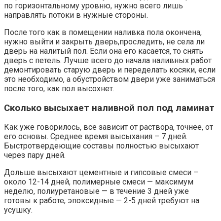
по горизонтальному уровню, нужно всего лишь
направлять потоки в нужные стороны.
После того как в помещении наливка пола окончена,
нужно выйти и закрыть дверь,проследить, не села ли
дверь на налитый пол. Если она его касается, то снять
дверь с петель. Лучше всего до начала наливных работ
демонтировать старую дверь и переделать косяки, если
это необходимо, а обустройством двери уже заниматься
после того, как пол высохнет.
Сколько высыхает наливной пол под ламинат
Как уже говорилось, все зависит от раствора, точнее, от
его основы. Среднее время высыхания – 7 дней.
Быстротвердеющие составы полностью высыхают
через пару дней.
Дольше высыхают цементные и гипсовые смеси –
около 12-14 дней, полимерные смеси — максимум
неделю, полиуретановые — в течение 3 дней уже
готовы к работе, эпоксидные — 2-5 дней требуют на
усушку.