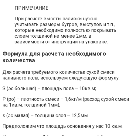
ПРИМЕЧАНИЕ
При расчете высоты заливки нужно
учитывать размеры бугров, выступов и т.п.,
которые необходимо полностью покрывать
слоем толщиной не менее 2мм, в
зависимости от инструкции на упаковке.
Формула для расчета необходимого
количества
Для расчета требуемого количества сухой смеси
наливного пола, используем следующую формулу:
S (эс большая) – площадь пола – 10кв.м;
Ρ (ро) – плотность смеси – 1,6кг/м (расход сухой смеси
на 1кв.м, толщиной 1мм);
s (эс малая) – толщина слоя – 12,5мм.
Предположим что площадь основания у нас 10 кв.м.