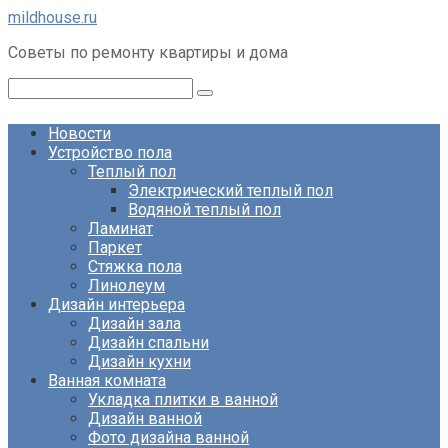
Перейти
mildhouse.ru
к
Советы по ремонту квартиры и дома
контенту
Поиск:
Новости
Устройство пола
Теплый пол
Электрический теплый пол
Водяной теплый пол
Ламинат
Паркет
Стяжка пола
Линолеум
Дизайн интерьера
Дизайн зала
Дизайн спальни
Дизайн кухни
Ванная комната
Укладка плитки в ванной
Дизайн ванной
Фото дизайна ванной