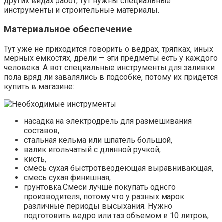
других видах работ, тут нужны специальные
инструменты и строительные материалы.
Материальное обеспечение
Тут уже не приходится говорить о ведрах, тряпках, иных
мерных емкостях, дрели — эти предметы есть у каждого
человека. А вот специальные инструменты для заливки
пола вряд ли завалялись в подсобке, потому их придется
купить в магазине:
насадка на электродрель для размешивания
составов,
стальная кельма или шпатель большой,
валик игольчатый с длинной ручкой,
кисть,
смесь сухая быстротвердеющая выравнивающая,
смесь сухая финишная,
грунтовка.Смеси лучше покупать одного
производителя, потому что у разных марок
различные периоды высыхания. Нужно
подготовить ведро или таз объемом в 10 литров,