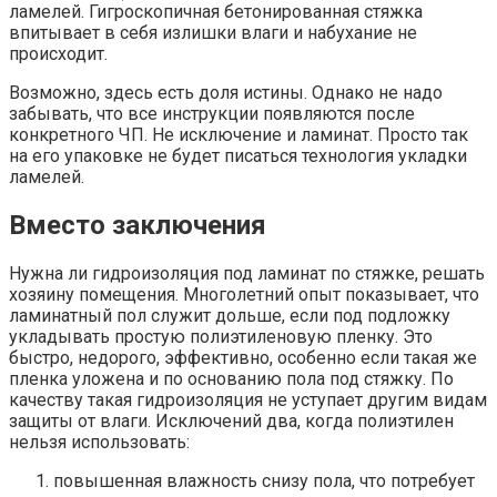
ламелей. Гигроскопичная бетонированная стяжка
впитывает в себя излишки влаги и набухание не
происходит.
Возможно, здесь есть доля истины. Однако не надо
забывать, что все инструкции появляются после
конкретного ЧП. Не исключение и ламинат. Просто так
на его упаковке не будет писаться технология укладки
ламелей.
Вместо заключения
Нужна ли гидроизоляция под ламинат по стяжке, решать
хозяину помещения. Многолетний опыт показывает, что
ламинатный пол служит дольше, если под подложку
укладывать простую полиэтиленовую пленку. Это
быстро, недорого, эффективно, особенно если такая же
пленка уложена и по основанию пола под стяжку. По
качеству такая гидроизоляция не уступает другим видам
защиты от влаги. Исключений два, когда полиэтилен
нельзя использовать:
повышенная влажность снизу пола, что потребует