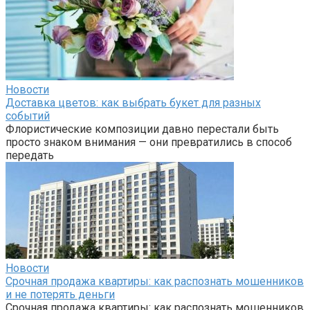
Новости
Доставка цветов: как выбрать букет для разных
событий
Флористические композиции давно перестали быть
просто знаком внимания — они превратились в способ
передать
Новости
Срочная продажа квартиры: как распознать мошенников
и не потерять деньги
Срочная продажа квартиры: как распознать мошенников