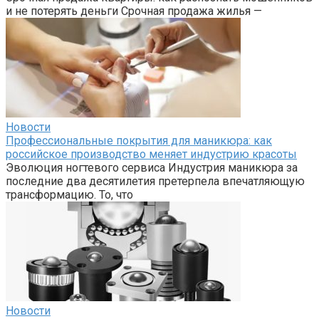
и не потерять деньги Срочная продажа жилья —
Новости
Профессиональные покрытия для маникюра: как
российское производство меняет индустрию красоты
Эволюция ногтевого сервиса Индустрия маникюра за
последние два десятилетия претерпела впечатляющую
трансформацию. То, что
Новости