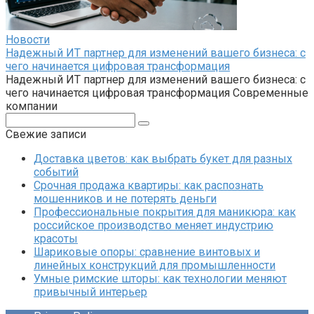
Новости
Надежный ИТ партнер для изменений вашего бизнеса: с
чего начинается цифровая трансформация
Надежный ИТ партнер для изменений вашего бизнеса: с
чего начинается цифровая трансформация Современные
компании
Поиск:
Свежие записи
Доставка цветов: как выбрать букет для разных
событий
Срочная продажа квартиры: как распознать
мошенников и не потерять деньги
Профессиональные покрытия для маникюра: как
российское производство меняет индустрию
красоты
Шариковые опоры: сравнение винтовых и
линейных конструкций для промышленности
Умные римские шторы: как технологии меняют
привычный интерьер