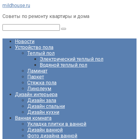
Перейти
mildhouse.ru
к
Советы по ремонту квартиры и дома
контенту
Поиск:
Новости
Устройство пола
Теплый пол
Электрический теплый пол
Водяной теплый пол
Ламинат
Паркет
Стяжка пола
Линолеум
Дизайн интерьера
Дизайн зала
Дизайн спальни
Дизайн кухни
Ванная комната
Укладка плитки в ванной
Дизайн ванной
Фото дизайна ванной