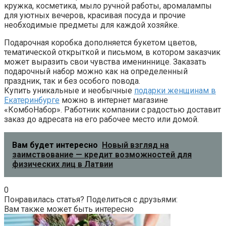
кружка, косметика, мыло ручной работы, аромалампы
для уютных вечеров, красивая посуда и прочие
необходимые предметы для каждой хозяйке.
Подарочная коробка дополняется букетом цветов,
тематической открыткой и письмом, в котором заказчик
может выразить свои чувства имениннице. Заказать
подарочный набор можно как на определенный
праздник, так и без особого повода.
Купить уникальные и необычные
подарки женщинам в
Екатеринбурге
можно в интернет магазине
«КомбоНабор». Работник компании с радостью доставит
заказ до адресата на его рабочее место или домой.
Вам будет интересно
Новый взгляд на
заимствование — кредит возможностей для
физических лиц в Латвии
0
Понравилась статья? Поделиться с друзьями:
Вам также может быть интересно