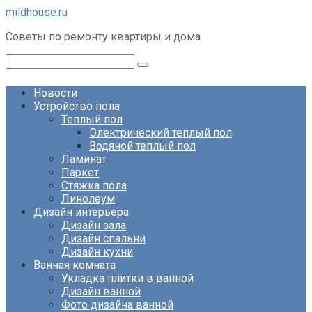
Перейти
mildhouse.ru
к
Советы по ремонту квартиры и дома
контенту
Поиск:
Новости
Устройство пола
Теплый пол
Электрический теплый пол
Водяной теплый пол
Ламинат
Паркет
Стяжка пола
Линолеум
Дизайн интерьера
Дизайн зала
Дизайн спальни
Дизайн кухни
Ванная комната
Укладка плитки в ванной
Дизайн ванной
Фото дизайна ванной