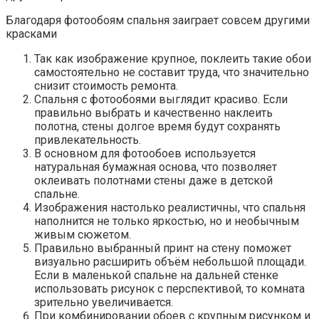
Благодаря фотообоям спальня заиграет совсем другими
красками
Так как изображение крупное, поклеить такие обои
самостоятельно не составит труда, что значительно
снизит стоимость ремонта.
Спальня с фотообоями выглядит красиво. Если
правильно выбрать и качественно наклеить
полотна, стены долгое время будут сохранять
привлекательность.
В основном для фотообоев используется
натуральная бумажная основа, что позволяет
оклеивать полотнами стены даже в детской
спальне.
Изображения настолько реалистичны, что спальня
наполнится не только яркостью, но и необычным
живым сюжетом.
Правильно выбранный принт на стену поможет
визуально расширить объём небольшой площади.
Если в маленькой спальне на дальней стенке
использовать рисунок с перспективой, то комната
зрительно увеличивается.
При комбинировании обоев с крупным рисунком и