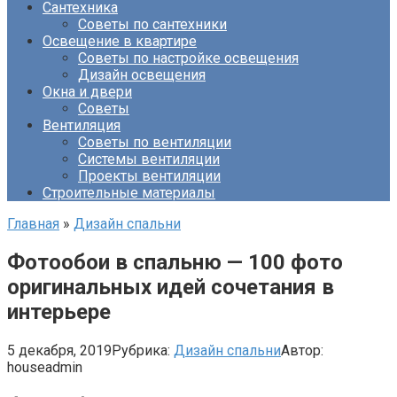
Сантехника
Советы по сантехники
Освещение в квартире
Советы по настройке освещения
Дизайн освещения
Окна и двери
Советы
Вентиляция
Советы по вентиляции
Системы вентиляции
Проекты вентиляции
Строительные материалы
Главная
»
Дизайн спальни
Фотообои в спальню — 100 фото
оригинальных идей сочетания в
интерьере
5 декабря, 2019
Рубрика:
Дизайн спальни
Автор:
houseadmin