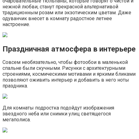
очаровательные тюльпаны, которые говорят о чистой и
нежной любви, станут прекрасной альтернативой
традиционным розам или экзотическим цветам. Даже
одуванчик внесет в комнату радостное летнее
настроение.
Праздничная атмосфера в интерьере
Совсем необязательно, чтобы фотообои в маленькой
спальне были скучными. Рисунки с архитектурными
строениями, космическими мотивами и яркими бликами
позволяют оживить интерьер и добавить в него ноты
праздника.
Для комнаты подростка подойдут изображения
звездного неба или снимки улиц светящегося
мегаполиса.