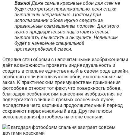
Важно!
Даже самые красивые обои для стен не
будут смотреться привлекательно, если стыки
выполнены неправильно. Поэтому при
использовании обоев нужно следить за
правильным совмещением полотен. Для этого
нужно предварительно подготовить стены:
выровнять, вычистить и высушить. Нелишним
будет и нанесение специальной
противогрибковой смеси.
Отделка стен обоями с напечатанными изображениями
даёт возможность проявить индивидуальность и
создать в спальне единственный в своём роде дизайн,
особенно если используются обои, выполненные на
заказ. К практическим преимуществам применения
фотообоев относят тот факт, что поверхность обоев,
благодаря особенностям нанесения изображения, не
подвергается влиянию прямых солнечных лучей,
вследствие чего картинки продолжительный период
сохраняют первоначальный вид. Другие плюсы
использования фотообоев на стене спальни: