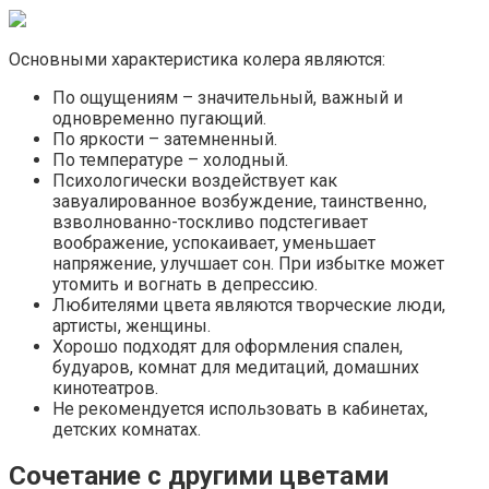
Основными характеристика колера являются:
По ощущениям – значительный, важный и
одновременно пугающий.
По яркости – затемненный.
По температуре – холодный.
Психологически воздействует как
завуалированное возбуждение, таинственно,
взволнованно-тоскливо подстегивает
воображение, успокаивает, уменьшает
напряжение, улучшает сон. При избытке может
утомить и вогнать в депрессию.
Любителями цвета являются творческие люди,
артисты, женщины.
Хорошо подходят для оформления спален,
будуаров, комнат для медитаций, домашних
кинотеатров.
Не рекомендуется использовать в кабинетах,
детских комнатах.
Сочетание с другими цветами