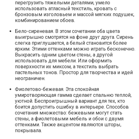
перегрузить тяжелыми деталями, умело
использовать атласный текстиль, кровать с
бронзовым изголовьем и массой мягких подушек,
комбинированием обоев.
Бело-сиреневая. В этом сочетании оба цвета
выигрышно смотрятся на фоне друг друга. Сирень
слегка приглушается, а белый становится более
ярким. Этими оттенками можно играть бесконечно.
Выкрасить одним цветом стены, а другой
использовать для мебели. Или оформить
поверхности их миксом, а текстиль выбрать
пастельных тонов. Простор для творчества и идей
неограничен.
Фиолетово-бежевая. Эта спокойная
умиротворяющая гамма сделает спальню теплой,
уютной. Беспроигрышный вариант для тех, кто
боится допустить ошибку в интерьере. Способов
сочетания множество: бежевыми могут стать
стены, а фиолетовыми мебель и обои с двумя
оттенками. Также акцентом являются шторы,
покрывала.