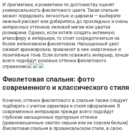
И прагматики, и романтики по достоинству оценят
универсальность фиолетового цвета. Такая спальня
может порадовать легкостью и шармом — выберите
нежный рассвет или доберитесь до прохладных и очень
интересных оттенков лиловой магии или цветка
розмарина. Однако, если хотите создать интимную
атмосферу в интерьере, то стоит сосредоточиться на
более интенсивном фиолетовом. Насыщенный цвет
оживит аранжировки, привнесет в нее энергичные и
позитивные тона. Если хотите освежить интерьер, лучше
всего подойдут розовые оттенки фиолетового
отражения.
Фиолетовая спальня: фото
современного и классического стиля
Конечно, оттенок фиолетового в спальне также следует
подбирать с учетом характера и стиля оформления. В
современных интерьерах прежде всего подойдут
глубокие насыщенные пурпурные оттенки
(уравновешенные светло-серым или не совсем белым).
Фиолетовая спальня в провансальском стиле, в свою