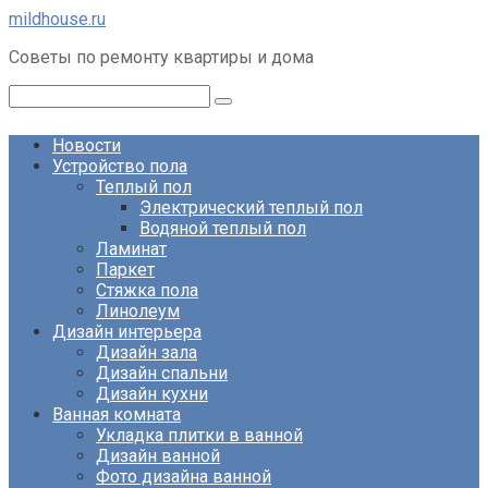
Перейти
mildhouse.ru
к
Советы по ремонту квартиры и дома
контенту
Поиск:
Новости
Устройство пола
Теплый пол
Электрический теплый пол
Водяной теплый пол
Ламинат
Паркет
Стяжка пола
Линолеум
Дизайн интерьера
Дизайн зала
Дизайн спальни
Дизайн кухни
Ванная комната
Укладка плитки в ванной
Дизайн ванной
Фото дизайна ванной