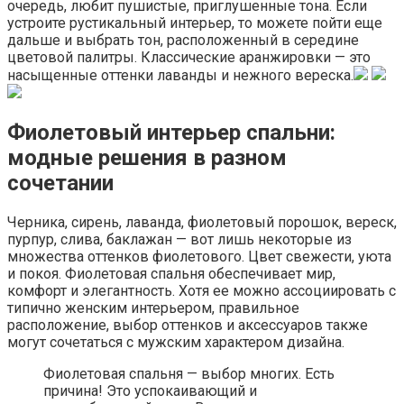
очередь, любит пушистые, приглушенные тона. Если
устроите рустикальный интерьер, то можете пойти еще
дальше и выбрать тон, расположенный в середине
цветовой палитры. Классические аранжировки — это
насыщенные оттенки лаванды и нежного вереска.
Фиолетовый интерьер спальни:
модные решения в разном
сочетании
Черника, сирень, лаванда, фиолетовый порошок, вереск,
пурпур, слива, баклажан — вот лишь некоторые из
множества оттенков фиолетового. Цвет свежести, уюта
и покоя. Фиолетовая спальня обеспечивает мир,
комфорт и элегантность. Хотя ее можно ассоциировать с
типично женским интерьером, правильное
расположение, выбор оттенков и аксессуаров также
могут сочетаться с мужским характером дизайна.
Фиолетовая спальня — выбор многих. Есть
причина! Это успокаивающий и