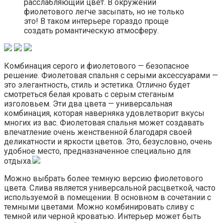
расслабляющий цвет. В окружении
фиолетового легче засыпать, но не только
это! В таком интерьере гораздо проще
создать романтическую атмосферу.
Комбинация серого и фиолетового — безопасное
решение. Фиолетовая спальня с серыми аксессуарами —
это элегантность, стиль и эстетика. Отлично будет
смотреться белая кровать с серым стеганым
изголовьем. Эти два цвета — универсальная
комбинация, которая наверняка удовлетворит вкусы
многих из вас. Фиолетовая спальня может создавать
впечатление очень женственной благодаря своей
деликатности и яркости цветов. Это, безусловно, очень
удобное место, предназначенное специально для
отдыха.
Можно выбрать более темную версию фиолетового
цвета. Слива является универсальной расцветкой, часто
используемой в помещении. В основном в сочетании с
темными цветами. Можно комбинировать сливу с
темной или черной кроватью. Интерьер может быть