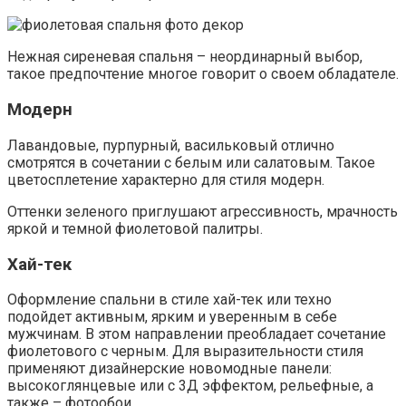
Нежная сиреневая спальня – неординарный выбор,
такое предпочтение многое говорит о своем обладателе.
Модерн
Лавандовые, пурпурный, васильковый отлично
смотрятся в сочетании с белым или салатовым. Такое
цветосплетение характерно для стиля модерн.
Оттенки зеленого приглушают агрессивность, мрачность
яркой и темной фиолетовой палитры.
Хай-тек
Оформление спальни в стиле хай-тек или техно
подойдет активным, ярким и уверенным в себе
мужчинам. В этом направлении преобладает сочетание
фиолетового с черным. Для выразительности стиля
применяют дизайнерские новомодные панели:
высокоглянцевые или с 3Д эффектом, рельефные, а
также – фотообои.