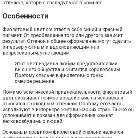
оттенков, которые создадут уют в комнате.
Особенности
Фиолетовый цвет сочетает в себе синий и красный
пигмент. От преобладания того или другого зависит
результат. Оттенок и общее оформление могут сделать
интерьер уютным и вдохновляющим или
депрессивным, угнетающим.
Этот цвет издавна любим представителями
высшего общества и считается королевским.
Поэтому спальня в фиолетовых тонах –
смелое решение.
Помимо эстетической привлекательности, фиолетовый
цвет оказывает прямое воздействие на человека и
относится к холодным оттенкам. Поэтому его часто
используют в интерьере жители жарких стран. Также он
успокаивает и показан для оформления комнат
легковозбудимых людей.
Основным правилом фиолетовой спальни является
разбавление главного цвета и игра контрастов.