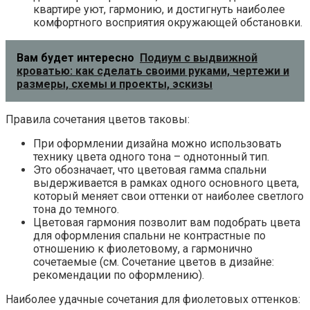
квартире уют, гармонию, и достигнуть наиболее
комфортного восприятия окружающей обстановки.
Вам будет интересно
Подиум с выдвижной
кроватью: как сделать своими руками, чертежи и
размеры, схемы и проекты, эскизы
Правила сочетания цветов таковы:
При оформлении дизайна можно использовать
технику цвета одного тона – однотонный тип.
Это обозначает, что цветовая гамма спальни
выдерживается в рамках одного основного цвета,
который меняет свои оттенки от наиболее светлого
тона до темного.
Цветовая гармония позволит вам подобрать цвета
для оформления спальни не контрастные по
отношению к фиолетовому, а гармонично
сочетаемые (см. Сочетание цветов в дизайне:
рекомендации по оформлению).
Наиболее удачные сочетания для фиолетовых оттенков: