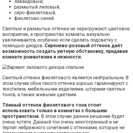
лавандовый;
размытый лиловый;
серо-фиолетовый;
фиолетово-синий.
Светлые и размытые оттенки не перегружают цветовое
восприятие, а пространство комнаты визуально
увеличивается, особенно если сделать подсветку с
помощью диодов.
Сиренево-розовый оттенок даёт
возможность создать уютную обстановку, придавая
комнате романтизма и нежности.
Светлый оттенок фиолетового является нейтральным. В
этом случае обои такого оттенка хорошо гармонируют с
текстилем, мебельными изделиями, шторами светлых
тонов, а также живыми цветами.
Тёмный оттенок фиолетового тона стоит
использовать только в комнатах с большим
пространством.
В этом случае данное решение будет
очень кстати. Данный тон очень многогранный и не
терпит небрежного сочетания с оттенками, которые не