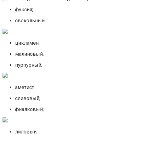
фуксия;
свекольный;
цикламен;
малиновый;
пурпурный;
аметист.
сливовый;
фиалковый;
лиловый;