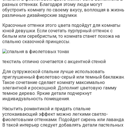
разных оттенках. Благодаря этому люди могут
обустроить комнату по своему вкусу, воплощая в жизнь
различные дизайнерские задумки.
Красочные оттенки этого цвета подойдут для комнаты
юной девушки. Если сочетать пурпурный оттенок с
белым или серебристым, то комната станет похожа на
спальню сказочной принцессы.
текстиль отлично сочетается с акцентной стеной
Для супружеской спальни лучше использовать
приглушенный фиолетово-серый или темный баклажан.
Такое сочетание сделает комнату максимально
элегантной и роскошной. Дополнит цветовую гамму
темное дерево. Яркие детали подчеркнут
индивидуальность помещения.
Насытить романтикой и придать спальне
успокаивающий эффект можно легкими светло-
фиолетовыми оттенками. Подойдет сирень или лаванда.
В такой интерьер следует добавлять детали пастельных