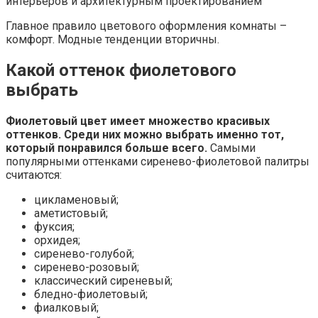
интерьеров и архитектурным проектированием
Главное правило цветового оформления комнаты –
комфорт. Модные тенденции вторичны.
Какой оттенок фиолетового
выбрать
Фиолетовый цвет имеет множество красивых
оттенков. Среди них можно выбрать именно тот,
который понравился больше всего.
Самыми
популярными оттенками сиренево-фиолетовой палитры
считаются:
цикламеновый;
аметистовый;
фуксия;
орхидея;
сиренево-голубой;
сиренево-розовый;
классический сиреневый;
бледно-фиолетовый;
фиалковый;