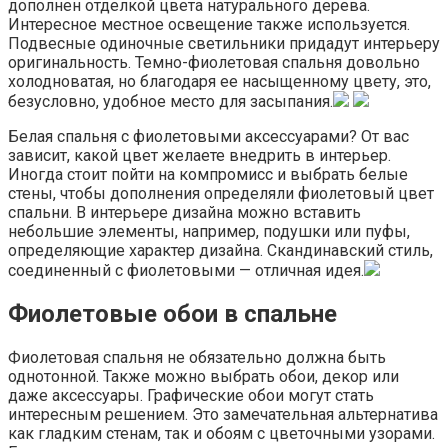
дополнен отделкой цвета натурального дерева.
Интересное местное освещение также используется.
Подвесные одиночные светильники придадут интерьеру
оригинальность. Темно-фиолетовая спальня довольно
холодноватая, но благодаря ее насыщенному цвету, это,
безусловно, удобное место для засыпания.
Белая спальня с фиолетовыми аксессуарами? От вас
зависит, какой цвет желаете внедрить в интерьер.
Иногда стоит пойти на компромисс и выбрать белые
стены, чтобы дополнения определяли фиолетовый цвет
спальни. В интерьере дизайна можно вставить
небольшие элементы, например, подушки или пуфы,
определяющие характер дизайна. Скандинавский стиль,
соединенный с фиолетовыми — отличная идея.
Фиолетовые обои в спальне
Фиолетовая спальня не обязательно должна быть
однотонной. Также можно выбрать обои, декор или
даже аксессуары. Графические обои могут стать
интересным решением. Это замечательная альтернатива
как гладким стенам, так и обоям с цветочными узорами.