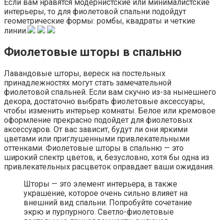
Если вам нравятся модернистские или минималистские
интерьеры, то для фиолетовой спальни подойдут
геометрические формы: ромбы, квадраты и четкие
линии.
Фиолетовые шторы в спальню
Лавандовые шторы, вереск на постельных
принадлежностях могут стать замечательной
фиолетовой спальней. Если вам скучно из-за нынешнего
декора, достаточно выбрать фиолетовые аксессуары,
чтобы изменить интерьер комнаты. Белое или кремовое
оформление прекрасно подойдет для фиолетовых
аксессуаров. От вас зависит, будут ли они яркими
цветами или приглушенными привлекательными
оттенками. Фиолетовые шторы в спальню — это
широкий спектр цветов, и, безусловно, хотя бы одна из
привлекательных расцветок оправдает ваши ожидания.
Шторы — это элемент интерьера, в также
украшение, которое очень сильно влияет на
внешний вид спальни. Попробуйте сочетание
экрю и пурпурного. Светло-фиолетовые