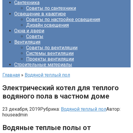
Сантехника
Советы по сантехники
Освещение в квартире
Советы по настройке освещения
Дизайн освещения
Окна и двери
Советы
Вентиляция
Советы по вентиляции
Системы вентиляции
Проекты вентиляции
Строительные материалы
Главная
»
Водяной теплый пол
Электрический котел для теплого
водяного пола в частном доме
23 декабря, 2019
Рубрика:
Водяной теплый пол
Автор:
houseadmin
Водяные теплые полы от