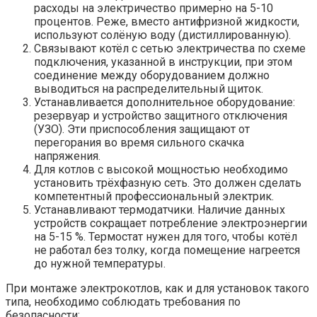
расходы на электричество примерно на 5-10
процентов. Реже, вместо антифризной жидкости,
используют солёную воду (дистиллированную).
Связывают котёл с сетью электричества по схеме
подключения, указанной в инструкции, при этом
соединение между оборудованием должно
выводиться на распределительный щиток.
Устанавливается дополнительное оборудование:
резервуар и устройство защитного отключения
(УЗО). Эти приспособления защищают от
перегорания во время сильного скачка
напряжения.
Для котлов с высокой мощностью необходимо
установить трёхфазную сеть. Это должен сделать
компетентный профессиональный электрик.
Устанавливают термодатчики. Наличие данных
устройств сокращает потребление электроэнергии
на 5-15 %. Термостат нужен для того, чтобы котёл
не работал без толку, когда помещение нагреется
до нужной температуры.
При монтаже электрокотлов, как и для установок такого
типа, необходимо соблюдать требования по
безопасности: