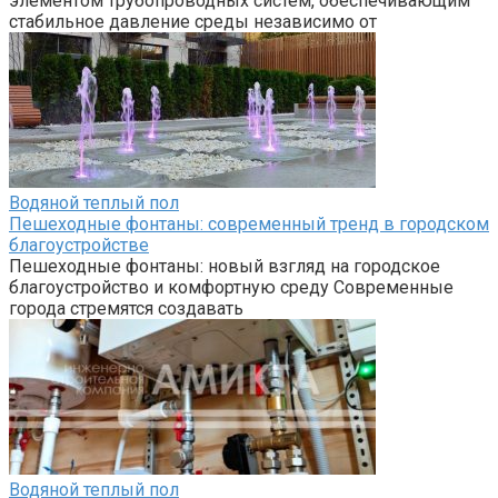
элементом трубопроводных систем, обеспечивающим
стабильное давление среды независимо от
Водяной теплый пол
Пешеходные фонтаны: современный тренд в городском
благоустройстве
Пешеходные фонтаны: новый взгляд на городское
благоустройство и комфортную среду Современные
города стремятся создавать
Водяной теплый пол