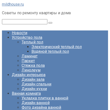
Перейти
mildhouse.ru
к
Советы по ремонту квартиры и дома
контенту
Поиск:
Новости
Устройство пола
Теплый пол
Электрический теплый пол
Водяной теплый пол
Ламинат
Паркет
Стяжка пола
Линолеум
Дизайн интерьера
Дизайн зала
Дизайн спальни
Дизайн кухни
Ванная комната
Укладка плитки в ванной
Дизайн ванной
Фото дизайна ванной