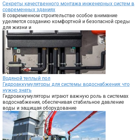
Секреты качественного монтажа инженерных систем в
современных зданиях
В современном строительстве особое внимание
уделяется созданию комфортной и безопасной среды
для жизни и
Водяной теплый пол
Гидроаккумуляторы для системы водоснабжения: что
нужно знать
Гидроаккумуляторы играют важную роль в системах
водоснабжения, обеспечивая стабильное давление
воды и защищая оборудование