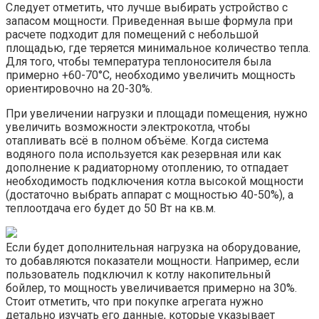
Следует отметить, что лучше выбирать устройство с
запасом мощности. Приведенная выше формула при
расчете подходит для помещений с небольшой
площадью, где теряется минимальное количество тепла.
Для того, чтобы температура теплоносителя была
примерно +60-70°С, необходимо увеличить мощность
ориентировочно на 20-30%.
При увеличении нагрузки и площади помещения, нужно
увеличить возможности электрокотла, чтобы
отапливать всё в полном объёме. Когда система
водяного пола используется как резервная или как
дополнение к радиаторному отоплению, то отпадает
необходимость подключения котла высокой мощности
(достаточно выбрать аппарат с мощностью 40-50%), а
теплоотдача его будет до 50 Вт на кв.м.
Если будет дополнительная нагрузка на оборудование,
то добавляются показатели мощности. Например, если
пользователь подключил к котлу накопительный
бойлер, то мощность увеличивается примерно на 30%.
Стоит отметить, что при покупке агрегата нужно
детально изучать его данные, которые указывает