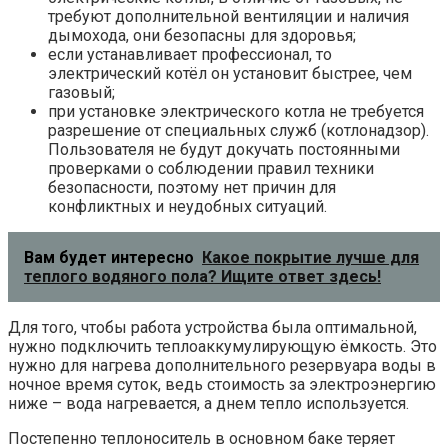
требуют дополнительной вентиляции и наличия
дымохода, они безопасны для здоровья;
если устанавливает профессионал, то
электрический котёл он установит быстрее, чем
газовый;
при установке электрического котла не требуется
разрешение от специальных служб (котлонадзор).
Пользователя не будут докучать постоянными
проверками о соблюдении правил техники
безопасности, поэтому нет причин для
конфликтных и неудобных ситуаций.
Вам будет интересно
Какое покрытие лучше для
теплого водяного пола? Ищите ответ здесь!
Для того, чтобы работа устройства была оптимальной,
нужно подключить теплоаккумулирующую ёмкость. Это
нужно для нагрева дополнительного резервуара воды в
ночное время суток, ведь стоимость за электроэнергию
ниже – вода нагревается, а днем тепло используется.
Постепенно теплоноситель в основном баке теряет