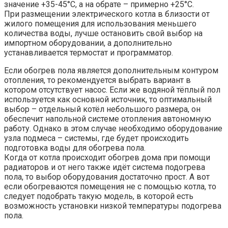
значение +35-45°С, а на обрате – примерно +25°С.
При размещении электрического котла в близости от
жилого помещения для использования меньшего
количества воды, лучше остановить свой выбор на
импортном оборудовании, а дополнительно
устанавливается термостат и программатор.
Если обогрев пола является дополнительным контуром
отопления, то рекомендуется выбрать вариант в
котором отсутствует насос. Если же водяной тёплый пол
используется как основной источник, то оптимальный
выбор – отдельный котёл небольшого размера, он
обеспечит напольной системе отопления автономную
работу. Однако в этом случае необходимо оборудование
узла подмеса – системы, где будет происходить
подготовка воды для обогрева пола.
Когда от котла происходит обогрев дома при помощи
радиаторов и от него также идёт система подогрева
пола, то выбор оборудования достаточно прост. А вот
если обогреваются помещения не с помощью котла, то
следует подобрать такую модель, в которой есть
возможность установки низкой температуры подогрева
пола.