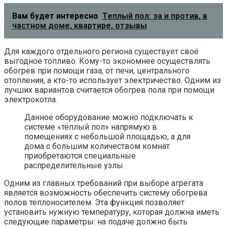
Вам будет интересно
Теплый пол: за и против, в
частном доме, квартире, отзывы
Для каждого отдельного региона существует своё
выгодное топливо. Кому-то экономнее осуществлять
обогрев при помощи газа, от печи, центрального
отопления, а кто-то использует электричество. Одним из
лучших вариантов считается обогрев пола при помощи
электрокотла.
Данное оборудование можно подключать к
системе «тёплый пол» напрямую в
помещениях с небольшой площадью, а для
дома с большим количеством комнат
приобретаются специальные
распределительные узлы.
Одним из главных требований при выборе агрегата
является возможность обеспечить систему обогрева
полов теплоносителем. Эта функция позволяет
установить нужную температуру, которая должна иметь
следующие параметры: на подаче должно быть