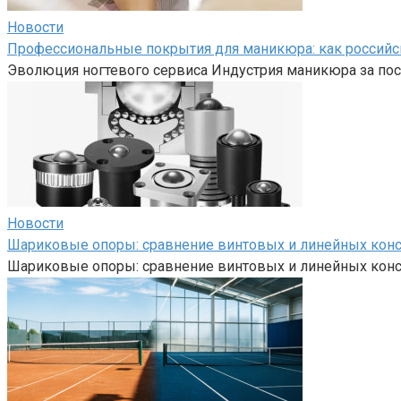
Новости
Профессиональные покрытия для маникюра: как российс
Эволюция ногтевого сервиса Индустрия маникюра за пос
Новости
Шариковые опоры: сравнение винтовых и линейных кон
Шариковые опоры: сравнение винтовых и линейных кон