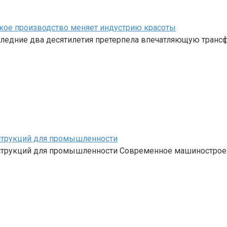
кое производство меняет индустрию красоты
ледние два десятилетия претерпела впечатляющую трансф
струкций для промышленности
струкций для промышленности Современное машинострое