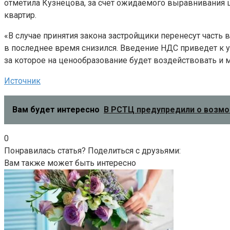
отметила Кузнецова, за счет ожидаемого выравнивания ц
квартир.
«В случае принятия закона застройщики перенесут часть в
в последнее время снизился. Введение НДС приведет к 
за которое на ценообразование будет воздействовать и 
Источник
Вам будет интересно
В РСТЦ предупредили о возмо
0
Понравилась статья? Поделиться с друзьями:
Вам также может быть интересно