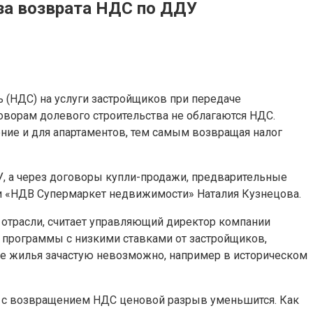
за возврата НДС по ДДУ
 (НДС) на услуги застройщиков при передаче
говорам долевого строительства не облагаются НДС.
ние и для апартаментов, тем самым возвращая налог
ДУ, а через договоры купли-продажи, предварительные
и «НДВ Супермаркет недвижимости» Наталия Кузнецова.
 отрасли, считает управляющий директор компании
 программы с низкими ставками от застройщиков,
ие жилья зачастую невозможно, например в историческом
%, с возвращением НДС ценовой разрыв уменьшится. Как