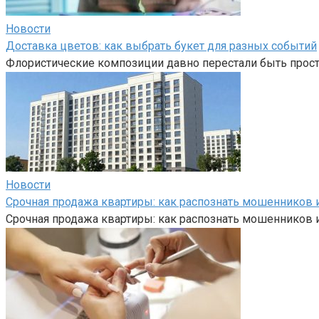
Новости
Доставка цветов: как выбрать букет для разных событий
Флористические композиции давно перестали быть прост
Новости
Срочная продажа квартиры: как распознать мошенников и
Срочная продажа квартиры: как распознать мошенников и