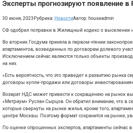
Эксперты прогнозируют появление в 
30 июня, 2023
Рубрика:
Новости
Автор:
houseadmin
СФ одобрил поправки в Жилищный кодекс о выселении 
Во вторник Госдума приняла в первом чтении законопрое
апартаментов, возведенных по договорам долевого участ
Исключением сейчас являются только объекты производс
на них.
«Есть вероятность, что это приведет к развитию рынка 
договоры купли-продажи или договоры инвестирования»
Возврат НДС может привести к сокращению на рынок вых
«Метриум» Руслан Сырцов. Он обратил внимание, что в 
которые свернуты на рынке жилья, кроме того, апартам
центре Москвы. Поэтому формат сохранится на рынке, у
По оценке опрошенных экспертов, апартаменты сейчас в