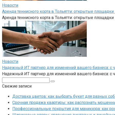
Новости
Аренда теннисного корта в Тольятти: открытые площадк
Аренда теннисного корта в Тольятти: открытые площадк
Новости
Надежный ИТ партнер для изменений вашего бизнеса: с 
Надежный ИТ партнер для изменений вашего бизнеса: с
Поиск:
Свежие записи
Доставка цветов: как выбрать букет для разных со
Срочная продажа квартиры: как распознать мошенни
Профессиональные покрытия для маникюра: как ро
Шариковые опоры: сравнение винтовых и линейны