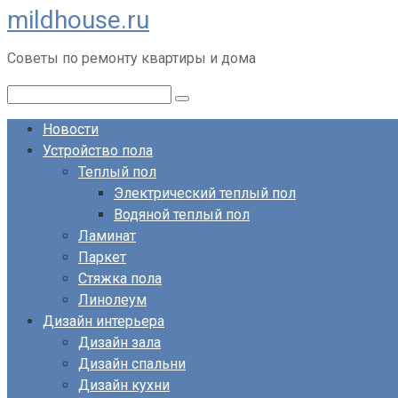
mildhouse.ru
Перейти
к
Советы по ремонту квартиры и дома
контенту
Поиск:
Новости
Устройство пола
Теплый пол
Электрический теплый пол
Водяной теплый пол
Ламинат
Паркет
Стяжка пола
Линолеум
Дизайн интерьера
Дизайн зала
Дизайн спальни
Дизайн кухни