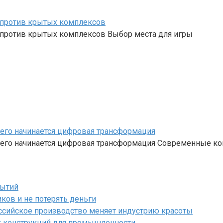
и против крытых комплексов
и против крытых комплексов Выбор места для игры
чего начинается цифровая трансформация
 чего начинается цифровая трансформация Современные к
бытий
ков и не потерять деньги
ссийское производство меняет индустрию красоты
х конструкций для промышленности