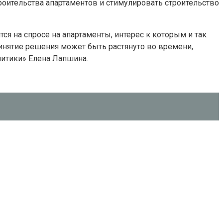
роительства апартаментов и стимулировать строительство
ся на спросе на апартаменты, интерес к которым и так
инятие решения может быть растянуто во времени,
литики» Елена Лапшина.