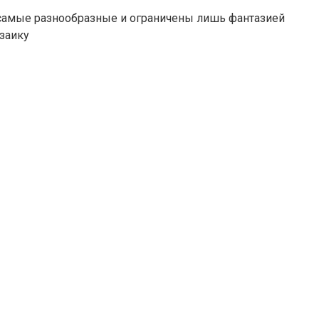
 самые разнообразные и ограничены лишь фантазией
заику