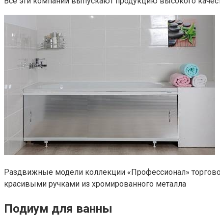
Все эти компании выпускают продукцию высокого качест
Раздвижные модели коллекции «Профессионал» торговой 
красивыми ручками из хромированного металла
Подиум для ванны