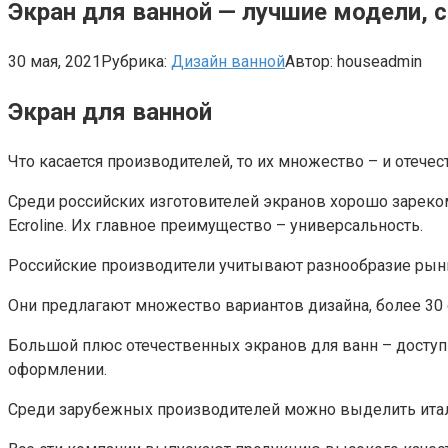
Экран для ванной — лучшие модели, 
30 мая, 2021
Рубрика:
Дизайн ванной
Автор:
houseadmin
Экран для ванной
Что касается производителей, то их множество – и отече
Среди российских изготовителей экранов хорошо зареком
Ecroline. Их главное преимущество – универсальность.
Российские производители учитывают разнообразие рынк
Они предлагают множество вариантов дизайна, более 30 
Большой плюс отечественных экранов для ванн – доступна
оформлении.
Среди зарубежных производителей можно выделить италья