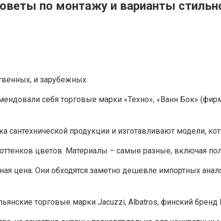
советы по монтажу и варианты стильн
ственных, и зарубежных.
ендовали себя торговые марки «Техно», «Ванн Бок» (фирма
а сантехнической продукции и изготавливают модели, кот
оттенков цветов. Материалы – самые разные, включая пол
я цена. Они обходятся заметно дешевле импортных аналого
нские торговые марки Jacuzzi, Albatros, финский бренд I