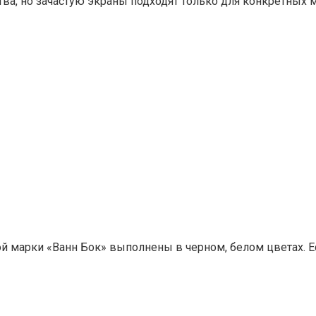
ва, но зачастую экраны подходят только для конкретных 
марки «Ванн Бок» выполнены в черном, белом цветах. Ес