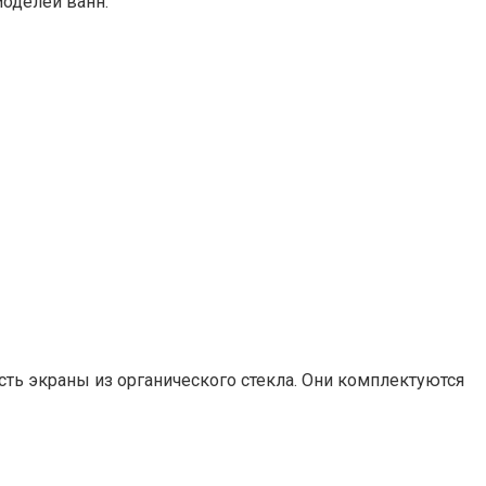
моделей ванн.
ть экраны из органического стекла. Они комплектуются