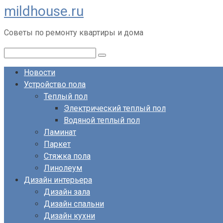
mildhouse.ru
Перейти
к
Советы по ремонту квартиры и дома
контенту
Поиск:
Новости
Устройство пола
Теплый пол
Электрический теплый пол
Водяной теплый пол
Ламинат
Паркет
Стяжка пола
Линолеум
Дизайн интерьера
Дизайн зала
Дизайн спальни
Дизайн кухни