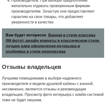
Производитель. При выборе предпочтение
желательно отдавать проверенным фирмам-
производителям. Зачастую они предоставляют
гарантию на свои товары, что добавляет
уверенности в качестве.
Вам будет интересно
Ванная в стиле классика
(99 фото): дизайн комнаты в классическом стиле,
лучшие идеи оформления интерьера в
особняках в стиле неоклассика
Отзывы владельцев
Лучшими помощниками в выборе надежного
производителя и модели душевой кабины с ванной,
несомненно, являются отзывы и рекомендации
владельцев. Просмотр фото интерьера с комби-системой
тоже не будет лишним.