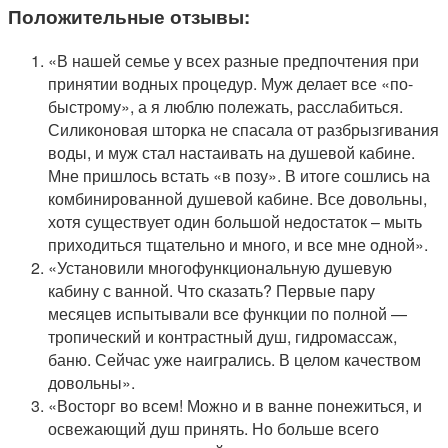
Положительные отзывы:
«В нашей семье у всех разные предпочтения при
принятии водных процедур. Муж делает все «по-
быстрому», а я люблю полежать, расслабиться.
Силиконовая шторка не спасала от разбрызгивания
воды, и муж стал настаивать на душевой кабине.
Мне пришлось встать «в позу». В итоге сошлись на
комбинированной душевой кабине. Все довольны,
хотя существует один большой недостаток – мыть
приходиться тщательно и много, и все мне одной».
«Установили многофункциональную душевую
кабину с ванной. Что сказать? Первые пару
месяцев испытывали все функции по полной —
тропический и контрастный душ, гидромассаж,
баню. Сейчас уже наигрались. В целом качеством
довольны».
«Восторг во всем! Можно и в ванне понежиться, и
освежающий душ принять. Но больше всего