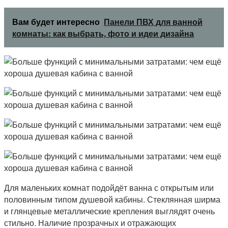
Вам будет интересно
Панели ПВХ для ванной
комнаты: как выбрать, фото и идеи дизайна
Для маленьких комнат подойдёт ванна с открытым или
половинным типом душевой кабины. Стеклянная ширма
и глянцевые металлические крепления выглядят очень
стильно. Наличие прозрачных и отражающих