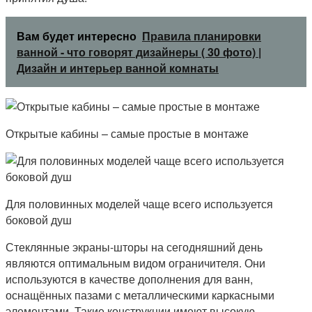
Вам будет интересно
Правила планировки
ванной - что говорят дизайнеры ( 30 фото) |
Дизайн и интерьер ванной комнаты
Открытые кабины – самые простые в монтаже
Для половинных моделей чаще всего используется
боковой душ
Стеклянные экраны-шторы на сегодняшний день
являются оптимальным видом ограничителя. Они
используются в качестве дополнения для ванн,
оснащённых пазами с металлическими каркасными
элементами. Такие конструкции имеют высокую