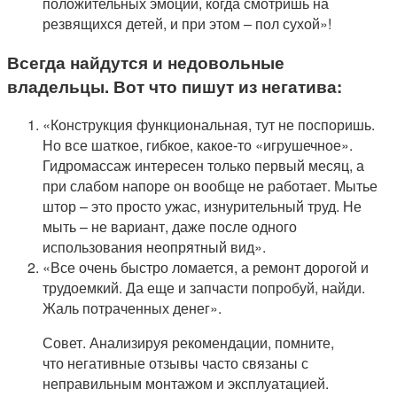
положительных эмоций, когда смотришь на
резвящихся детей, и при этом – пол сухой»!
Всегда найдутся и недовольные
владельцы. Вот что пишут из негатива:
«Конструкция функциональная, тут не поспоришь.
Но все шаткое, гибкое, какое-то «игрушечное».
Гидромассаж интересен только первый месяц, а
при слабом напоре он вообще не работает. Мытье
штор – это просто ужас, изнурительный труд. Не
мыть – не вариант, даже после одного
использования неопрятный вид».
«Все очень быстро ломается, а ремонт дорогой и
трудоемкий. Да еще и запчасти попробуй, найди.
Жаль потраченных денег».
Совет. Анализируя рекомендации, помните,
что негативные отзывы часто связаны с
неправильным монтажом и эксплуатацией.