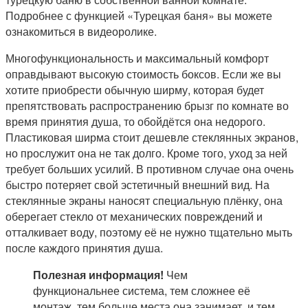
Подробнее с функцией «Турецкая баня» вы можете
ознакомиться в видеоролике.
Многофункциональность и максимальный комфорт
оправдывают высокую стоимость боксов. Если же вы
хотите приобрести обычную ширму, которая будет
препятствовать распространению брызг по комнате во
время принятия душа, то обойдётся она недорого.
Пластиковая ширма стоит дешевле стеклянных экранов,
но прослужит она не так долго. Кроме того, уход за ней
требует больших усилий. В противном случае она очень
быстро потеряет свой эстетичный внешний вид. На
стеклянные экраны наносят специальную плёнку, она
оберегает стекло от механических повреждений и
отталкивает воду, поэтому её не нужно тщательно мыть
после каждого принятия душа.
Полезная информация!
Чем
функциональнее система, тем сложнее её
монтаж, тем больше места она занимает, и тем