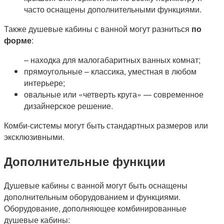
часто оснащены дополнительными функциями.
Также душевые кабины с ванной могут разниться
по
форме
:
– находка для малогабаритных ванных комнат;
прямоугольные – классика, уместная в любом
интерьере;
овальные или «четверть круга» — современное
дизайнерское решение.
Комби-системы могут быть стандартных размеров или
эксклюзивными.
Дополнительные функции
Душевые кабины с ванной могут быть оснащены
дополнительным оборудованием и функциями.
Оборудование, дополняющее комбинированные
душевые кабины: