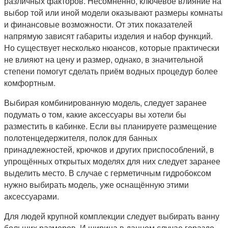
различных факторов. Несомненно, ключевое влияние на
выбор той или иной модели оказывают размеры комнаты
и финансовые возможности. От этих показателей
напрямую зависят габариты изделия и набор функций.
Но существует несколько нюансов, которые практически
не влияют на цену и размер, однако, в значительной
степени помогут сделать приём водных процедур более
комфортным.
Выбирая комбинированную модель, следует заранее
подумать о том, какие аксессуары вы хотели бы
разместить в кабинке. Если вы планируете размещение
полотенцедержителя, полок для банных
принадлежностей, крючков и других приспособлений, в
упрощённых открытых моделях для них следует заранее
выделить место. В случае с герметичным гидробоксом
нужно выбирать модель, уже оснащённую этими
аксессуарами.
Для людей крупной комплекции следует выбирать ванну
больших размеров. И ширина в данном случае гораздо