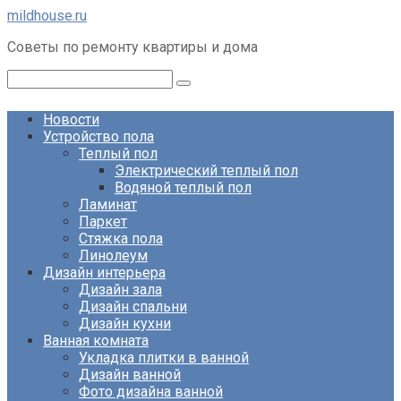
Перейти
mildhouse.ru
к
Советы по ремонту квартиры и дома
контенту
Поиск:
Новости
Устройство пола
Теплый пол
Электрический теплый пол
Водяной теплый пол
Ламинат
Паркет
Стяжка пола
Линолеум
Дизайн интерьера
Дизайн зала
Дизайн спальни
Дизайн кухни
Ванная комната
Укладка плитки в ванной
Дизайн ванной
Фото дизайна ванной