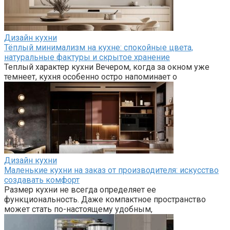
Дизайн кухни
Тёплый минимализм на кухне: спокойные цвета,
натуральные фактуры и скрытое хранение
Теплый характер кухни Вечером, когда за окном уже
темнеет, кухня особенно остро напоминает о
Дизайн кухни
Маленькие кухни на заказ от производителя: искусство
создавать комфорт
Размер кухни не всегда определяет ее
функциональность. Даже компактное пространство
может стать по-настоящему удобным,