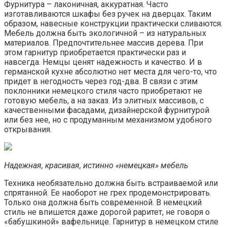
Фурнитура – лаконичная, аккуратная. Часто
изготавливаются шкафы без ручек на дверцах. Таким
образом, навесные конструкции практически сливаются.
Мебель должна быть экологичной – из натуральных
материалов. Предпочтительнее массив дерева. При
этом гарнитур приобретается практически раз и
навсегда. Немцы ценят надежность и качество. И в
германской кухне абсолютно нет места для чего-то, что
придет в негодность через год-два. В связи с этим
поклонники немецкого стиля часто приобретают не
готовую мебель, а на заказ. Из элитных массивов, с
качественными фасадами, дизайнерской фурнитурой
или без нее, но с продуманным механизмом удобного
открывания.
Надежная, красивая, истинно «немецкая» мебель
Техника необязательно должна быть встраиваемой или
спрятанной. Ее наоборот не грех продемонстрировать.
Только она должна быть современной. В немецкий
стиль не впишется даже дорогой раритет, не говоря о
«бабушкиной» вафельнице. Гарнитур в немецком стиле