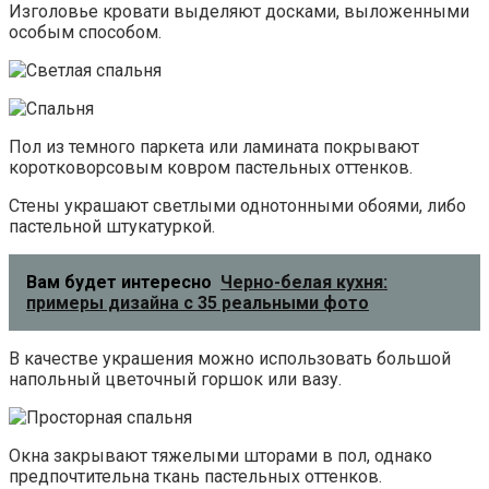
Изголовье кровати выделяют досками, выложенными
особым способом.
Пол из темного паркета или ламината покрывают
коротковорсовым ковром пастельных оттенков.
Стены украшают светлыми однотонными обоями, либо
пастельной штукатуркой.
Вам будет интересно
Черно-белая кухня:
примеры дизайна с 35 реальными фото
В качестве украшения можно использовать большой
напольный цветочный горшок или вазу.
Окна закрывают тяжелыми шторами в пол, однако
предпочтительна ткань пастельных оттенков.