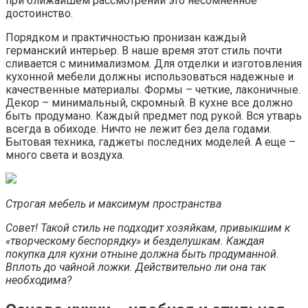
при ближайшем рассмотрении это несомненное
достоинство.
Порядком и практичностью пронизан каждый
германский интерьер. В наше время этот стиль почти
сливается с минимализмом. Для отделки и изготовления
кухонной мебели должны использоваться надежные и
качественные материалы. Формы – четкие, лаконичные.
Декор – минимальный, скромный. В кухне все должно
быть продумано. Каждый предмет под рукой. Вся утварь
всегда в обиходе. Ничто не лежит без дела годами.
Бытовая техника, гаджеты последних моделей. А еще –
много света и воздуха.
Строгая мебель и максимум пространства
Совет! Такой стиль не подходит хозяйкам, привыкшим к
«творческому беспорядку» и безделушкам. Каждая
покупка для кухни отныне должна быть продуманной.
Вплоть до чайной ложки. Действительно ли она так
необходима?