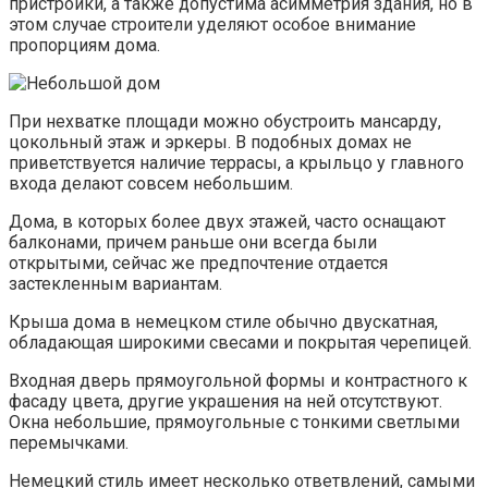
пристройки, а также допустима асимметрия здания, но в
этом случае строители уделяют особое внимание
пропорциям дома.
При нехватке площади можно обустроить мансарду,
цокольный этаж и эркеры. В подобных домах не
приветствуется наличие террасы, а крыльцо у главного
входа делают совсем небольшим.
Дома, в которых более двух этажей, часто оснащают
балконами, причем раньше они всегда были
открытыми, сейчас же предпочтение отдается
застекленным вариантам.
Крыша дома в немецком стиле обычно двускатная,
обладающая широкими свесами и покрытая черепицей.
Входная дверь прямоугольной формы и контрастного к
фасаду цвета, другие украшения на ней отсутствуют.
Окна небольшие, прямоугольные с тонкими светлыми
перемычками.
Немецкий стиль имеет несколько ответвлений, самыми