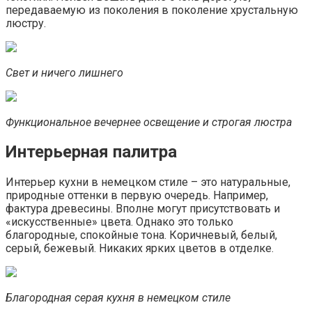
передаваемую из поколения в поколение хрустальную
люстру.
Свет и ничего лишнего
Функциональное вечернее освещение и строгая люстра
Интерьерная палитра
Интерьер кухни в немецком стиле – это натуральные,
природные оттенки в первую очередь. Например,
фактура древесины. Вполне могут присутствовать и
«искусственные» цвета. Однако это только
благородные, спокойные тона. Коричневый, белый,
серый, бежевый. Никаких ярких цветов в отделке.
Благородная серая кухня в немецком стиле