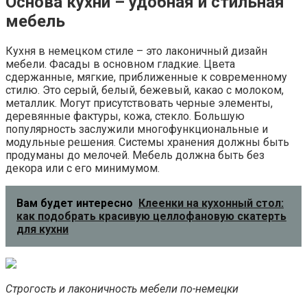
Основа кухни – удобная и стильная
мебель
Кухня в немецком стиле – это лаконичный дизайн
мебели. Фасады в основном гладкие. Цвета
сдержанные, мягкие, приближенные к современному
стилю. Это серый, белый, бежевый, какао с молоком,
металлик. Могут присутствовать черные элементы,
деревянные фактуры, кожа, стекло. Большую
популярность заслужили многофункциональные и
модульные решения. Системы хранения должны быть
продуманы до мелочей. Мебель должна быть без
декора или с его минимумом.
Вам будет интересно
Клеенки на кухонный стол:
как подобрать красивую целлофановую скатерть
для кухни
Строгость и лаконичность мебели по-немецки