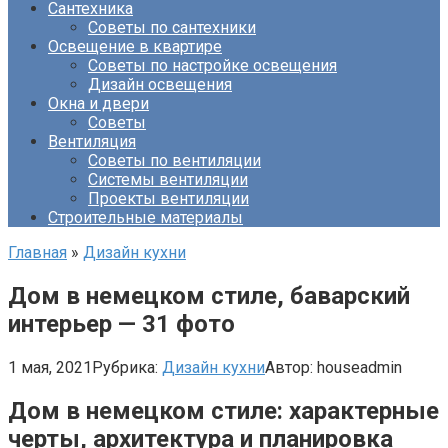
Сантехника
Советы по сантехники
Освещение в квартире
Советы по настройке освещения
Дизайн освещения
Окна и двери
Советы
Вентиляция
Советы по вентиляции
Системы вентиляции
Проекты вентиляции
Строительные материалы
Главная
»
Дизайн кухни
Дом в немецком стиле, баварский
интерьер — 31 фото
1 мая, 2021
Рубрика:
Дизайн кухни
Автор:
houseadmin
Дом в немецком стиле: характерные
черты, архитектура и планировка