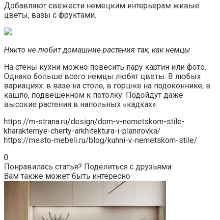
Добавляют свежести немецким интерьерам живые
цветы, вазы с фруктами.
Никто не любит домашние растения так, как немцы
На стены кухни можно повесить пару картин или фото.
Однако больше всего немцы любят цветы. В любых
вариациях: в вазе на столе, в горшке на подоконнике, в
кашпо, подвешенном к потолку. Подойдут даже
высокие растения в напольных «кадках».
https://m-strana.ru/design/dom-v-nemetskom-stile-
kharakternye-cherty-arkhitektura-i-planirovka/
https://mesto-mebeli.ru/blog/kuhni-v-nemetskom-stile/
0
Понравилась статья? Поделиться с друзьями:
Вам также может быть интересно