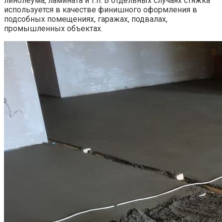
линолеума, ламината и т.п. В отдельных случаях стяжка
используется в качестве финишного оформления в
подсобных помещениях, гаражах, подвалах,
промышленных объектах.