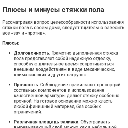
Плюсы и минусы стяжки пола
Рассматривая вопрос целесообразности использования
стяжки пола в своем доме, следует тщательно взвесить
все «за» и «против».
Плюсы:
Долговечность.
Грамотно выполненная стяжка
пола представляет собой надежную отделку,
способную длительное время сопротивляться
внешним воздействиям в виде механических,
климатических и других нагрузок.
Прочность.
Соблюдение правильных пропорций
составных компонентов и использование
качественной арматуры делает стяжку особенно
прочной. На готовое основание можно класть
любой финишный материал, без особых
ограничений.
Различная площадь заливки.
Обустраивать
выравнивающий слой можно как в небольшой