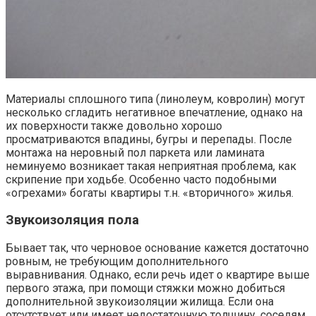
Материалы сплошного типа (линолеум, ковролин) могут
несколько сгладить негативное впечатление, однако на
их поверхности также довольно хорошо
просматриваются впадины, бугры и перепады. После
монтажа на неровный пол паркета или ламината
неминуемо возникает такая неприятная проблема, как
скрипение при ходьбе. Особенно часто подобными
«огрехами» богаты квартиры т.н. «вторичного» жилья.
Звукоизоляция пола
Бывает так, что черновое основание кажется достаточно
ровным, не требующим дополнительного
выравнивания. Однако, если речь идет о квартире выше
первого этажа, при помощи стяжки можно добиться
дополнительной звукоизоляции жилища. Если она
отсутствует или имеет недостаточную толщину, соседям