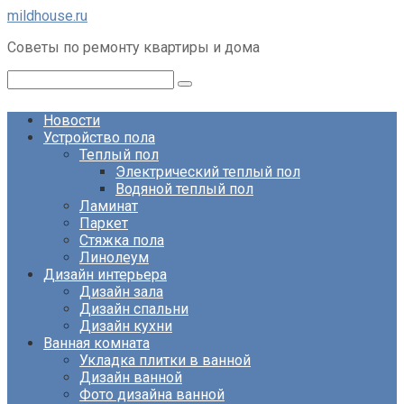
Перейти
mildhouse.ru
к
Советы по ремонту квартиры и дома
контенту
Поиск:
Новости
Устройство пола
Теплый пол
Электрический теплый пол
Водяной теплый пол
Ламинат
Паркет
Стяжка пола
Линолеум
Дизайн интерьера
Дизайн зала
Дизайн спальни
Дизайн кухни
Ванная комната
Укладка плитки в ванной
Дизайн ванной
Фото дизайна ванной