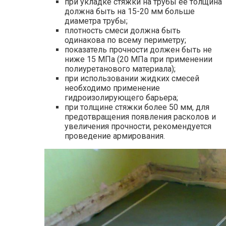
при укладке стяжки на трубы ее толщина
должна быть на 15-20 мм больше
диаметра трубы;
плотность смеси должна быть
одинакова по всему периметру;
показатель прочности должен быть не
ниже 15 МПа (20 МПа при применении
полиуретанового материала);
при использовании жидких смесей
необходимо применение
гидроизолирующего барьера;
при толщине стяжки более 50 мм, для
предотвращения появления расколов и
увеличения прочности, рекомендуется
проведение армирования.