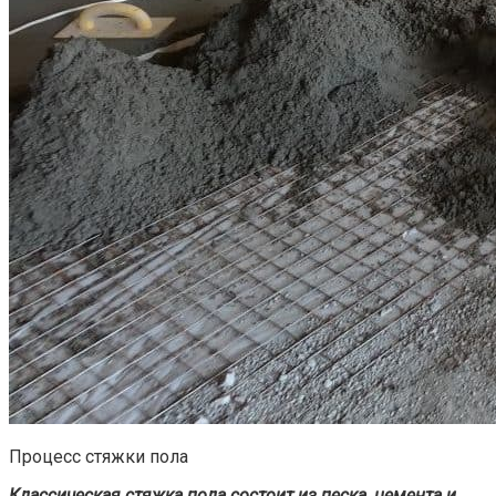
Процесс стяжки пола
Классическая стяжка пола состоит из песка, цемента и