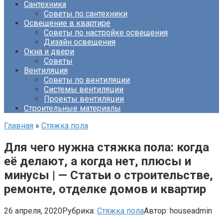
Сантехника
Советы по сантехники
Освещение в квартире
Советы по настройке освещения
Дизайн освещения
Окна и двери
Советы
Вентиляция
Советы по вентиляции
Системы вентиляции
Проекты вентиляции
Строительные материалы
Главная
»
Стяжка пола
Для чего нужна стяжка пола: когда
её делают, а когда нет, плюсы и
минусы | — Статьи о строительстве,
ремонте, отделке домов и квартир
26 апреля, 2020
Рубрика:
Стяжка пола
Автор:
houseadmin