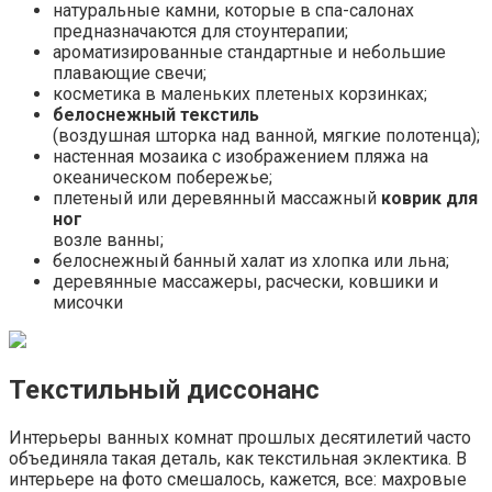
натуральные камни, которые в спа-салонах
предназначаются для стоунтерапии;
ароматизированные стандартные и небольшие
плавающие свечи;
косметика в маленьких плетеных корзинках;
белоснежный текстиль
(воздушная шторка над ванной, мягкие полотенца);
настенная мозаика с изображением пляжа на
океаническом побережье;
плетеный или деревянный массажный
коврик для
ног
возле ванны;
белоснежный банный халат из хлопка или льна;
деревянные массажеры, расчески, ковшики и
мисочки
Текстильный диссонанс
Интерьеры ванных комнат прошлых десятилетий часто
объединяла такая деталь, как текстильная эклектика. В
интерьере на фото смешалось, кажется, все: махровые