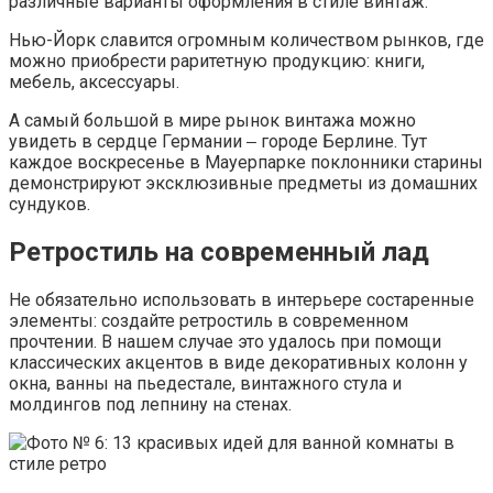
различные варианты оформления в стиле винтаж.
Нью-Йорк славится огромным количеством рынков, где
можно приобрести раритетную продукцию: книги,
мебель, аксессуары.
А самый большой в мире рынок винтажа можно
увидеть в сердце Германии ‒ городе Берлине. Тут
каждое воскресенье в Мауерпарке поклонники старины
демонстрируют эксклюзивные предметы из домашних
сундуков.
Ретростиль на современный лад
Не обязательно использовать в интерьере состаренные
элементы: создайте ретростиль в современном
прочтении. В нашем случае это удалось при помощи
классических акцентов в виде декоративных колонн у
окна, ванны на пьедестале, винтажного стула и
молдингов под лепнину на стенах.