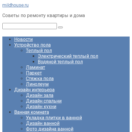
Перейти
mildhouse.ru
к
Советы по ремонту квартиры и дома
контенту
Поиск:
Новости
Устройство пола
Теплый пол
Электрический теплый пол
Водяной теплый пол
Ламинат
Паркет
Стяжка пола
Линолеум
Дизайн интерьера
Дизайн зала
Дизайн спальни
Дизайн кухни
Ванная комната
Укладка плитки в ванной
Дизайн ванной
Фото дизайна ванной