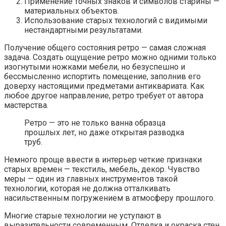
Применение точных знаков и символов старины —
материальных объектов.
Использование старых технологий с видимыми
нестандартными результатами.
Получение общего состояния ретро — самая сложная
задача. Создать ощущение ретро можно одними только
изогнутыми ножками мебели, но безуспешно и
бессмысленно испортить помещение, заполнив его
доверху настоящими предметами антиквариата. Как
любое другое направление, ретро требует от автора
мастерства.
Ретро — это не только ванна образца
прошлых лет, но даже открытая разводка
труб.
Немного проще ввести в интерьер четкие признаки
старых времен — текстиль, мебель, декор. Чувство
меры — один из главных инструментов такой
технологии, которая не должна отталкивать
насильственным погружением в атмосферу прошлого.
Многие старые технологии не уступают в
выразительности современным. Отделка и окраска стен