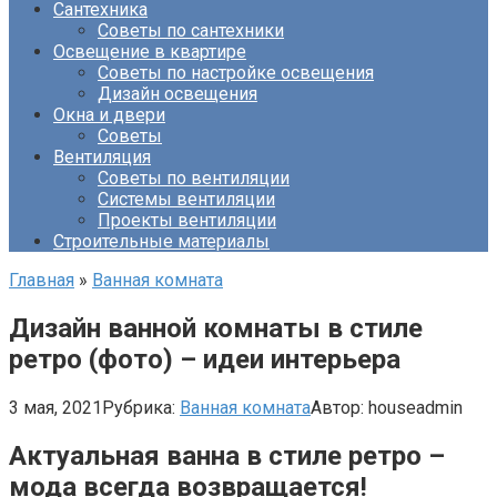
Сантехника
Советы по сантехники
Освещение в квартире
Советы по настройке освещения
Дизайн освещения
Окна и двери
Советы
Вентиляция
Советы по вентиляции
Системы вентиляции
Проекты вентиляции
Строительные материалы
Главная
»
Ванная комната
Дизайн ванной комнаты в стиле
ретро (фото) – идеи интерьера
3 мая, 2021
Рубрика:
Ванная комната
Автор:
houseadmin
Актуальная ванна в стиле ретро –
мода всегда возвращается!