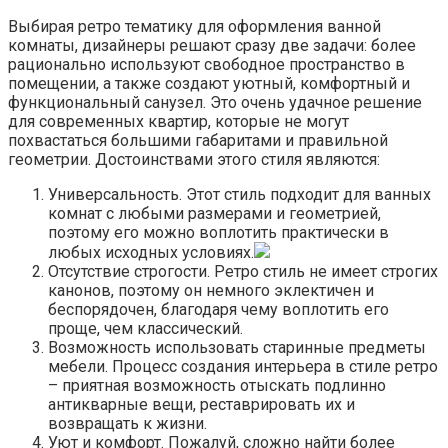
Выбирая ретро тематику для оформления ванной
комнаты, дизайнеры решают сразу две задачи: более
рационально используют свободное пространство в
помещении, а также создают уютный, комфортный и
функциональный санузел. Это очень удачное решение
для современных квартир, которые не могут
похвастаться большими габаритами и правильной
геометрии. Достоинствами этого стиля являются:
Универсальность. Этот стиль подходит для ванных
комнат с любыми размерами и геометрией,
поэтому его можно воплотить практически в
любых исходных условиях.
Отсутствие строгости. Ретро стиль не имеет строгих
канонов, поэтому он немного эклектичен и
беспорядочен, благодаря чему воплотить его
проще, чем классический.
Возможность использовать старинные предметы
мебели. Процесс создания интерьера в стиле ретро
– приятная возможность отыскать подлинно
антикварные вещи, реставрировать их и
возвращать к жизни.
Уют и комфорт. Пожалуй, сложно найти более