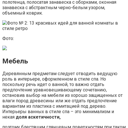
полотенца, полосатая занавеска с оборками, оконная
занавеска с абстрактным черно-белым узором,
объемный коврик.
Фото:
Мебель
Деревянным предметам следует отводить ведущую
роль в интерьере, оформленном в стиле спа. Но
поскольку речь идет о ванной, то важно отдать
предпочтение уравновешивающему сочетанию,
остановив выбор на мебели из хорошо защищенных от
влаги пород древесины или же отдать предпочтение
вариантам из пластика с имитацией под дерево.
Интерьеры ванных в стиле спа – это минимализм и
некая
доля аскетичности,
поэтому блестящим глянцевым поверхностям при таком