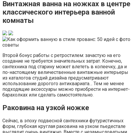
Винтажная ванна на ножках в центре
классического интерьера ванной
комнаты
Второй бонус работы с ретростилем: зачастую на его
создание не требуется значительных затрат. Конечно,
сантехника под старину может влететь в копеечку, да и
по-настоящему величественные винтажные интерьеры
из каталогов студий дизайна предусматривают
использование дорогого антиквариата… Тем не менее
подходящие аксессуары можно приобрести на интернет-
барахолках или сделать самостоятельно.
Раковина на узкой ножке
Сейчас, в эпоху подвесной сантехники футуристичных
форм, глубокая круглая раковина на узком пьедестале
выглядит очень винтажно. Вместе с незамысловатыми