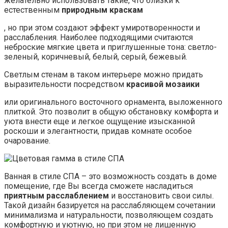
желательно использовать такие, что близки к
естественным
природным краскам
, но при этом создают эффект умиротворенности и
расслабления. Наиболее подходящими считаются
неброские мягкие цвета и приглушенные тона: светло-
зеленый, коричневый, белый, серый, бежевый.
Светлым стенам в таком интерьере можно придать
выразительности посредством
красивой мозаики
или оригинального восточного орнамента, выложенного
плиткой. Это позволит в общую обстановку комфорта и
уюта внести еще и легкое ощущение изысканной
роскоши и элегантности, придав комнате особое
очарование.
Ванная в стиле СПА – это возможность создать в доме
помещение, где Вы всегда сможете насладиться
приятным расслаблением
и восстановить свои силы.
Такой дизайн базируется на расслабляющем сочетании
минимализма и натуральности, позволяющем создать
комфортную и уютную, но при этом не лишенную