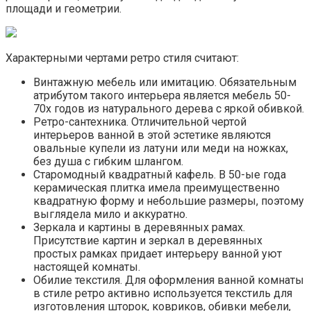
площади и геометрии.
Характерными чертами ретро стиля считают:
Винтажную мебель или имитацию. Обязательным
атрибутом такого интерьера является мебель 50-
70х годов из натурального дерева с яркой обивкой.
Ретро-сантехника. Отличительной чертой
интерьеров ванной в этой эстетике являются
овальные купели из латуни или меди на ножках,
без душа с гибким шлангом.
Старомодный квадратный кафель. В 50-ые года
керамическая плитка имела преимущественно
квадратную форму и небольшие размеры, поэтому
выглядела мило и аккуратно.
Зеркала и картины в деревянных рамах.
Присутствие картин и зеркал в деревянных
простых рамках придает интерьеру ванной уют
настоящей комнаты.
Обилие текстиля. Для оформления ванной комнаты
в стиле ретро активно используется текстиль для
изготовления шторок, ковриков, обивки мебели,