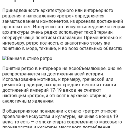
Принадлежность архитектурного или интерьерного
решения к направлению «ретро» определяется
заимствованием компонентов из арсенала достижений
прошлых лет. Интересно, что искусствоведение и теория
архитектуры очень редко использует такой термин,
оперируя чаще понятием стилизации. Применительно к
интерьеру, ретро полностью аналогично этому же
понятию в моде, технике, и во всех остальных областях.
Понятие ретро в интерьере не всеобъемлющее, оно не
распространяется на достижения всей истории.
Использование мотивов, к примеру, греческой или
римской традиции, находок средних веков и отчасти
достижений империй 17-19 веков не считают
настоящим «ретро», а относят к архаике, старине, и
аналогичным явлениям.
В общепринятом понимании к стилю «ретро» относят
проявления искусства и культуры, начиная с конца 19
века, то есть — с эпохи старта современного массового
производства и культуры массового потребления.