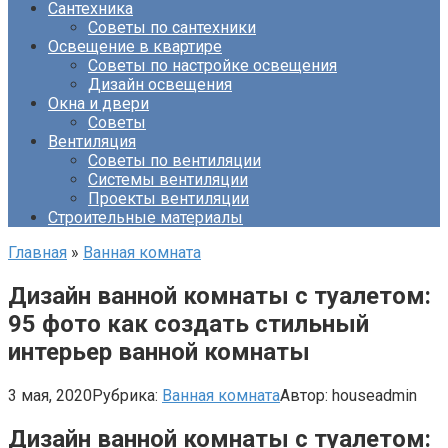
Сантехника
Советы по сантехники
Освещение в квартире
Советы по настройке освещения
Дизайн освещения
Окна и двери
Советы
Вентиляция
Советы по вентиляции
Системы вентиляции
Проекты вентиляции
Строительные материалы
Главная
»
Ванная комната
Дизайн ванной комнаты с туалетом:
95 фото как создать стильный
интерьер ванной комнаты
3 мая, 2020
Рубрика:
Ванная комната
Автор:
houseadmin
Дизайн ванной комнаты с туалетом: