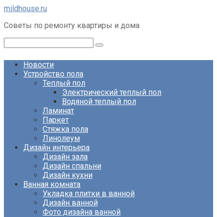
Перейти
mildhouse.ru
к
Советы по ремонту квартиры и дома
контенту
Поиск:
Новости
Устройство пола
Теплый пол
Электрический теплый пол
Водяной теплый пол
Ламинат
Паркет
Стяжка пола
Линолеум
Дизайн интерьера
Дизайн зала
Дизайн спальни
Дизайн кухни
Ванная комната
Укладка плитки в ванной
Дизайн ванной
Фото дизайна ванной