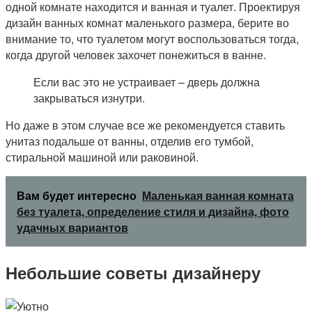
одной комнате находится и ванная и туалет. Проектируя
дизайн ванных комнат маленького размера, берите во
внимание то, что туалетом могут воспользоваться тогда,
когда другой человек захочет понежиться в ванне.
Если вас это не устраивает – дверь должна
закрываться изнутри.
Но даже в этом случае все же рекомендуется ставить
унитаз подальше от ванны, отделив его тумбой,
стиральной машиной или раковиной.
Вам будет интересно
Маленькая ванная комната
без туалета, определение стиля и дизайна, фото
удачных вариантов
Небольшие советы дизайнеру