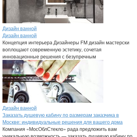
Дизайн ванной
Дизайн ванной
Концепция интерьера Дизайнеры FM дизайн мастерски
воплощают современную эстетику, сочетая
инновационные решения с безупречным
Дизайн ванной
Заказать душевую кабину по размерам заказчика в
Москве: индивидуальные решения для вашего дома
Компания «МосОблСтекло» рада предложить вам
уникальную возможность — заказать душевую кабину по