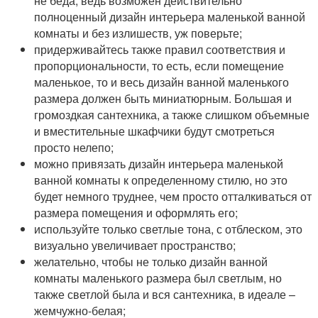
не беда, ведь возможен действительно
полноценный дизайн интерьера маленькой ванной
комнаты и без излишеств, уж поверьте;
придерживайтесь также правил соответствия и
пропорциональности, то есть, если помещение
маленькое, то и весь дизайн ванной маленького
размера должен быть миниатюрным. Большая и
громоздкая сантехника, а также слишком объемные
и вместительные шкафчики будут смотреться
просто нелепо;
можно привязать дизайн интерьера маленькой
ванной комнаты к определенному стилю, но это
будет немного труднее, чем просто отталкиваться от
размера помещения и оформлять его;
используйте только светлые тона, с отблеском, это
визуально увеличивает пространство;
желательно, чтобы не только дизайн ванной
комнаты маленького размера был светлым, но
также светлой была и вся сантехника, в идеале –
жемчужно-белая;