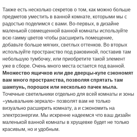
Также есть несколько секретов о том, как можно больше
предметов уместить в ванной комнате, которыми мы с
радостью поделимся с вами. Во-первых, в дизайне
маленькой совмещенной ванной комнаты используйте
всю гамму цветов чтобы расширить помещение,
добавьте больше мягких, светлых оттенков. Во вторых
используйте пространство под раковиной, поставив там
небольшую тумбочку, или приобретите такой элемент
уже в сборе. Очень много места остается под ванной.
Множество ящичков или две дверцы-купе сэкономят
вам много пространства, позволяя спрятать там
шампунь, порошок или несколько пачек мыла.
Точечные светильники отдельно для всей комнаты и зоны
«умывальник-зеркало» позволят вам не только
визуально расширить комнату, а и сэкономить на
электроэнергии. Мы искренне надеемся что ваш дизайн
маленькой ванной комнаты в хрущевке будет не только
красивым, но и удобным.