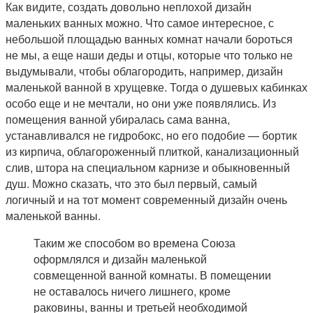
Как видите, создать довольно неплохой дизайн
маленьких ванных можно. Что самое интересное, с
небольшой площадью ванных комнат начали бороться
не мы, а еще наши деды и отцы, которые что только не
выдумывали, чтобы облагородить, например, дизайн
маленькой ванной в хрущевке. Тогда о душевых кабинках
особо еще и не мечтали, но они уже появлялись. Из
помещения ванной убиралась сама ванна,
устанавливался не гидробокс, но его подобие — бортик
из кирпича, облагороженный плиткой, канализационный
слив, штора на специальном карнизе и обыкновенный
душ. Можно сказать, что это был первый, самый
логичный и на тот момент современный дизайн очень
маленькой ванны.
Таким же способом во времена Союза
оформлялся и дизайн маленькой
совмещенной ванной комнаты. В помещении
не оставалось ничего лишнего, кроме
раковины, ванны и третьей необходимой