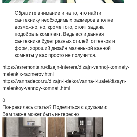
Обратите внимание и на то, что найти
сантехнику необходимых размеров вполне
возможно, но, кроме того, стоит задача
подобрать комплект. Ведь если данная
сантехника будет разных стилей, оттенков и
форм, хороший дизайн маленькой ванной
комнаты у вас просто не получится.
https://asremonta.ru/dizajn-interera/dizajn-vannoj-komnaty-
malenkix-razmerov.html
https://vannadecor.ru/dizajn-i-dekor/vanna-i-tualet/dizayn-
malenkoy-vannoy-komnati.html
0
Понравилась статья? Поделиться с друзьями:
Вам также может быть интересно