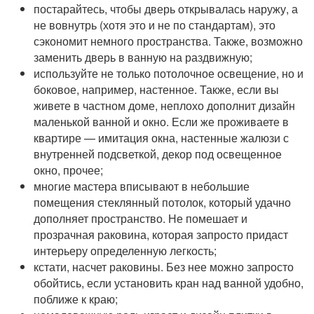
постарайтесь, чтобы дверь открывалась наружу, а
не вовнутрь (хотя это и не по стандартам), это
сэкономит немного пространства. Также, возможно
заменить дверь в ванную на раздвижную;
используйте не только потолочное освещение, но и
боковое, например, настенное. Также, если вы
живете в частном доме, неплохо дополнит дизайн
маленькой ванной и окно. Если же проживаете в
квартире — имитация окна, настенные жалюзи с
внутренней подсветкой, декор под освещенное
окно, прочее;
многие мастера вписывают в небольшие
помещения стеклянный потолок, который удачно
дополняет пространство. Не помешает и
прозрачная раковина, которая запросто придаст
интерьеру определенную легкость;
кстати, насчет раковины. Без нее можно запросто
обойтись, если установить кран над ванной удобно,
поближе к краю;