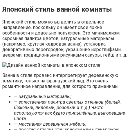
Японский стиль ванной комнаты
Японский стиль можно выделить в отдельное
направление, поскольку он имеет свои яркие
особенности и довольно популярен. Это минимализм,
скромная палитра цветов, натуральные материалы
(например, круглая кедровая ванна), установка
декоративных перегородок, украшение иероглифами,
веерами, традиционными рисунками сакуры, гейш и т. д.
Ванна в стиле прованс интерпретирует деревенскую
тематику, только на французский лад. Это очень
романтичное направление, для которого применимы:
— натуральные материалы;
— естественная палитра светлых оттенков (белый,
бежевый, лиловый, розовый и т. д.) Часто
используются как будто припылённые, выгоревшие
цвета.
— массивная деревянная мебель;
— простая отделка стен краской или штукатуркой,