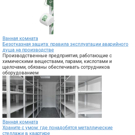
Ванная комната
Безотказная защита: правила эксплуатации аварийного
душа на производстве
Производственные предприятия, работающие с
химическими веществами, парами, кислотами и
щелочами, обязаны обеспечивать сотрудников
оборудованием
Ванная комната
Храните с умом: где понадобятся металлические
стеллажи в квартире