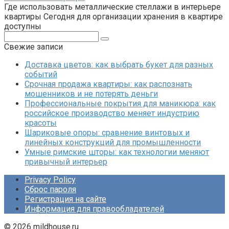
Где использовать металлические стеллажи в интерьере
квартиры Сегодня для организации хранения в квартире
доступны
Поиск:
Свежие записи
Доставка цветов: как выбрать букет для разных
событий
Срочная продажа квартиры: как распознать
мошенников и не потерять деньги
Профессиональные покрытия для маникюра: как
российское производство меняет индустрию
красоты
Шариковые опоры: сравнение винтовых и
линейных конструкций для промышленности
Умные римские шторы: как технологии меняют
привычный интерьер
Privacy Policy
Сброс пароля
Регистрация на сайте
Информация для правообладателей
© 2026 mildhouse.ru