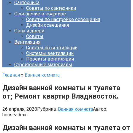
Сантехника
Советы по сантехники
Освещение в квартире
Советы по настройке освещения
Дизайн освещения
Окна и двери
Советы
Вентиляция
Советы по вентиляции
Системы вентиляции
Проекты вентиляции
Строительные материалы
Главная
»
Ванная комната
Дизайн ванной комнаты и туалета
от; Ремонт квартир Владивосток.
26 апреля, 2020
Рубрика:
Ванная комната
Автор:
houseadmin
Дизайн ванной комнаты и туалета от