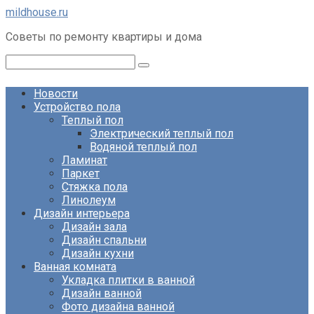
Перейти
mildhouse.ru
к
Советы по ремонту квартиры и дома
контенту
Поиск:
Новости
Устройство пола
Теплый пол
Электрический теплый пол
Водяной теплый пол
Ламинат
Паркет
Стяжка пола
Линолеум
Дизайн интерьера
Дизайн зала
Дизайн спальни
Дизайн кухни
Ванная комната
Укладка плитки в ванной
Дизайн ванной
Фото дизайна ванной