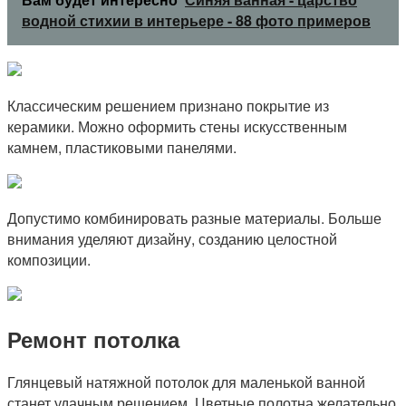
водной стихии в интерьере - 88 фото примеров
Классическим решением признано покрытие из
керамики. Можно оформить стены искусственным
камнем, пластиковыми панелями.
Допустимо комбинировать разные материалы. Больше
внимания уделяют дизайну, созданию целостной
композиции.
Ремонт потолка
Глянцевый натяжной потолок для маленькой ванной
станет удачным решением. Цветные полотна желательно