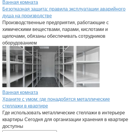
Ванная комната
Безотказная защита: правила эксплуатации аварийного
душа на производстве
Производственные предприятия, работающие с
химическими веществами, парами, кислотами и
щелочами, обязаны обеспечивать сотрудников
оборудованием
Ванная комната
Храните с умом: где понадобятся металлические
стеллажи в квартире
Где использовать металлические стеллажи в интерьере
квартиры Сегодня для организации хранения в квартире
доступны