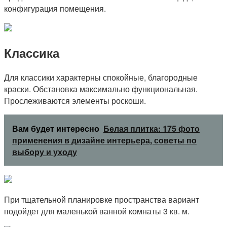
конфигурация помещения.
Классика
Для классики характерны спокойные, благородные
краски. Обстановка максимально функциональная.
Прослеживаются элементы роскоши.
Вам будет интересно
Белая плитка: 175 фото
применения в дизайне интерьера, советы по
выбору и уходу
При тщательной планировке пространства вариант
подойдет для маленькой ванной комнаты 3 кв. м.