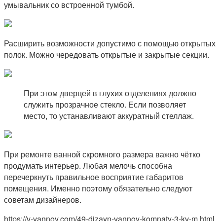
умывальник со встроенной тумбой.
Расширить возможности допустимо с помощью открытых
полок. Можно чередовать открытые и закрытые секции.
При этом дверцей в глухих отделениях должно
служить прозрачное стекло. Если позволяет
место, то устанавливают аккуратный стеллаж.
При ремонте ванной скромного размера важно чётко
продумать интерьер. Любая мелочь способна
перечеркнуть правильное восприятие габаритов
помещения. Именно поэтому обязательно следуют
советам дизайнеров.
https://v-vannoy.com/49-dizayn-vannoy-komnaty-3-kv-m.html