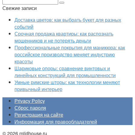
Поиск:
Свежие записи
Доставка цветов: как выбрать букет для разных
событий
Срочная продажа квартиры: как распознать
мошенников и не потерять деньги
Профессиональные покрытия для маникюра: как
российское производство меняет индустрию
красоты
Шариковые опоры: сравнение винтовых и
линейных конструкций для промышленности
Умные римские шторы: как технологии меняют
привычный интерьер
Privacy Policy
Сброс пароля
Регистрация на сайте
Информация для правообладателей
© 2026 mildhouse.ru