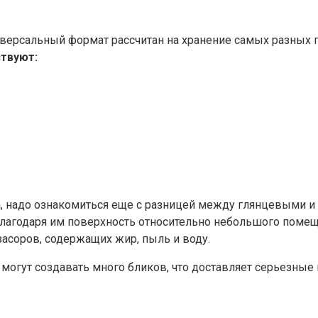
версальный формат рассчитан на хранение самых разных 
твуют:
, надо ознакомиться еще с разницей между глянцевыми и
лагодаря им поверхность относительно небольшого помеще
засоров, содержащих жир, пыль и воду.
могут создавать много бликов, что доставляет серьезные 