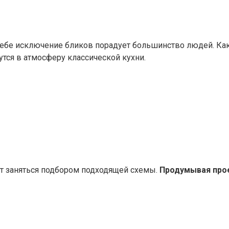
себе исключение бликов порадует большинство людей. Как
тся в атмосферу классической кухни.
т заняться подбором подходящей схемы.
Продумывая прое