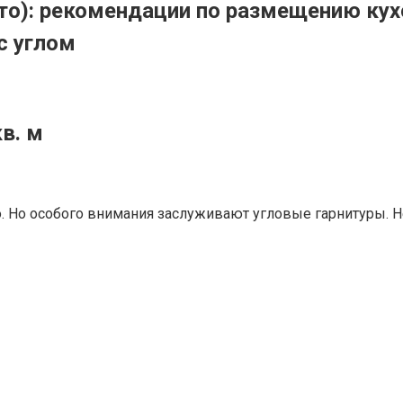
ото): рекомендации по размещению кух
с углом
кв. м
о. Но особого внимания заслуживают угловые гарнитуры. 