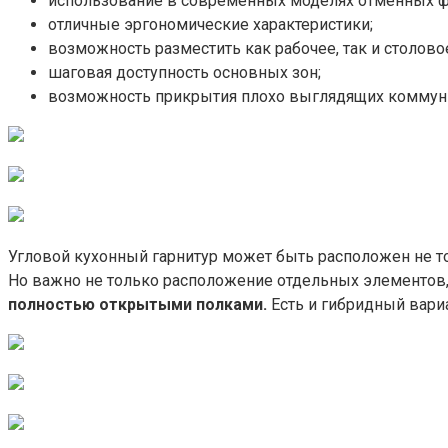
использование в современных моделях отменных ф
отличные эргономические характеристики;
возможность разместить как рабочее, так и столово
шаговая доступность основных зон;
возможность прикрытия плохо выглядящих коммун
Угловой кухонный гарнитур может быть расположен не т
Но важно не только расположение отдельных элементов,
полностью открытыми полками.
Есть и гибридный вариа