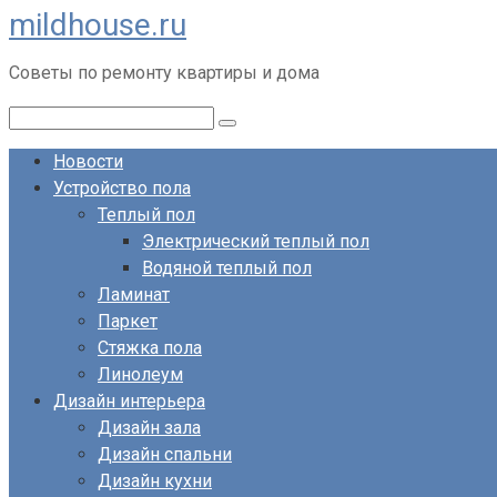
mildhouse.ru
Перейти
к
Советы по ремонту квартиры и дома
контенту
Поиск:
Новости
Устройство пола
Теплый пол
Электрический теплый пол
Водяной теплый пол
Ламинат
Паркет
Стяжка пола
Линолеум
Дизайн интерьера
Дизайн зала
Дизайн спальни
Дизайн кухни