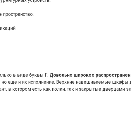
урнитурных устройств;
е пространство;
икаций.
олько в виде буквы Г.
Довольно широкое распространен
 но еще и их исполнение. Верхние навешиваемые шкафы д
нт, в котором есть как полки, так и закрытые дверцами э