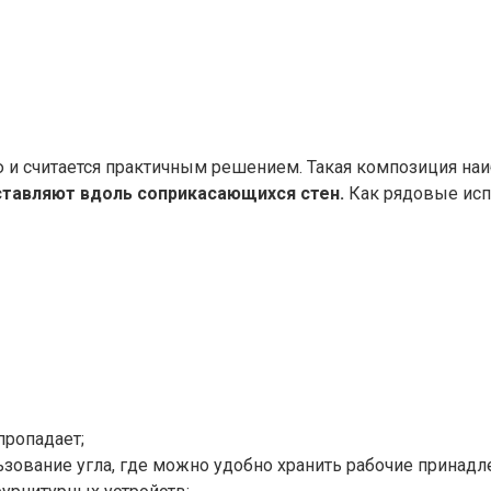
ю и считается практичным решением. Такая композиция на
ставляют вдоль соприкасающихся стен.
Как рядовые исп
пропадает;
зование угла, где можно удобно хранить рабочие принадл