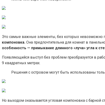
Это самые важные элементы, без которых невозможно пр
компоновка.
Она предпочтительна для комнат в панельно
особенность — примыкание длинного «луча» угла к ст
Появляющийся выступ без проблем преобразуется в рабоч
9 квадратных метрах.
Решения с островом могут быть использованы тольк
Но выходом оказывается угловая компоновка с барной с