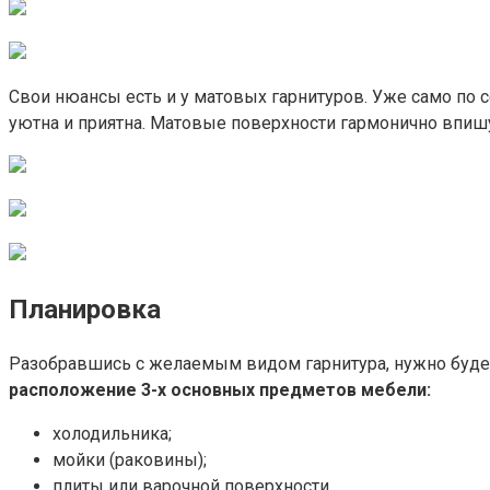
Свои нюансы есть и у матовых гарнитуров. Уже само по 
уютна и приятна. Матовые поверхности гармонично впишу
Планировка
Разобравшись с желаемым видом гарнитура, нужно буде
расположение 3-х основных предметов мебели:
холодильника;
мойки (раковины);
плиты или варочной поверхности.