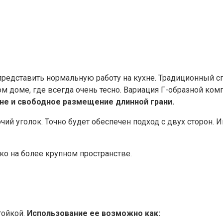
едставить нормальную работу на кухне. Традиционный сп
м доме, где всегда очень тесно. Вариация Г-образной ко
ене и свободное размещение длинной грани.
ий уголок. Точно будет обеспечен подход с двух сторон.
о на более крупном пространстве.
тойкой.
Использование ее возможно как: