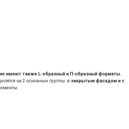
ие имеют также L-образный и П-образный форматы.
елятся на 2 основные группы:
с закрытым фасадом и с
лементы.