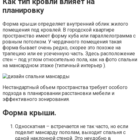
Как тип кровли влияет на
планировку
Форма крыши определяет внутренний облик жилого
помещения под кровлей. В городской квартире
пространство имеет форму куба или параллелограмма с
ровным потолком. У чердачного помещения такая
форма бывает очень редко, скорее это похоже на
трапецию или ее усеченную часть. Здесь расположение
стен – под углом относительно пола, как на фото спальни
на мансардном этаже (типичный интерьер ).
Нестандартный объем пространства требует особого
подхода в планировании расстановки мебели и
эффективного зонирования.
Форма крыши.
Односкатная – встречается не так часто, но если
поделит мансарду пополам, выходит спальня с
одной наклонной стеной. Это неудобно в