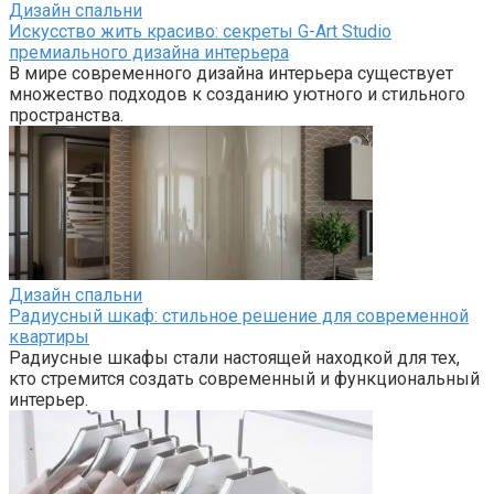
Дизайн спальни
Искусство жить красиво: секреты G-Art Studio
премиального дизайна интерьера
В мире современного дизайна интерьера существует
множество подходов к созданию уютного и стильного
пространства.
Дизайн спальни
Радиусный шкаф: стильное решение для современной
квартиры
Радиусные шкафы стали настоящей находкой для тех,
кто стремится создать современный и функциональный
интерьер.