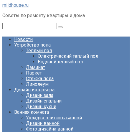
Перейти
mildhouse.ru
к
Советы по ремонту квартиры и дома
контенту
Поиск:
Новости
Устройство пола
Теплый пол
Электрический теплый пол
Водяной теплый пол
Ламинат
Паркет
Стяжка пола
Линолеум
Дизайн интерьера
Дизайн зала
Дизайн спальни
Дизайн кухни
Ванная комната
Укладка плитки в ванной
Дизайн ванной
Фото дизайна ванной