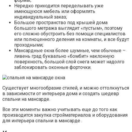
формы;
Нередко приходится переделывать уже
имеющуюся мебель или оформлять
индивидуальный заказ;
Большое пространство под крышей дома
большого метража выглядит «пустым», поэтому
его сложно обустроить без помощи специалистов
или полноценного деления на комнаты, и все будут
проходными;
Мансардные окна более шумные, чем обычные –
ливень град буквально «бомбит» наклонную
поверхность, большой слой снега может надолго
заблокировать оконные форточки.
Существует многообразие стилей, и можно оттолкнуться
в зависимости от интерьера дома и создать шедевр
спальни на мансарде.
Все эти моменты важно учитывать еще до того как
производится закупка стройматериалов и оборудования
для интерьера спальни в мансарде .