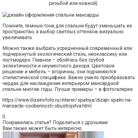
резьбой или ковкой).
Помните, темные тона для спальни будут уменьшать ее
пространство, а выбор светлых оттенков визуально
увеличивать.
Можно также выбрать усредненный современный или
подчеркнутый экологический стиль, неоклассику или
постмодерн. Главное – обойтись без грубой
эклектичности и неуместного декора. Цветовое
решение и мебель – вторичны, они подчиняются
стилистической специфике. Важно умело преобразовать
чердак для наслаждения интерьером мансардной
спальни многие годы. Лучше примеры – в фотогалерее.
https://www.dizainvfoto.ru/interer/spalnya/dizajn-spalni-na-
mansarde-osobennosti-obustrojstva.html
0
Понравилась статья? Поделиться с друзьями:
Вам также может быть интересно