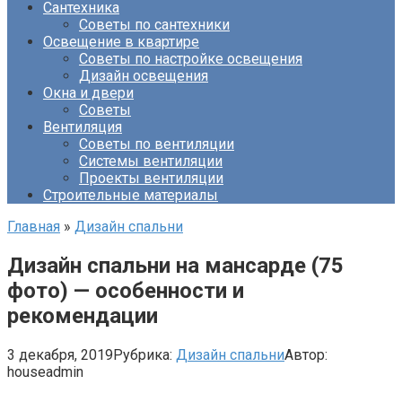
Сантехника
Советы по сантехники
Освещение в квартире
Советы по настройке освещения
Дизайн освещения
Окна и двери
Советы
Вентиляция
Советы по вентиляции
Системы вентиляции
Проекты вентиляции
Строительные материалы
Главная
»
Дизайн спальни
Дизайн спальни на мансарде (75
фото) — особенности и
рекомендации
3 декабря, 2019
Рубрика:
Дизайн спальни
Автор:
houseadmin