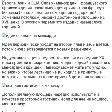
Европе, Азии и США. Слово «мансарда» – французского
происхождения, поскольку идея архитектора Франсуа
Мансара (использование помещений под крышей с
ломаным потолком) находит достойное воплощение с
XVII века. В русском тереме это издавна называлось
горницей.
Идея периодически уходит на второй план и забывается,
потом снова возвращается с новым решением.
Индустриализация и недостаток жилья в середине ХХ
века привели к возрождению моды на дизайн спальни с
мансардной крышей . Наверху может жить кто угодно,
но важно, чтобы лестница не выходила в приватные
комнаты, а только на территорию общего пользования.
Дополнительную площадь нередко используют и в
качестве просторной гостиной, если для нее не нашлось
места внизу.