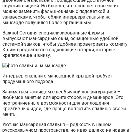
двойные стеклопакеты, обладающие достаточной
звукоизоляцией. Но бывает, что окон нет совсем, их
можно заменить фальш-окнами с подсветкой и
занавесками, чтобы облик интерьера спальни на
мансарде получился более органичным.
Важно! Сегодня специализированные фирмы
выпускают мансардные окна, оснащенные удобной
системой замков, чтобы удобнее проветривать комнату.
К ним предлагаются подходящие шторки, которые
крепятся еще и внизу.
Интерьер спальни с мансардной крышей требует
продуманного подхода.
Заниматься жилищем с необычной конфигурацией –
любимое занятие для архитекторов и дизайнеров. Это
неограниченные возможности для воплощения
креативных идей, где проще воплотить спальню своей
мечты.
Уютная мансардная спальня – редкость в нашем
русскоязычном пространстве, но идея далеко не новая в