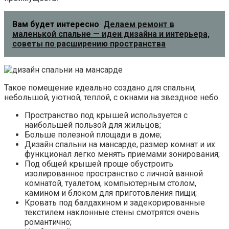
Вам будет интересно
Делаем ремонт в
маленькой спальне — идеи дизайна и интерьера,
советы по расширению пространства
Такое помещение идеально создано для спальни,
небольшой, уютной, теплой, с окнами на звездное небо.
Пространство под крышей используется с
наибольшей пользой для жильцов;
Больше полезной площади в доме;
Дизайн спальни на мансарде, размер комнат и их
функционал легко менять приемами зонирования;
Под общей крышей проще обустроить
изолированное пространство с личной ванной
комнатой, туалетом, компьютерным столом,
камином и блоком для приготовления пищи;
Кровать под балдахином и задекорированные
текстилем наклонные стены смотрятся очень
романтично;