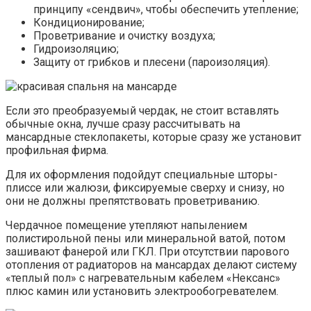
принципу «сендвич», чтобы обеспечить утепление;
Кондиционирование;
Проветривание и очистку воздуха;
Гидроизоляцию;
Защиту от грибков и плесени (пароизоляция).
Если это преобразуемый чердак, не стоит вставлять
обычные окна, лучше сразу рассчитывать на
мансардные стеклопакеты, которые сразу же установит
профильная фирма.
Для их оформления подойдут специальные шторы-
плиссе или жалюзи, фиксируемые сверху и снизу, но
они не должны препятствовать проветриванию.
Чердачное помещение утепляют напылением
полистирольной пены или минеральной ватой, потом
зашивают фанерой или ГКЛ. При отсутствии парового
отопления от радиаторов на мансардах делают систему
«теплый пол» с нагревательным кабелем «Нексанс»
плюс камин или установить электрообогревателем.