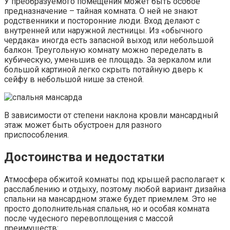
У преобразуемого помещения может быть особое
предназначение – тайная комната. О ней не знают
родственники и посторонние люди. Вход делают с
внутренней или наружной лестницы. Из «обычного
чердака» иногда есть запасной выход или небольшой
балкон. Треугольную комнату можно переделать в
кубическую, уменьшив ее площадь. За зеркалом или
большой картиной легко скрыть потайную дверь к
сейфу в небольшой нише за стеной.
В зависимости от степени наклона кровли мансардный
этаж может быть обустроен для разного
приспособления.
Достоинства и недостатки
Атмосфера обжитой комнаты под крышей располагает к
расслаблению и отдыху, поэтому любой вариант дизайна
спальни на мансардном этаже будет приемлем. Это не
просто дополнительная спальня, но и особая комната
после чудесного перевоплощения с массой
преимуществ: