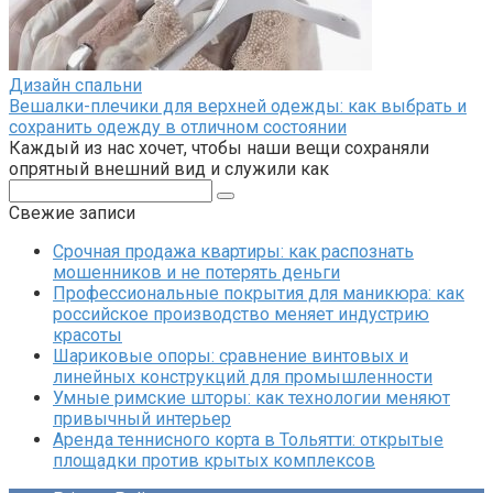
Дизайн спальни
Вешалки-плечики для верхней одежды: как выбрать и
сохранить одежду в отличном состоянии
Каждый из нас хочет, чтобы наши вещи сохраняли
опрятный внешний вид и служили как
Поиск:
Свежие записи
Срочная продажа квартиры: как распознать
мошенников и не потерять деньги
Профессиональные покрытия для маникюра: как
российское производство меняет индустрию
красоты
Шариковые опоры: сравнение винтовых и
линейных конструкций для промышленности
Умные римские шторы: как технологии меняют
привычный интерьер
Аренда теннисного корта в Тольятти: открытые
площадки против крытых комплексов