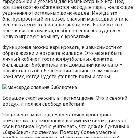
гардеробной и уголком для компьютерных игр. Под
крышей охотно обживаются молодые пары, желающие
уединения от остальных домочадцев. Иногда это
благоустроенный интерьер спальни мансардного типа ,
используемой только в летнее время. В ней охотно
поселятся школьники, особенно если оборудовать
целую игровую комнату с кроватями .
Функционал можно варьировать, в зависимости от
образа жизни и возраста жильцов. Это может быть
личный кабинет, гостиная футбольных фанатов,
бильярдная, библиотека или домашний кинотеатр –
позаботьтесь об обеспечении тишины в смежных
комнатах, когда будете утеплять полы и стены.
Большое счастье жить в частном доме. Это и свежий
воздух, и полная свобода действий.
Чаще всего мансарда – достаточно просторное
помещение, но наклонные и ломаные стены диктуют
свои правила. Нужно учитывать, что дождь буквально
«барабанит» по стеклам. Поэтому более уместны