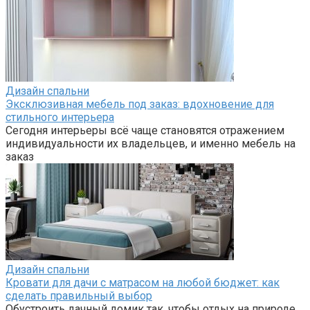
Дизайн спальни
Эксклюзивная мебель под заказ: вдохновение для
стильного интерьера
Сегодня интерьеры всё чаще становятся отражением
индивидуальности их владельцев, и именно мебель на
заказ
Дизайн спальни
Кровати для дачи с матрасом на любой бюджет: как
сделать правильный выбор
Обустроить дачный домик так, чтобы отдых на природе