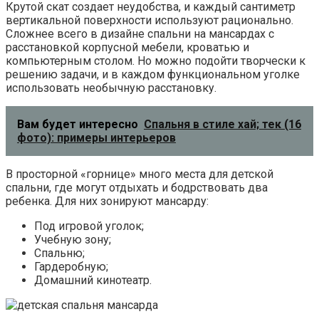
Крутой скат создает неудобства, и каждый сантиметр
вертикальной поверхности используют рационально.
Сложнее всего в дизайне спальни на мансардах с
расстановкой корпусной мебели, кроватью и
компьютерным столом. Но можно подойти творчески к
решению задачи, и в каждом функциональном уголке
использовать необычную расстановку.
Вам будет интересно
Спальня в стиле хай; тек (16
фото): примеры интерьеров
В просторной «горнице» много места для детской
спальни, где могут отдыхать и бодрствовать два
ребенка. Для них зонируют мансарду:
Под игровой уголок;
Учебную зону;
Спальню;
Гардеробную;
Домашний кинотеатр.