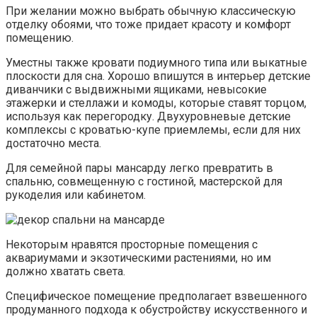
При желании можно выбрать обычную классическую
отделку обоями, что тоже придает красоту и комфорт
помещению.
Уместны также кровати подиумного типа или выкатные
плоскости для сна. Хорошо впишутся в интерьер детские
диванчики с выдвижными ящиками, невысокие
этажерки и стеллажи и комоды, которые ставят торцом,
используя как перегородку. Двухуровневые детские
комплексы с кроватью-купе приемлемы, если для них
достаточно места.
Для семейной пары мансарду легко превратить в
спальню, совмещенную с гостиной, мастерской для
рукоделия или кабинетом.
Некоторым нравятся просторные помещения с
аквариумами и экзотическими растениями, но им
должно хватать света.
Специфическое помещение предполагает взвешенного
продуманного подхода к обустройству искусственного и