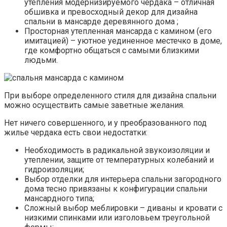
утепления модернизируемого чердака – отличная
обшивка и превосходный декор для дизайна
спальни в мансарде деревянного дома ;
Просторная утепленная мансарда с камином (его
имитацией) – уютное уединенное местечко в доме,
где комфортно общаться с самыми близкими
людьми.
При выборе определенного стиля для дизайна спальни
можно осуществить самые заветные желания.
Нет ничего совершенного, и у преобразованного под
жилье чердака есть свои недостатки:
Необходимость в радикальной звукоизоляции и
утеплении, защите от температурных колебаний и
гидроизоляции;
Выбор отделки для интерьера спальни загородного
дома тесно привязаны к конфигурации спальни
мансардного типа;
Сложный выбор меблировки – диваны и кровати с
низкими спинками или изголовьем треугольной