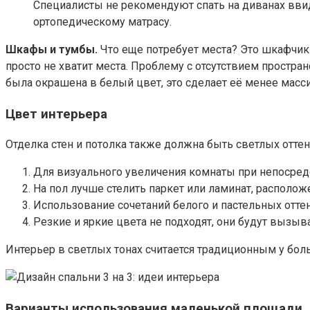
Специалисты не рекомендуют спать на диванах вв
ортопедическому матрасу.
Шкафы и тумбы.
Что еще потребует места? Это шкафчик
просто не хватит места. Проблему с отсутствием простр
была окрашена в белый цвет, это сделает её менее масс
Цвет интерьера
Отделка стен и потолка также должна быть светлых оттен
Для визуального увеличения комнаты при непосредс
На пол лучше стелить паркет или ламинат, располож
Использование сочетаний белого и пастельных отте
Резкие и яркие цвета не подходят, они будут вызыв
Интерьер в светлых тонах считается традиционным у бол
Варианты использования маленькой площади