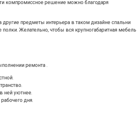
йти компромиссное решение можно благодаря
а другие предметы интерьера в таком дизайне спальни
е полки. Желательно, чтобы вся крупногабаритная мебель
ыполнении ремонта .
стной.
транство.
в ней уютнее.
 рабочего дня.