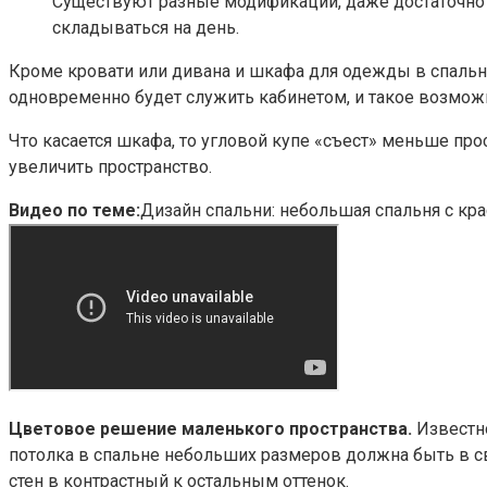
Существуют разные модификации, даже достаточно т
складываться на день.
Кроме кровати или дивана и шкафа для одежды в спальне
одновременно будет служить кабинетом, и такое возможн
Что касается шкафа, то угловой купе «съест» меньше пр
увеличить пространство.
Видео по теме:
Дизайн спальни: небольшая спальня с кр
Цветовое решение маленького пространства.
Известно
потолка в спальне небольших размеров должна быть в св
стен в контрастный к остальным оттенок.