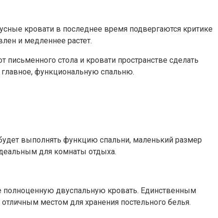
русные кровати в последнее время подвергаются критике
влен и медленнее растет.
от письменного стола и кровати пространстве сделать
а главное, функциональную спальню.
 будет выполнять функцию спальни, маленький размер
идеальным для комнаты отдыха.
же полноценную двуспальную кровать. Единственным
 отличным местом для хранения постельного белья.