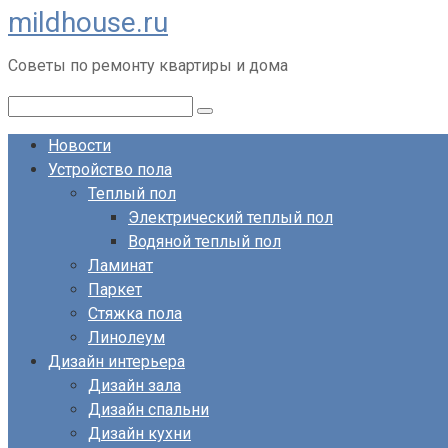
mildhouse.ru
Перейти
к
Советы по ремонту квартиры и дома
контенту
Поиск:
Новости
Устройство пола
Теплый пол
Электрический теплый пол
Водяной теплый пол
Ламинат
Паркет
Стяжка пола
Линолеум
Дизайн интерьера
Дизайн зала
Дизайн спальни
Дизайн кухни