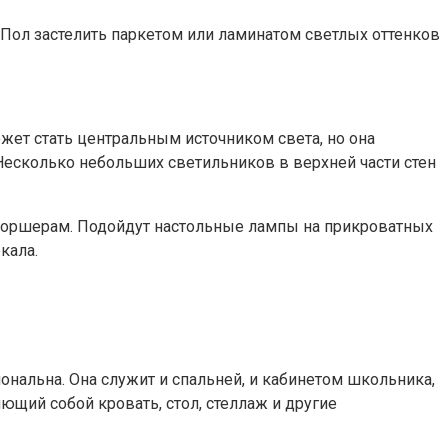
 Пол застелить паркетом или ламинатом светлых оттенков
ет стать центральным источником света, но она
Несколько небольших светильников в верхней части стен
 торшерам. Подойдут настольные лампы на прикроватных
кала.
нальна. Она служит и спальней, и кабинетом школьника,
ющий собой кровать, стол, стеллаж и другие