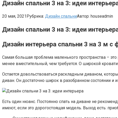
Дизайн спальни 3 на 3: идеи интерьер
20 мая, 2021
Рубрика:
Дизайн спальни
Автор:
houseadmin
Дизайн спальни 3 на 3: идеи интерьер
Дизайн интерьера спальни 3 на 3 м с
Самая большая проблема маленького пространства – это 
менее вместительный, чем требуется. О широкой кровати
Остается довольствоваться раскладным диваном, который
диван. Он достаточно широк в разобранном состоянии и 
Есть один нюанс. Постоянно спать на диване не рекоменд
имеют, если это дорогостоящая модель. Выход есть: прио