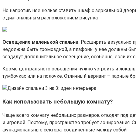
Но напротив нее нельзя ставить шкаф с зеркальной двер
с диагональным расположением рисунка.
Освещение маленькой спальни.
Расширить визуально пр
недолжна быть громоздкой, а плафоны у нее должны быт
создадут дополнительное освещение, особенно, если их св
Кроме центрального освещения нужно устроить и локаль
тумбочках или на полочке. Отличный вариант – парные бр
Как использовать небольшую комнату?
Чаще всего комнату небольших размеров отводят под дет
и игровой. Поэтому, пространство требует зонирования. 
функциональные сектора, соединенные между собой.