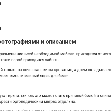
а
а
 фотографиями и описанием
размещение всей необходимой мебели. приходится от чего
 тоже порой приходится забыть.
 только на ночь становится кроватью, а днем складывает
имеет вместительный ящик для белья.
уют врачи, так как это может стать причиной болей в спин
брести ортопедический матрас отдельно.