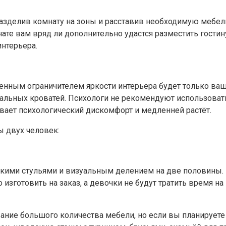
азделив комнату на зоны и расставив необходимую мебель
ате вам вряд ли дополнительно удастся разместить гостин
нтерьера.
нным ограничителем яркости интерьера будет только ваша
пальных кроватей. Психологи не рекомендуют использоват
ывает психологический дискомфорт и медленней растёт.
ы двух человек:
ькими стульями и визуальным делением на две половины.
зготовить на заказ, а девочки не будут тратить время н
ание большого количества мебели, но если вы планируете 