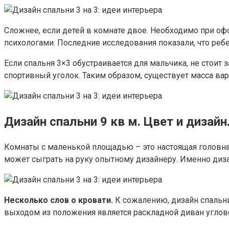
Сложнее, если детей в комнате двое. Необходимо при о
психологами. Последние исследования показали, что ребе
Если спальня 3×3 обустраивается для мальчика, не стои
спортивный уголок. Таким образом, существует масса ва
Дизайн спальни 9 кв м. Цвет и дизайн
Комнаты с маленькой площадью – это настоящая головна
может сыграть на руку опытному дизайнеру. Именно диз
Несколько слов о кровати.
К сожалению, дизайн спальн
выходом из положения является раскладной диван углово