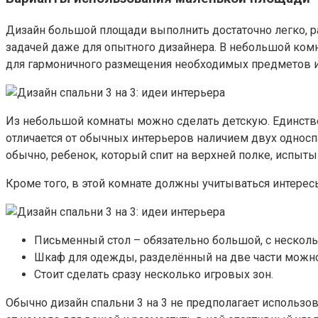
Дизайн большой площади выполнить достаточно легко, р
задачей даже для опытного дизайнера. В небольшой комн
для гармоничного размещения необходимых предметов и
Из небольшой комнаты можно сделать детскую. Единстве
отличается от обычных интерьеров наличием двух однос
обычно, ребенок, который спит на верхней полке, испыт
Кроме того, в этой комнате должны учитываться интерес
Письменный стол – обязательно большой, с нескол
Шкаф для одежды, разделённый на две части можно и
Стоит сделать сразу несколько игровых зон.
Обычно дизайн спальни 3 на 3 не предполагает использов