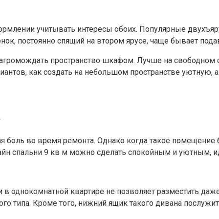
формлении учитывать интересы обоих. Популярные двухъя
нок, постоянно спящий на втором ярусе, чаще бывает пода
т загромождать пространство шкафом. Лучше на свободном 
риантов, как создать на небольшом пространстве уютную, 
.
я боль во время ремонта. Однако когда такое помещение
айн спальни 9 кв м можно сделать спокойным и уютным, 
и в однокомнатной квартире не позволяет разместить да
го типа. Кроме того, нижний ящик такого дивана послужит