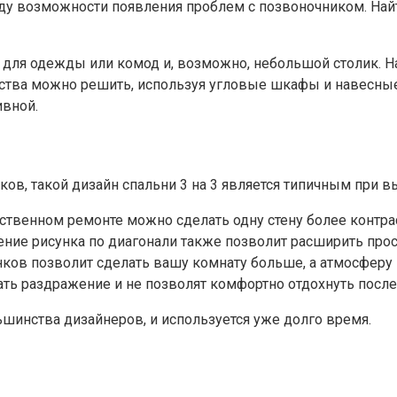
иду возможности появления проблем с позвоночником. На
 для одежды или комод и, возможно, небольшой столик. Н
анства можно решить, используя угловые шкафы и навесны
ивной.
ков, такой дизайн спальни 3 на 3 является типичным при в
твенном ремонте можно сделать одну стену более контра
ение рисунка по диагонали также позволит расширить прос
нков позволит сделать вашу комнату больше, а атмосферу 
ать раздражение и не позволят комфортно отдохнуть после
ьшинства дизайнеров, и используется уже долго время.