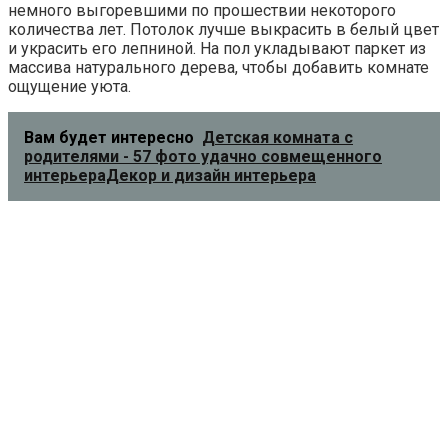
немного выгоревшими по прошествии некоторого
количества лет. Потолок лучше выкрасить в белый цвет
и украсить его лепниной. На пол укладывают паркет из
массива натурального дерева, чтобы добавить комнате
ощущение уюта.
Вам будет интересно
Детская комната с
родителями - 57 фото удачно совмещенного
интерьераДекор и дизайн интерьера