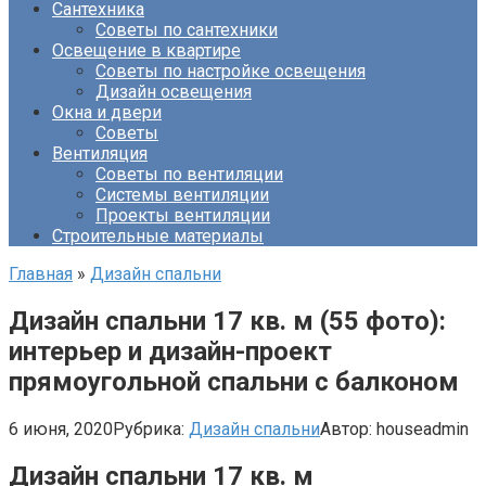
Сантехника
Советы по сантехники
Освещение в квартире
Советы по настройке освещения
Дизайн освещения
Окна и двери
Советы
Вентиляция
Советы по вентиляции
Системы вентиляции
Проекты вентиляции
Строительные материалы
Главная
»
Дизайн спальни
Дизайн спальни 17 кв. м (55 фото):
интерьер и дизайн-проект
прямоугольной спальни с балконом
6 июня, 2020
Рубрика:
Дизайн спальни
Автор:
houseadmin
Дизайн спальни 17 кв. м