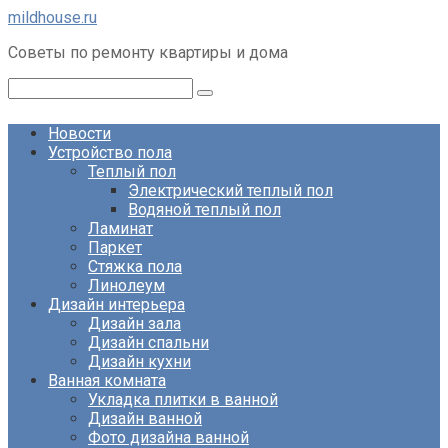
Перейти
mildhouse.ru
к
Советы по ремонту квартиры и дома
контенту
Поиск:
Новости
Устройство пола
Теплый пол
Электрический теплый пол
Водяной теплый пол
Ламинат
Паркет
Стяжка пола
Линолеум
Дизайн интерьера
Дизайн зала
Дизайн спальни
Дизайн кухни
Ванная комната
Укладка плитки в ванной
Дизайн ванной
Фото дизайна ванной