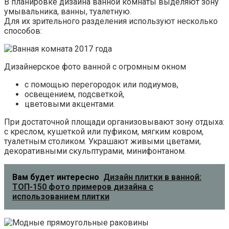
В планировке дизайна ванной комнаты выделяют зону
умывальника, ванны, туалетную.
Для их зрительного разделения используют несколько
способов:
Дизайнерское фото ванной с огромным окном
с помощью перегородок или подиумов,
освещением, подсветкой,
цветовыми акцентами.
При достаточной площади организовывают зону отдыха:
с креслом, кушеткой или пуфиком, мягким ковром,
туалетным столиком. Украшают живыми цветами,
декоративными скульптурами, минифонтаном.
Вам будет интересно
Дизайн плитки в ванной:
ТОП-150 фото примеров дизайна с
использованием плитки