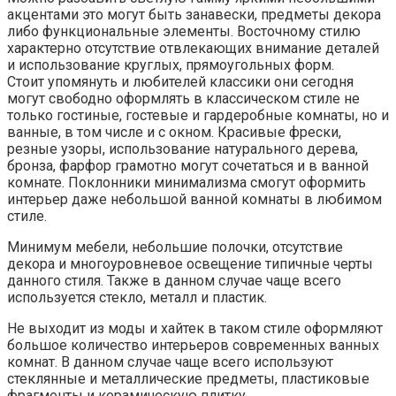
акцентами это могут быть занавески, предметы декора
либо функциональные элементы. Восточному стилю
характерно отсутствие отвлекающих внимание деталей
и использование круглых, прямоугольных форм.
Стоит упомянуть и любителей классики они сегодня
могут свободно оформлять в классическом стиле не
только гостиные, гостевые и гардеробные комнаты, но и
ванные, в том числе и с окном. Красивые фрески,
резные узоры, использование натурального дерева,
бронза, фарфор грамотно могут сочетаться и в ванной
комнате. Поклонники минимализма смогут оформить
интерьер даже небольшой ванной комнаты в любимом
стиле.
Минимум мебели, небольшие полочки, отсутствие
декора и многоуровневое освещение типичные черты
данного стиля. Также в данном случае чаще всего
используется стекло, металл и пластик.
Не выходит из моды и хайтек в таком стиле оформляют
большое количество интерьеров современных ванных
комнат. В данном случае чаще всего используют
стеклянные и металлические предметы, пластиковые
фрагменты и керамическую плитку.