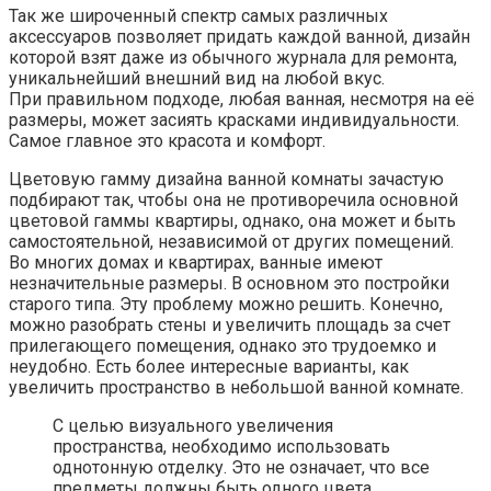
Так же широченный спектр самых различных
аксессуаров позволяет придать каждой ванной, дизайн
которой взят даже из обычного журнала для ремонта,
уникальнейший внешний вид на любой вкус.
При правильном подходе, любая ванная, несмотря на её
размеры, может засиять красками индивидуальности.
Самое главное это красота и комфорт.
Цветовую гамму дизайна ванной комнаты зачастую
подбирают так, чтобы она не противоречила основной
цветовой гаммы квартиры, однако, она может и быть
самостоятельной, независимой от других помещений.
Во многих домах и квартирах, ванные имеют
незначительные размеры. В основном это постройки
старого типа. Эту проблему можно решить. Конечно,
можно разобрать стены и увеличить площадь за счет
прилегающего помещения, однако это трудоемко и
неудобно. Есть более интересные варианты, как
увеличить пространство в небольшой ванной комнате.
С целью визуального увеличения
пространства, необходимо использовать
однотонную отделку. Это не означает, что все
предметы должны быть одного цвета,