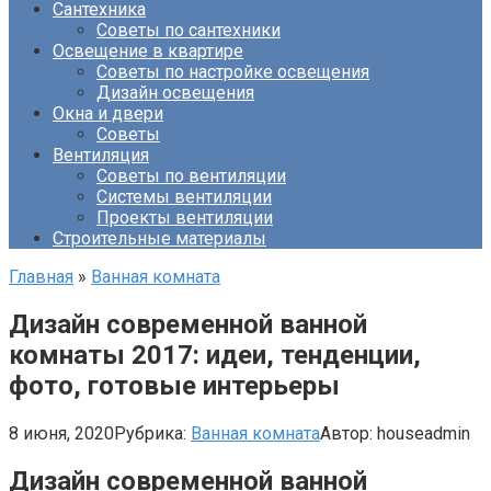
Сантехника
Советы по сантехники
Освещение в квартире
Советы по настройке освещения
Дизайн освещения
Окна и двери
Советы
Вентиляция
Советы по вентиляции
Системы вентиляции
Проекты вентиляции
Строительные материалы
Главная
»
Ванная комната
Дизайн современной ванной
комнаты 2017: идеи, тенденции,
фото, готовые интерьеры
8 июня, 2020
Рубрика:
Ванная комната
Автор:
houseadmin
Дизайн современной ванной