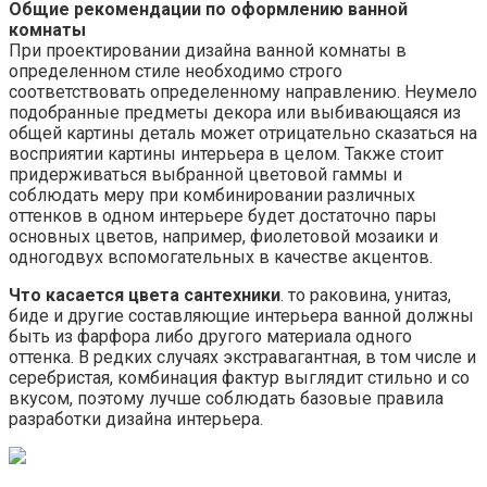
Общие рекомендации по оформлению ванной
комнаты
При проектировании дизайна ванной комнаты в
определенном стиле необходимо строго
соответствовать определенному направлению. Неумело
подобранные предметы декора или выбивающаяся из
общей картины деталь может отрицательно сказаться на
восприятии картины интерьера в целом. Также стоит
придерживаться выбранной цветовой гаммы и
соблюдать меру при комбинировании различных
оттенков в одном интерьере будет достаточно пары
основных цветов, например, фиолетовой мозаики и
одногодвух вспомогательных в качестве акцентов.
Что касается цвета сантехники
. то раковина, унитаз,
биде и другие составляющие интерьера ванной должны
быть из фарфора либо другого материала одного
оттенка. В редких случаях экстравагантная, в том числе и
серебристая, комбинация фактур выглядит стильно и со
вкусом, поэтому лучше соблюдать базовые правила
разработки дизайна интерьера.