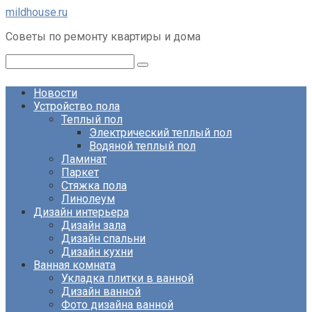
Перейти
mildhouse.ru
к
Советы по ремонту квартиры и дома
контенту
Поиск:
Новости
Устройство пола
Теплый пол
Электрический теплый пол
Водяной теплый пол
Ламинат
Паркет
Стяжка пола
Линолеум
Дизайн интерьера
Дизайн зала
Дизайн спальни
Дизайн кухни
Ванная комната
Укладка плитки в ванной
Дизайн ванной
Фото дизайна ванной