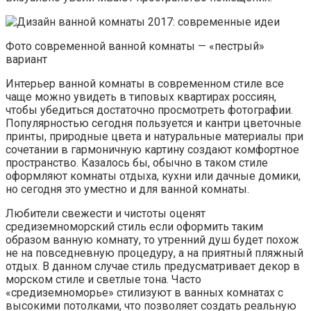
Фото современной ванной комнаты — «пестрый»
вариант
Интерьер ванной комнаты в современном стиле все
чаще можно увидеть в типовых квартирах россиян,
чтобы убедиться достаточно просмотреть фотографии.
Популярностью сегодня пользуется и кантри цветочные
принты, природные цвета и натуральные материалы при
сочетании в гармоничную картину создают комфортное
пространство. Казалось бы, обычно в таком стиле
оформляют комнаты отдыха, кухни или дачные домики,
но сегодня это уместно и для ванной комнаты.
Любители свежести и чистоты оценят
средиземноморский стиль если оформить таким
образом ванную комнату, то утренний душ будет похож
не на повседневную процедуру, а на приятный пляжный
отдых. В данном случае стиль предусматривает декор в
морском стиле и светлые тона. Часто
«средиземноморье» стилизуют в ванных комнатах с
высокими потолками, что позволяет создать реальную