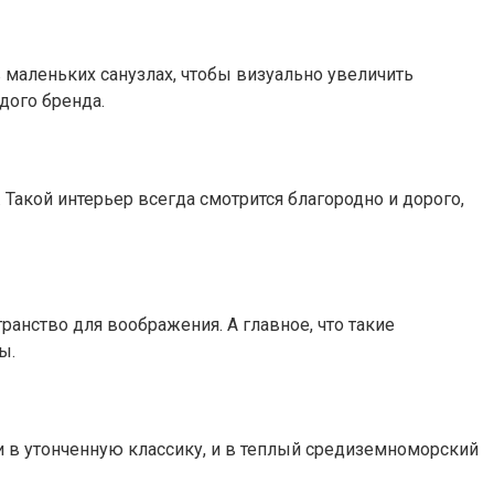
в маленьких санузлах, чтобы визуально увеличить
дого бренда.
 Такой интерьер всегда смотрится благородно и дорого,
ранство для воображения. А главное, что такие
ы.
и в утонченную классику, и в теплый средиземноморский