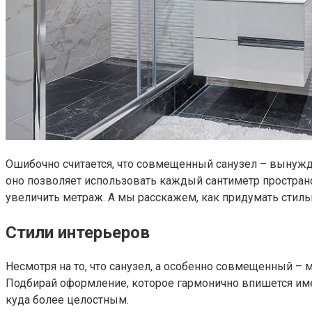
Ошибочно считается, что совмещенный санузел – вынужде
оно позволяет использовать каждый сантиметр простран
увеличить метраж. А мы расскажем, как придумать стил
Стили интерьеров
Несмотря на то, что санузел, а особенно совмещенный 
Подбирай оформление, которое гармонично впишется име
куда более целостным.