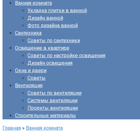
Ванная комната
Укладка плитки в ванной
Дизайн ванной
Фото дизайна ванной
Сантехника
Советы по сантехники
Освещение в квартире
Советы по настройке освещения
Дизайн освещения
Окна и двери
Советы
Вентиляция
Советы по вентиляции
Системы вентиляции
Проекты вентиляции
Строительные материалы
Главная
»
Ванная комната