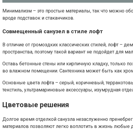
Минимализм – это простые материалы, так что можно об
вроде подставок и стаканчиков.
Совмещенный санузел в стиле лофт
В отличие от громоздких классических стилей, лофт – д
пространства, поэтому такой вариант не подойдет для м
Оставь бетонные стены или кирпичную кладку, только по
во влажном помещении. Сантехника может быть как хроми
Основные цвета лофта – серый, коричневый, терракотовы
текстиль, ультрамариновые аксессуары, изумрудная отдел
Цветовые решения
Долгое время отделкой санузла незаслуженно пренебрег
материалов позволяют легко воплотить в жизнь любые 