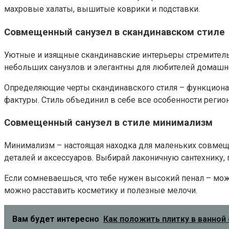
махровые халаты, вышитые коврики и подставки.
Совмещенный санузел в скандинавском стиле
Уютные и изящные скандинавские интерьеры стремитель
небольших санузлов и элегантны для любителей домашн
Определяющие черты скандинавского стиля – функционал
фактуры. Стиль объединил в себе все особенности регио
Совмещенный санузел в стиле минимализм
Минимализм – настоящая находка для маленьких совмеще
деталей и аксессуаров. Выбирай лаконичную сантехнику, 
Если сомневаешься, что тебе нужен высокий пенал – можн
можно расставить косметику и полезные мелочи.
Вам будет интересно
Как положить плитку в ванной