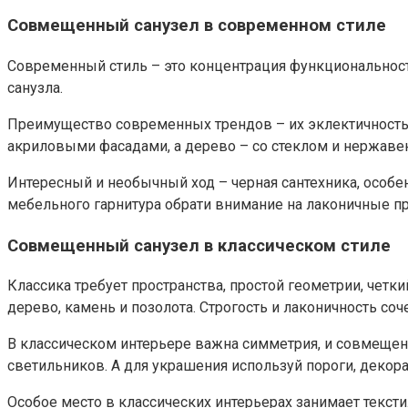
Совмещенный санузел в современном стиле
Современный стиль – это концентрация функциональности
санузла.
Преимущество современных трендов – их эклектичность,
акриловыми фасадами, а дерево – со стеклом и нержав
Интересный и необычный ход – черная сантехника, особе
мебельного гарнитура обрати внимание на лаконичные п
Совмещенный санузел в классическом стиле
Классика требует пространства, простой геометрии, четк
дерево, камень и позолота. Строгость и лаконичность с
В классическом интерьере важна симметрия, и совмещенн
светильников. А для украшения используй пороги, декор
Особое место в классических интерьерах занимает текст