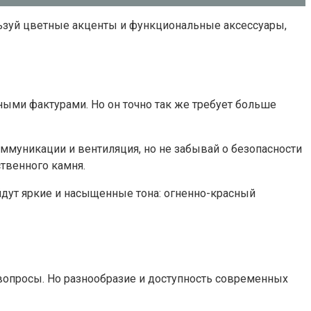
ьзуй цветные акценты и функциональные аксессуары,
ными фактурами. Но он точно так же требует больше
оммуникации и вентиляция, но не забывай о безопасности
твенного камня.
ойдут яркие и насыщенные тона: огненно-красный
вопросы. Но разнообразие и доступность современных