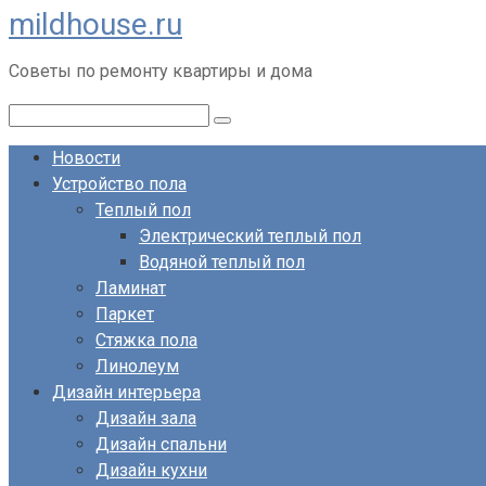
mildhouse.ru
Перейти
к
Советы по ремонту квартиры и дома
контенту
Поиск:
Новости
Устройство пола
Теплый пол
Электрический теплый пол
Водяной теплый пол
Ламинат
Паркет
Стяжка пола
Линолеум
Дизайн интерьера
Дизайн зала
Дизайн спальни
Дизайн кухни