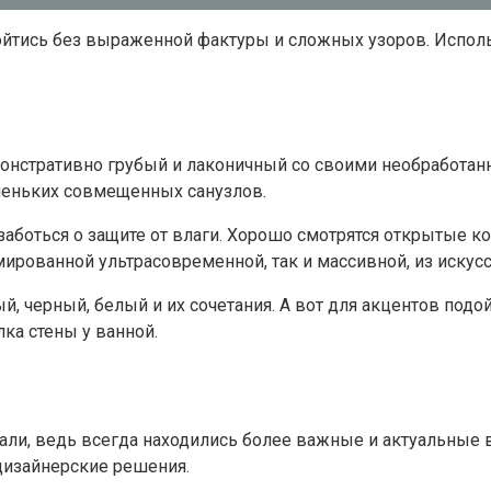
ойтись без выраженной фактуры и сложных узоров. Испол
емонстративно грубый и лаконичный со своими необработан
аленьких совмещенных санузлов.
заботься о защите от влаги. Хорошо смотрятся открытые к
рованной ультрасовременной, так и массивной, из искусс
й, черный, белый и их сочетания. А вот для акцентов под
ка стены у ванной.
али, ведь всегда находились более важные и актуальные 
дизайнерские решения.