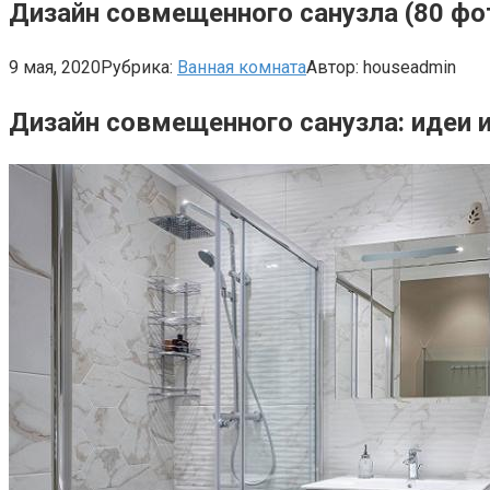
Дизайн совмещенного санузла (80 фот
9 мая, 2020
Рубрика:
Ванная комната
Автор:
houseadmin
Дизайн совмещенного санузла: идеи и