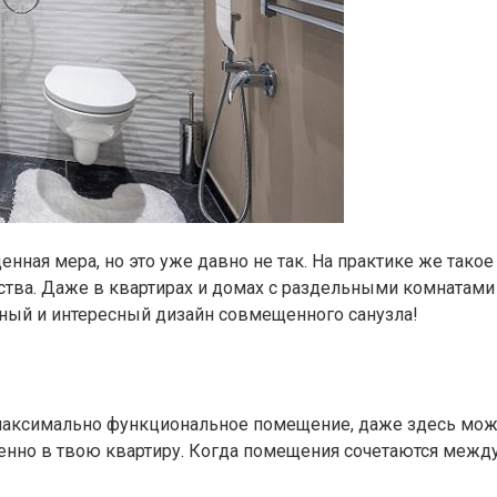
нная мера, но это уже давно не так. На практике же тако
ства. Даже в квартирах и домах с раздельными комнатами
ьный и интересный дизайн совмещенного санузла!
– максимально функциональное помещение, даже здесь мож
нно в твою квартиру. Когда помещения сочетаются между