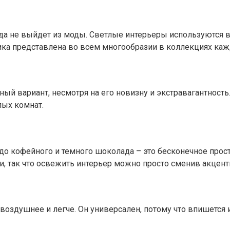
огда не выйдет из моды. Светлые интерьеры используются 
ника представлена во всем многообразии в коллекциях каж
ый вариант, несмотря на его новизну и экстравагантность.
лых комнат.
 до кофейного и темного шоколада – это бесконечное прост
, так что освежить интерьер можно просто сменив акцент
воздушнее и легче. Он универсален, потому что впишется 