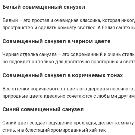
Белый совмещенный санузел
Белый – это простая и очевидная классика, которая ник
пространство и сделать комнату светлее. А белая сантех
Совмещенный санузел в черном цвете
Черная отделка санузла – это современный и очень стильн
но подойдет он только для достаточно просторных и свет
Совмещенный санузел в коричневых тонах
Все оттенки коричневого от светлого дерева и песочного
природные цвета идеально сочетаются с любыми другими
Синий совмещенный санузел
Синий цвет создает ощущение прохлады, делает комнату 
стиль, и в блестящий хромированный хай-тек.