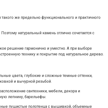
я такого же предельно функционального и практичного
 Поэтому натуральный камень отлично сочетается с
кое решение гармонично и уместно. А при выборе
строенную технику и покрытие под натуральное дерево.
ельные цвета, глубокие и сложные темные оттенки,
 ковкой и вычурной резьбой.
расположение сантехники, мебели, декора и
чную лепнину, барельефы.
скошные пушистые полотенца с вышивкой, объемные