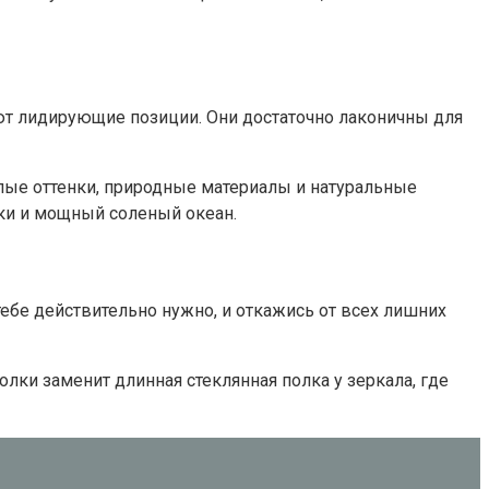
т лидирующие позиции. Они достаточно лаконичны для
лые оттенки, природные материалы и натуральные
еки и мощный соленый океан.
бе действительно нужно, и откажись от всех лишних
лки заменит длинная стеклянная полка у зеркала, где