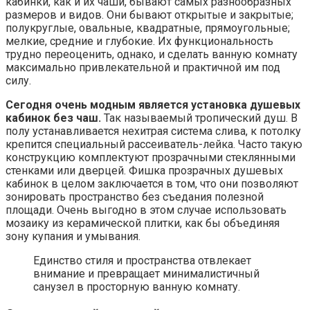
кабинки, как и их чаши, бывают самых разнообразных
размеров и видов. Они бывают открытые и закрытые;
полукруглые, овальные, квадратные, прямоугольные;
мелкие, средние и глубокие. Их функциональность
трудно переоценить, однако, и сделать ванную комнату
максимально привлекательной и практичной им под
силу.
Сегодня очень модным является установка душевых
кабинок без чаш.
Так называемый тропический душ. В
полу устанавливается нехитрая система слива, к потолку
крепится специальный рассеиватель-лейка. Часто такую
конструкцию комплектуют прозрачными стеклянными
стенками или дверцей. Фишка прозрачных душевых
кабинок в целом заключается в том, что они позволяют
зонировать пространство без съедания полезной
площади. Очень выгодно в этом случае использовать
мозаику из керамической плитки, как бы объединяя
зону купания и умывания.
Единство стиля и пространства отвлекает
внимание и превращает минималистичный
санузел в просторную ванную комнату.