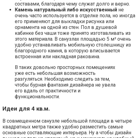
составами, благодаря чему служат долго и верно.
Камень натуральный либо искусственный
не
очень часто используется в отделке пола, но иногда
его применяют для выкладки рисунка или
орнамента на одной из стен. Пол в душевой
кабинке без чаши тоже принято изготавливать из
этого материала. В санузлах площадью 5 м² очень
удобно устанавливать мобильную столешницу из
благородного камня, в которую вписывается
встроенная или накладная раковина.
В таких довольно просторных помещениях
уже есть небольшая возможность
разгуляться. Необходимо следить за тем,
чтобы бурная фантазия дизайнера не увела
его вдаль от практичности и
функциональности.
Идеи для 4 кв.м.
В совмещенном санузле небольшой площади в четыре
квадратных метра также удобно разместить самые
основные составляющие интерьера. Ну а чтобы дизайн