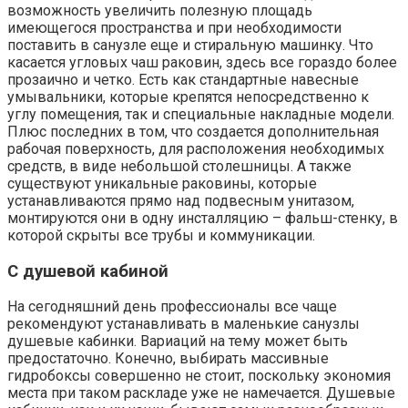
возможность увеличить полезную площадь
имеющегося пространства и при необходимости
поставить в санузле еще и стиральную машинку. Что
касается угловых чаш раковин, здесь все гораздо более
прозаично и четко. Есть как стандартные навесные
умывальники, которые крепятся непосредственно к
углу помещения, так и специальные накладные модели.
Плюс последних в том, что создается дополнительная
рабочая поверхность, для расположения необходимых
средств, в виде небольшой столешницы. А также
существуют уникальные раковины, которые
устанавливаются прямо над подвесным унитазом,
монтируются они в одну инсталляцию – фальш-стенку, в
которой скрыты все трубы и коммуникации.
С душевой кабиной
На сегодняшний день профессионалы все чаще
рекомендуют устанавливать в маленькие санузлы
душевые кабинки. Вариаций на тему может быть
предостаточно. Конечно, выбирать массивные
гидробоксы совершенно не стоит, поскольку экономия
места при таком раскладе уже не намечается. Душевые