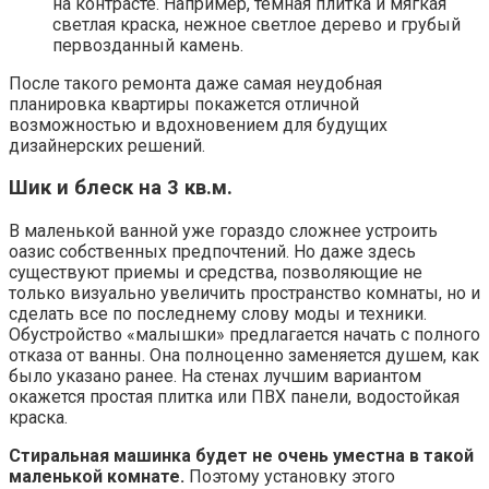
на контрасте. Например, темная плитка и мягкая
светлая краска, нежное светлое дерево и грубый
первозданный камень.
После такого ремонта даже самая неудобная
планировка квартиры покажется отличной
возможностью и вдохновением для будущих
дизайнерских решений.
Шик и блеск на 3 кв.м.
В маленькой ванной уже гораздо сложнее устроить
оазис собственных предпочтений. Но даже здесь
существуют приемы и средства, позволяющие не
только визуально увеличить пространство комнаты, но и
сделать все по последнему слову моды и техники.
Обустройство «малышки» предлагается начать с полного
отказа от ванны. Она полноценно заменяется душем, как
было указано ранее. На стенах лучшим вариантом
окажется простая плитка или ПВХ панели, водостойкая
краска.
Стиральная машинка будет не очень уместна в такой
маленькой комнате.
Поэтому установку этого