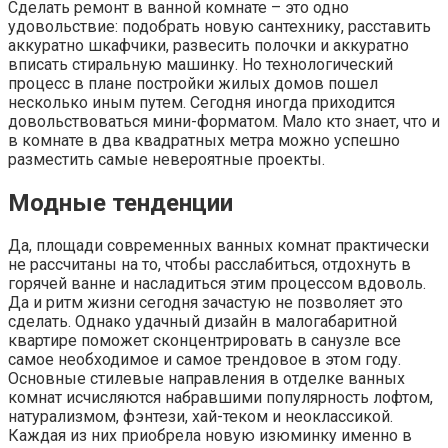
Сделать ремонт в ванной комнате – это одно
удовольствие: подобрать новую сантехнику, расставить
аккуратно шкафчики, развесить полочки и аккуратно
вписать стиральную машинку. Но технологический
процесс в плане постройки жилых домов пошел
несколько иным путем. Сегодня иногда приходится
довольствоваться мини-форматом. Мало кто знает, что и
в комнате в два квадратных метра можно успешно
разместить самые невероятные проекты.
Модные тенденции
Да, площади современных ванных комнат практически
не рассчитаны на то, чтобы расслабиться, отдохнуть в
горячей ванне и насладиться этим процессом вдоволь.
Да и ритм жизни сегодня зачастую не позволяет это
сделать. Однако удачный дизайн в малогабаритной
квартире поможет сконцентрировать в санузле все
самое необходимое и самое трендовое в этом году.
Основные стилевые направления в отделке ванных
комнат исчисляются набравшими популярность лофтом,
натурализмом, фэнтези, хай-теком и неоклассикой.
Каждая из них приобрела новую изюминку именно в