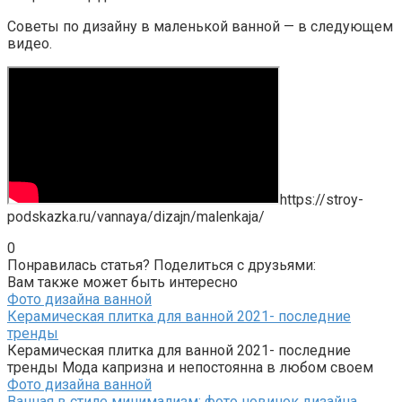
Советы по дизайну в маленькой ванной — в следующем
видео.
https://stroy-
podskazka.ru/vannaya/dizajn/malenkaja/
0
Понравилась статья? Поделиться с друзьями:
Вам также может быть интересно
Фото дизайна ванной
Керамическая плитка для ванной 2021- последние
тренды
Керамическая плитка для ванной 2021- последние
тренды Мода капризна и непостоянна в любом своем
Фото дизайна ванной
Ванная в стиле минимализм: фото новинок дизайна