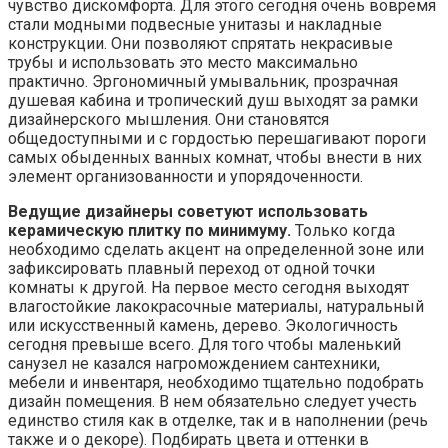
чувство дискомфорта. Для этого сегодня очень вовремя
стали модными подвесные унитазы и накладные
конструкции. Они позволяют спрятать некрасивые
трубы и использовать это место максимально
практично. Эргономичный умывальник, прозрачная
душевая кабина и тропический душ выходят за рамки
дизайнерского мышления. Они становятся
общедоступными и с гордостью перешагивают пороги
самых обыденных ванных комнат, чтобы внести в них
элемент организованности и упорядоченности.
Ведущие дизайнеры советуют использовать
керамическую плитку по минимуму.
Только когда
необходимо сделать акцент на определенной зоне или
зафиксировать плавный переход от одной точки
комнаты к другой. На первое место сегодня выходят
влагостойкие лакокрасочные материалы, натуральный
или искусственный камень, дерево. Экологичность
сегодня превыше всего. Для того чтобы маленький
санузел не казался нагромождением сантехники,
мебели и инвентаря, необходимо тщательно подобрать
дизайн помещения. В нем обязательно следует учесть
единство стиля как в отделке, так и в наполнении (речь
также и о декоре). Подбирать цвета и оттенки в