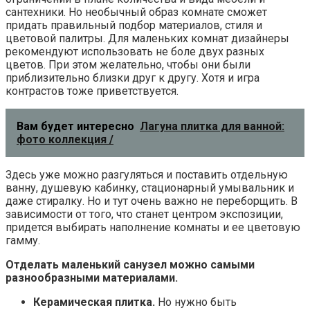
сантехники. Но необычный образ комнате сможет
придать правильный подбор материалов, стиля и
цветовой палитры. Для маленьких комнат дизайнеры
рекомендуют использовать не боле двух разных
цветов. При этом желательно, чтобы они были
приблизительно близки друг к другу. Хотя и игра
контрастов тоже приветствуется.
Вам будет интересно
Лагуна плитка для ванной:
фото коллекция /
Здесь уже можно разгуляться и поставить отдельную
ванну, душевую кабинку, стационарный умывальник и
даже стиралку. Но и тут очень важно не переборщить. В
зависимости от того, что станет центром экспозиции,
придется выбирать наполнение комнаты и ее цветовую
гамму.
Отделать маленький санузел можно самыми
разнообразными материалами.
Керамическая плитка.
Но нужно быть