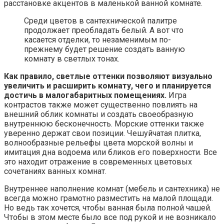
расстановке акцентов в маленькой ванной комнате.
Среди цветов в сантехнической палитре
продолжает преобладать белый. А вот что
касается отделки, то незаменимым по-
прежнему будет решение создать ванную
комнату в светлых тонах.
Как правило, светлые оттенки позволяют визуально
увеличить и расширить комнату, чего и планируется
достичь в малогабаритных помещениях.
Игра
контрастов также может существенно повлиять на
внешний облик комнаты и создать своеобразную
внутреннюю бесконечность. Морские оттенки также
уверенно держат свои позиции. Чешуйчатая плитка,
волнообразные рельефы цвета морской волны и
имитация дна водоема или бликов его поверхности. Все
это находит отражение в современных цветовых
сочетаниях ванных комнат.
Внутреннее наполнение комнат (мебель и сантехника) не
всегда можно грамотно разместить на малой площади.
Но ведь так хочется, чтобы ванная была полной чашей.
Чтобы в этом месте было все под рукой и не возникало