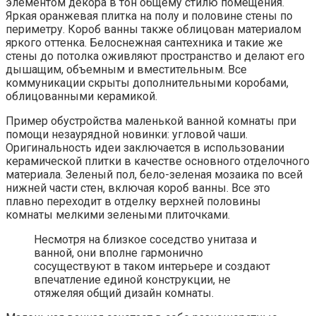
элементом декора в тон общему стилю помещения.
Яркая оранжевая плитка на полу и половине стены по
периметру. Короб ванны также облицован материалом
яркого оттенка. Белоснежная сантехника и такие же
стены до потолка оживляют пространство и делают его
дышащим, объемным и вместительным. Все
коммуникации скрыты дополнительными коробами,
облицованными керамикой.
Пример обустройства маленькой ванной комнаты при
помощи незаурядной новинки: угловой чаши.
Оригинальность идеи заключается в использовании
керамической плитки в качестве основного отделочного
материала. Зеленый пол, бело-зеленая мозаика по всей
нижней части стен, включая короб ванны. Все это
плавно переходит в отделку верхней половины
комнаты мелкими зелеными плиточками.
Несмотря на близкое соседство унитаза и
ванной, они вполне гармонично
сосуществуют в таком интерьере и создают
впечатление единой конструкции, не
отяжеляя общий дизайн комнаты.