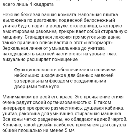
всего лишь 4 квадрата.
Нежная бежевая ванная комната. Напольная плитка
выложена по диагонали, подвесной белоснежный
унитаз будто парит в воздухе, столешница, в которую
вмонтирована раковина, прикрывает собой стиральную
машинку. Стандартная лежачая прямоугольная ванна
также прилично вписывается в этот «натюрморт».
Зеркальная линия от умывальника до унитаза,
находящаяся в верхней части стены на уровне глаз,
визуально расширяет помещение.
Функциональность обеспечивается наличием
небольших шкафчиков для банных мелочей
за зеркальным фасадом с раздвижными
дверцами типа купе.
Минимализм во всей его красе. Это проявление стиля
очень радует своей организованностью. В таком
интерьере прекрасно разместились: душевая кабинка,
унитаз, раковина для умывания, стиральная машинка.
Все зоны четко разделены, но обладают единой чертой.
Конечно, такой дизайн наиболее приемлем для санузла
общей площадью не менее 5 м².