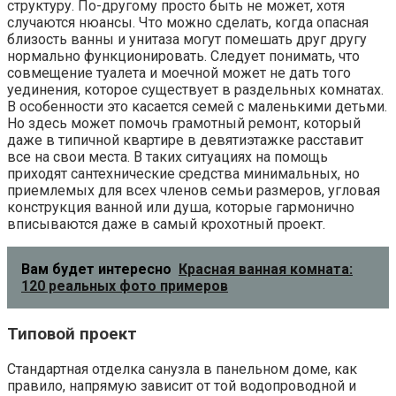
структуру. По-другому просто быть не может, хотя
случаются нюансы. Что можно сделать, когда опасная
близость ванны и унитаза могут помешать друг другу
нормально функционировать. Следует понимать, что
совмещение туалета и моечной может не дать того
уединения, которое существует в раздельных комнатах.
В особенности это касается семей с маленькими детьми.
Но здесь может помочь грамотный ремонт, который
даже в типичной квартире в девятиэтажке расставит
все на свои места. В таких ситуациях на помощь
приходят сантехнические средства минимальных, но
приемлемых для всех членов семьи размеров, угловая
конструкция ванной или душа, которые гармонично
вписываются даже в самый крохотный проект.
Вам будет интересно
Красная ванная комната:
120 реальных фото примеров
Типовой проект
Стандартная отделка санузла в панельном доме, как
правило, напрямую зависит от той водопроводной и