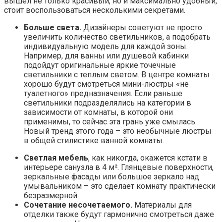
вышел не только красивый, но и максимально удобный,
стоит воспользоваться несколькими секретами.
Больше света.
Дизайнеры советуют не просто
увеличить количество светильников, а подобрать
индивидуальную модель для каждой зоны.
Например, для ванны или душевой кабинки
подойдут оригинальные яркие точечные
светильники с теплым светом. В центре комнаты
хорошо будут смотреться мини-люстры «не
туалетного» предназначения. Если раньше
светильники подразделялись на категории в
зависимости от комнаты, в которой они
применимы, то сейчас эта грань уже смылась.
Новый тренд этого года – это необычные люстры
в общей стилистике ванной комнаты.
Светлая мебель
, как никогда, окажется кстати в
интерьере санузла в 4 м². Глянцевые поверхности,
зеркальные фасады или большое зеркало над
умывальником – это сделает комнату практически
безразмерной.
Сочетание несочетаемого.
Материалы для
отделки также будут гармонично смотреться даже