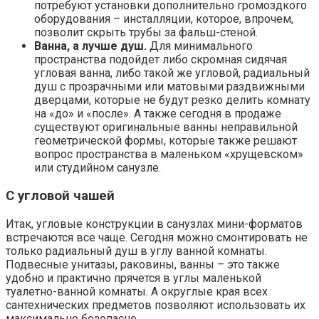
потребуют установки дополнительно громоздкого
оборудования – инсталляции, которое, впрочем,
позволит скрыть трубы за фальш-стеной.
Ванна, а лучше душ.
Для минимального
пространства подойдет либо скромная сидячая
угловая ванна, либо такой же угловой, радиальный
душ с прозрачными или матовыми раздвижными
дверцами, которые не будут резко делить комнату
на «до» и «после». А также сегодня в продаже
существуют оригинальные ванны неправильной
геометрической формы, которые также решают
вопрос пространства в маленьком «хрущевском»
или студийном санузле.
С угловой чашей
Итак, угловые конструкции в санузлах мини-форматов
встречаются все чаще. Сегодня можно смонтировать не
только радиальный душ в углу ванной комнаты.
Подвесные унитазы, раковины, ванны – это также
удобно и практично прячется в углы маленькой
туалетно-ванной комнаты. А округлые края всех
сантехнических предметов позволяют использовать их
максимально безопасно.