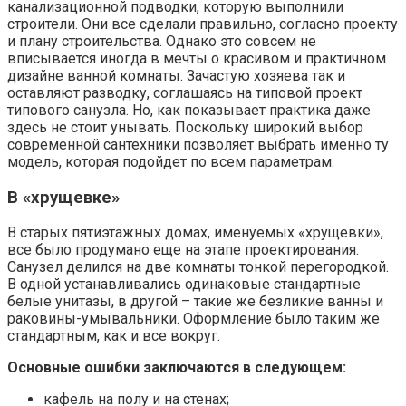
канализационной подводки, которую выполнили
строители. Они все сделали правильно, согласно проекту
и плану строительства. Однако это совсем не
вписывается иногда в мечты о красивом и практичном
дизайне ванной комнаты. Зачастую хозяева так и
оставляют разводку, соглашаясь на типовой проект
типового санузла. Но, как показывает практика даже
здесь не стоит унывать. Поскольку широкий выбор
современной сантехники позволяет выбрать именно ту
модель, которая подойдет по всем параметрам.
В «хрущевке»
В старых пятиэтажных домах, именуемых «хрущевки»,
все было продумано еще на этапе проектирования.
Санузел делился на две комнаты тонкой перегородкой.
В одной устанавливались одинаковые стандартные
белые унитазы, в другой – такие же безликие ванны и
раковины-умывальники. Оформление было таким же
стандартным, как и все вокруг.
Основные ошибки заключаются в следующем:
кафель на полу и на стенах;