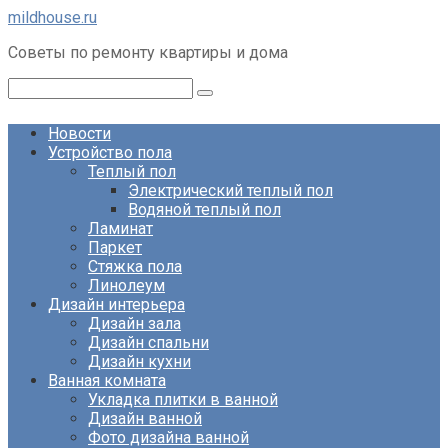
Перейти
mildhouse.ru
к
Советы по ремонту квартиры и дома
контенту
Поиск:
Новости
Устройство пола
Теплый пол
Электрический теплый пол
Водяной теплый пол
Ламинат
Паркет
Стяжка пола
Линолеум
Дизайн интерьера
Дизайн зала
Дизайн спальни
Дизайн кухни
Ванная комната
Укладка плитки в ванной
Дизайн ванной
Фото дизайна ванной