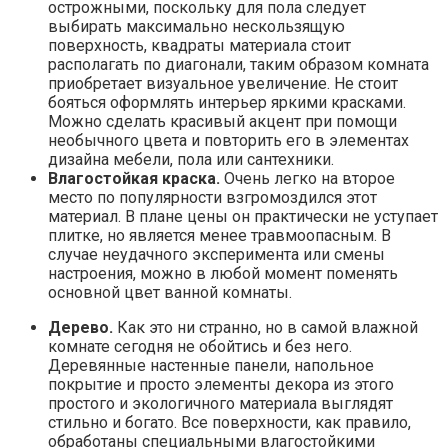
острожными, поскольку для пола следует
выбирать максимально нескользящую
поверхность, квадраты материала стоит
располагать по диагонали, таким образом комната
приобретает визуальное увеличение. Не стоит
бояться оформлять интерьер яркими красками.
Можно сделать красивый акцент при помощи
необычного цвета и повторить его в элементах
дизайна мебели, пола или сантехники.
Влагостойкая краска.
Очень легко на второе
место по популярности взгромоздился этот
материал. В плане цены он практически не уступает
плитке, но является менее травмоопасным. В
случае неудачного эксперимента или смены
настроения, можно в любой момент поменять
основной цвет ванной комнаты.
Дерево.
Как это ни странно, но в самой влажной
комнате сегодня не обойтись и без него.
Деревянные настенные панели, напольное
покрытие и просто элементы декора из этого
простого и экологичного материала выглядят
стильно и богато. Все поверхности, как правило,
обработаны специальными влагостойкими