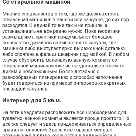
Со стиральной машиной
Мнение специалистов о том, где же должна стоять
стиральная машинка: в ванной или на кухне, до сих пор
расходятся. К единой точке так и не пришли, а
устанавливать ее все равно нужно. Пока теоретики
размышляют, практики придумывают большое
количество дизайнов совмещенного санузла, где
машинка либо выступает ярко выраженной деталью,
либо спрятана в фальш-шкафчик под мойкой. В любом
случае обустроить маленькую ванную комнату со
стиральной машинкой уже не представляется чем-то
диким и невозможным. Более детально о
разнообразных планировках и способах наполнения
будет говориться на примерах интерьера конкретных
площадей санузлов.
Интерьер для 5 кв.м.
На пяти квадратах расположить все необходимое для
туалетно-ванной комнаты является проще простого. Но
все же следует и здесь придерживаться определенных
правил и тонкостей. Здесь уже гораздо меньше
ограничений в плане количества и вида мебели и