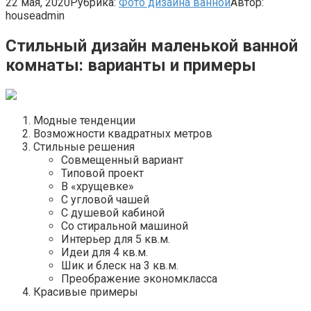
22 мая, 2020
Рубрика:
Фото дизайна ванной
Автор:
houseadmin
Стильный дизайн маленькой ванной
комнаты: варианты и примеры
Модные тенденции
Возможности квадратных метров
Стильные решения
Совмещенный вариант
Типовой проект
В «хрущевке»
С угловой чашей
С душевой кабиной
Со стиральной машиной
Интерьер для 5 кв.м.
Идеи для 4 кв.м.
Шик и блеск на 3 кв.м.
Преображение экономкласса
Красивые примеры