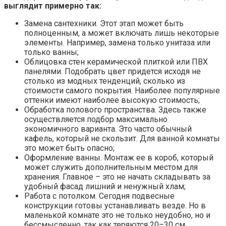
выглядит примерно так:
Замена сантехники. Этот этап может быть
полноценным, а может включать лишь некоторые
элементы. Например, замена только унитаза или
только ванны;
Облицовка стен керамической плиткой или ПВХ
панелями. Подобрать цвет придется исходя не
столько из модных тенденций, сколько из
стоимости самого покрытия. Наиболее популярные
оттенки имеют наиболее высокую стоимость;
Обработка полового пространства. Здесь также
осуществляется подбор максимально
экономичного варианта. Это часто обычный
кафель, который не скользит. Для ванной комнаты
это может быть опасно;
Оформление ванны. Монтаж ее в короб, который
может служить дополнительным местом для
хранения. Главное – это не начать складывать за
удобный фасад лишний и ненужный хлам;
Работа с потолком. Сегодня подвесные
конструкции готовы устанавливать везде. Но в
маленькой комнате это не только неудобно, но и
бессмысленно, так как теряются 20–30 см