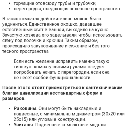
торчащие отовсюду трубы и трубочки;
перегородка, съедающая полезное пространство.
В таких комнатах действительно можно было
уединиться. Единственное окошко, дававшее
естественный свет в ванной, выходило на кухню.
Зачастую хозяева его заделывали, чтобы использовать
стену под полочки и крючки. Таким образом,
происходило закупоривание и сужение и без того
тесного пространства.
Если есть желание исправить именно такую
типовую комнату своими руками, следует
попробовать начать с перегородки, если она
не несет особой функциональности.
После этого стоит присмотреться к сантехническим
благам цивилизации нестандартных форм и
размеров.
Раковины.
Они могут быть накладные и
подвесные, с минимальным диаметром (30х20 или
25х15) или угловые конструкции.
Унитазы.
Подвесные компактные модели