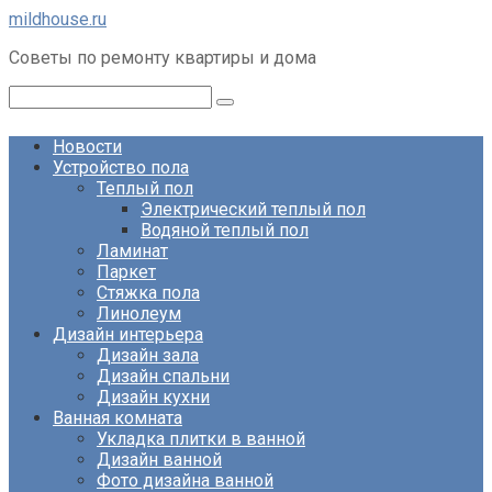
Перейти
mildhouse.ru
к
Советы по ремонту квартиры и дома
контенту
Поиск:
Новости
Устройство пола
Теплый пол
Электрический теплый пол
Водяной теплый пол
Ламинат
Паркет
Стяжка пола
Линолеум
Дизайн интерьера
Дизайн зала
Дизайн спальни
Дизайн кухни
Ванная комната
Укладка плитки в ванной
Дизайн ванной
Фото дизайна ванной