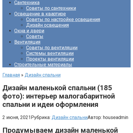
Сантехника
Советы по сантехники
Освещение в квартире
Советы по настройке освещения
Дизайн освещения
Окна и двери
Советы
Вентиляция
Советы по вентиляции
Системы вентиляции
Проекты вентиляции
Строительные материалы
Главная
»
Дизайн спальни
Дизайн маленькой спальни (185
фото): интерьер малогабаритной
спальни и идеи оформления
2 июня, 2021
Рубрика:
Дизайн спальни
Автор:
houseadmin
Продумываем дизайн маленькой