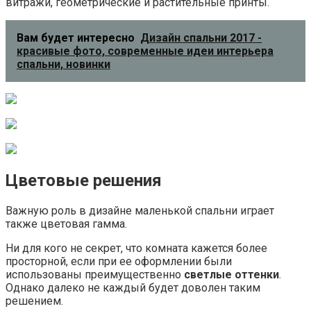
витражи, геометрические и растительные принты.
Вам будет интересно
Дизайн спальни 2017 -
красивые фото, современные идеи интерьера
спальни, новинки
Цветовые решения
Важную роль в дизайне маленькой спальни играет
также цветовая гамма.
Ни для кого не секрет, что комната кажется более
просторной, если при ее оформлении были
использованы преимущественно
светлые оттенки
.
Однако далеко не каждый будет доволен таким
решением.