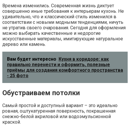
Времена изменились. Современная жизнь диктует
совершенно иные требования к интерьерам кухонь. Не
удивительно, что и классический стиль изменился в
соответствии с новыми модными тенденциями, ничуть
не утратив своего очарования. Сегодня для оформления
можно выбирать качественные и недорогие
искусственные материалы, имитирующие натуральное
дерево или камень.
Вам будет интересно
Кухня в коридоре: как
правильно перенести и оформить, полезные
приёмы для создания комфортного пространства
- 25 фото
Обустраиваем потолки
Самый простой и доступный вариант – это идеально
ровная, оштукатуренная поверхность, покрашенная
снежно-белой акриловой или водоэмульсионной
краской.