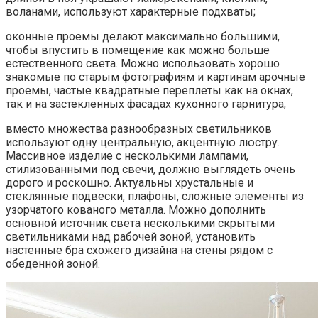
воланами, используют характерные подхваты;
оконные проемы делают максимально большими,
чтобы впустить в помещение как можно больше
естественного света. Можно использовать хорошо
знакомые по старым фотографиям и картинам арочные
проемы, частые квадратные переплеты как на окнах,
так и на застекленных фасадах кухонного гарнитура;
вместо множества разнообразных светильников
используют одну центральную, акцентную люстру.
Массивное изделие с несколькими лампами,
стилизованными под свечи, должно выглядеть очень
дорого и роскошно. Актуальны хрустальные и
стеклянные подвески, плафоны, сложные элементы из
узорчатого кованого металла. Можно дополнить
основной источник света несколькими скрытыми
светильниками над рабочей зоной, установить
настенные бра схожего дизайна на стены рядом с
обеденной зоной.