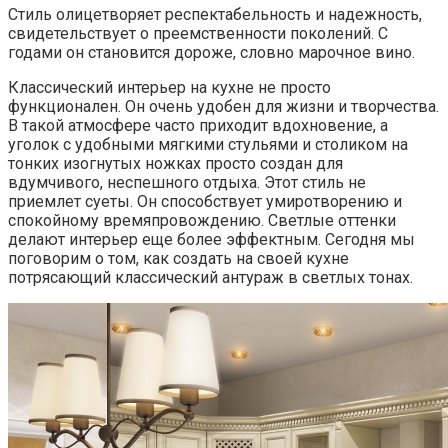
Стиль олицетворяет респектабельность и надежность,
свидетельствует о преемственности поколений. С
годами он становится дороже, словно марочное вино.
Классический интерьер на кухне не просто
функционален. Он очень удобен для жизни и творчества.
В такой атмосфере часто приходит вдохновение, а
уголок с удобными мягкими стульями и столиком на
тонких изогнутых ножках просто создан для
вдумчивого, неспешного отдыха. Этот стиль не
приемлет суеты. Он способствует умиротворению и
спокойному времяпровождению. Светлые оттенки
делают интерьер еще более эффектным. Сегодня мы
поговорим о том, как создать на своей кухне
потрясающий классический антураж в светлых тонах.