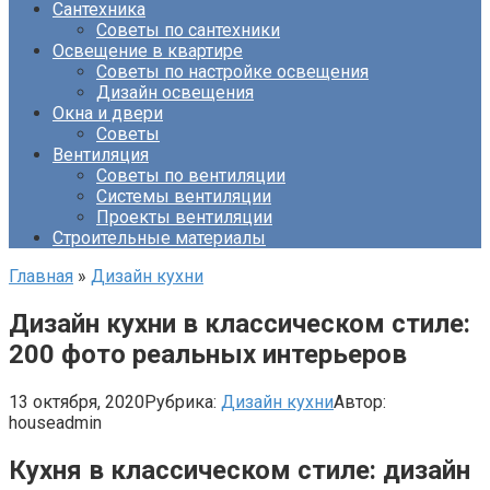
Сантехника
Советы по сантехники
Освещение в квартире
Советы по настройке освещения
Дизайн освещения
Окна и двери
Советы
Вентиляция
Советы по вентиляции
Системы вентиляции
Проекты вентиляции
Строительные материалы
Главная
»
Дизайн кухни
Дизайн кухни в классическом стиле:
200 фото реальных интерьеров
13 октября, 2020
Рубрика:
Дизайн кухни
Автор:
houseadmin
Кухня в классическом стиле: дизайн