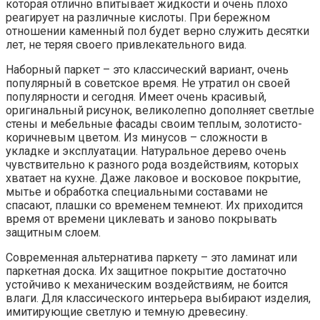
которая отлично впитывает жидкости и очень плохо
реагирует на различные кислоты. При бережном
отношении каменный пол будет верно служить десятки
лет, не теряя своего привлекательного вида.
Наборный паркет – это классический вариант, очень
популярный в советское время. Не утратил он своей
популярности и сегодня. Имеет очень красивый,
оригинальный рисунок, великолепно дополняет светлые
стены и мебельные фасады своим теплым, золотисто-
коричневым цветом. Из минусов – сложности в
укладке и эксплуатации. Натуральное дерево очень
чувствительно к разного рода воздействиям, которых
хватает на кухне. Даже лаковое и восковое покрытие,
мытье и обработка специальными составами не
спасают, плашки со временем темнеют. Их приходится
время от времени циклевать и заново покрывать
защитным слоем.
Современная альтернатива паркету – это ламинат или
паркетная доска. Их защитное покрытие достаточно
устойчиво к механическим воздействиям, не боится
влаги. Для классического интерьера выбирают изделия,
имитирующие светлую и темную древесину.