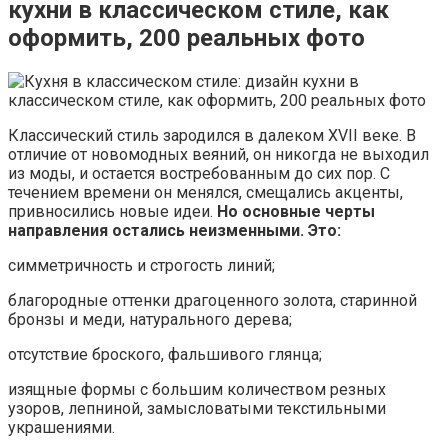
кухни в классическом стиле, как
оформить, 200 реальных фото
Классический стиль зародился в далеком XVII веке. В
отличие от новомодных веяний, он никогда не выходил
из моды, и остается востребованным до сих пор. С
течением времени он менялся, смещались акценты,
привносились новые идеи.
Но основные черты
направления остались неизменными. Это:
симметричность и строгость линий;
благородные оттенки драгоценного золота, старинной
бронзы и меди, натурального дерева;
отсутствие броского, фальшивого глянца;
изящные формы с большим количеством резных
узоров, лепниной, замысловатыми текстильными
украшениями.