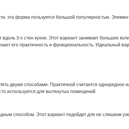
сти, эта форма пользуется большой популярностью. Элемен
 вдоль 3-х стен кухни. Этот вариант занимает большее ко
ечают его практичность и функциональность. Идеальный ва
лять двумя способами. Практичной считается однорядное 
асто используется для вытянутых помещений.
рядным способом. Этот вариант подойдет для не слишком 