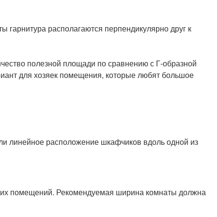
ты гарнитура располагаются перпендикулярно друг к
личество полезной площади по сравнению с Г-образной
риант для хозяек помещения, которые любят большое
или линейное расположение шкафчиков вдоль одной из
узких помещений. Рекомендуемая ширина комнаты должна