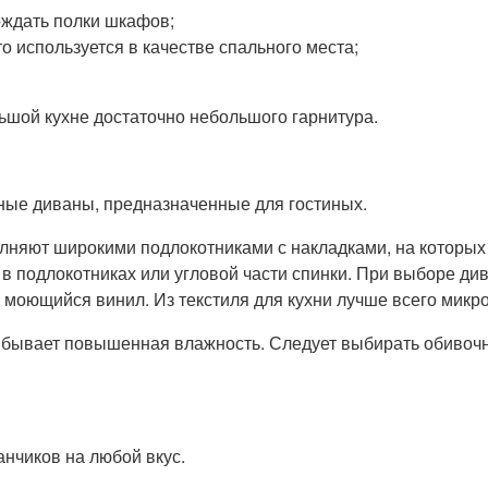
ождать полки шкафов;
 используется в качестве спального места;
ьшой кухне достаточно небольшого гарнитура.
ные диваны, предназначенные для гостиных.
няют широкими подлокотниками с накладками, на которых
 подлокотниках или угловой части спинки. При выборе див
о моющийся винил. Из текстиля для кухни лучше всего мик
, бывает повышенная влажность. Следует выбирать обивочн
нчиков на любой вкус.