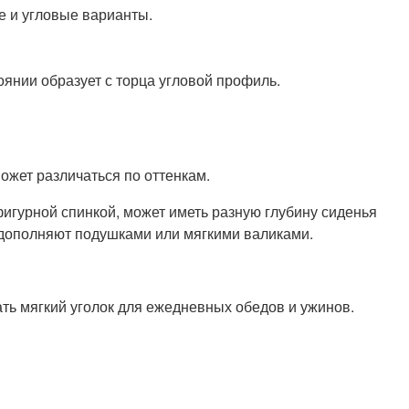
е и угловые варианты.
оянии образует с торца угловой профиль.
жет различаться по оттенкам.
фигурной спинкой, может иметь разную глубину сиденья
 дополняют подушками или мягкими валиками.
ать мягкий уголок для ежедневных обедов и ужинов.