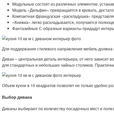
Модульные состоят из различных элементов, устана
Модель «Дельфин» превращается в кровать, достаточ
Компактная французская «раскладушка» представляет
«Книжка» легко раскладывается, получается полноце
Фантазийные С-образные варианты придадут интерь
Для поддержания стилевого направления мебель должна г
Диван – центральная деталь интерьера, от него зависит в
для стандартных и небольших чайных столиков. Практичн
Объем кухни в 10 квадратов позволит не только удобно ра
Выбор дивана
Диваны выбирают по количеству посадочных мест и полез