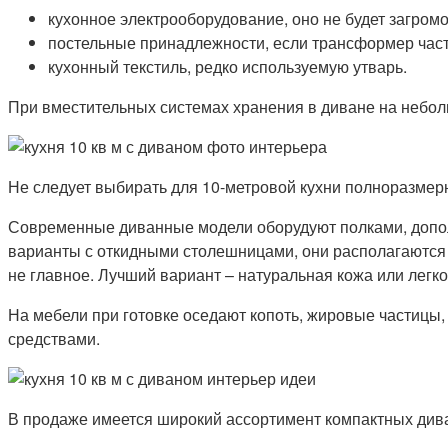
кухонное электрооборудование, оно не будет загром
постельные принадлежности, если трансформер часто
кухонный текстиль, редко используемую утварь.
При вместительных системах хранения в диване на небол
Не следует выбирать для 10-метровой кухни полноразмер
Современные диванные модели оборудуют полками, допол
варианты с откидными столешницами, они располагаются в
не главное. Лучший вариант – натуральная кожа или легк
На мебели при готовке оседают копоть, жировые частицы
средствами.
В продаже имеется широкий ассортимент компактных дива