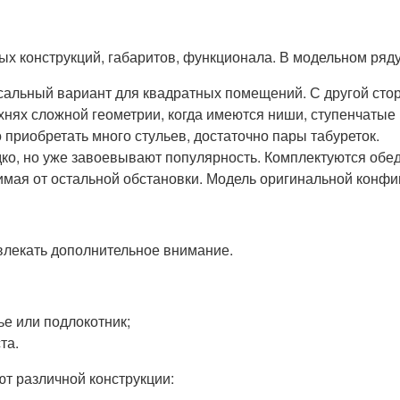
 конструкций, габаритов, функционала. В модельном ряду 
сальный вариант для квадратных помещений. С другой стор
ухнях сложной геометрии, когда имеются ниши, ступенчат
 приобретать много стульев, достаточно пары табуреток.
ко, но уже завоевывают популярность. Комплектуются обе
имая от остальной обстановки. Модель оригинальной конфи
ивлекать дополнительное внимание.
ье или подлокотник;
та.
т различной конструкции: