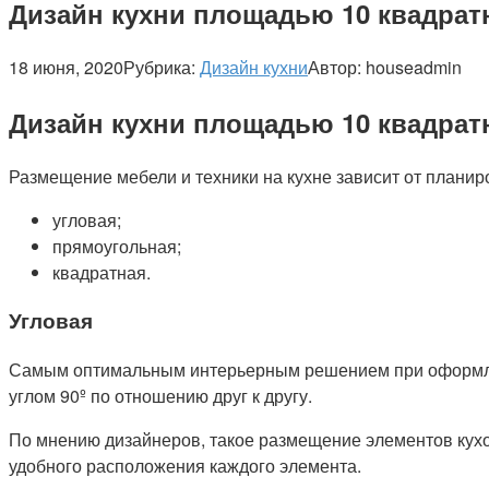
Дизайн кухни площадью 10 квадратн
18 июня, 2020
Рубрика:
Дизайн кухни
Автор:
houseadmin
Дизайн кухни площадью 10 квадратн
Размещение мебели и техники на кухне зависит от плани
угловая;
прямоугольная;
квадратная.
Угловая
Самым оптимальным интерьерным решением при оформлени
углом 90º по отношению друг к другу.
По мнению дизайнеров, такое размещение элементов кухо
удобного расположения каждого элемента.