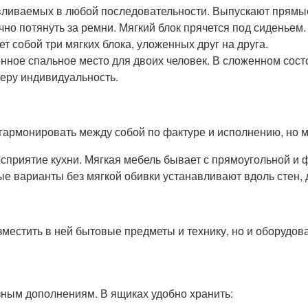
вливаемых в любой последовательности. Выпускают прямы
но потянуть за ремни. Мягкий блок прячется под сиденьем.
 собой три мягких блока, уложенных друг на друга.
нное спальное место для двоих человек. В сложенном сост
еру индивидуальность.
армонировать между собой по фактуре и исполнению, но мо
осприятие кухни. Мягкая мебель бывает с прямоугольной и 
ые варианты без мягкой обивки устанавливают вдоль стен,
зместить в ней бытовые предметы и технику, но и оборудов
ным дополнениям. В ящиках удобно хранить: