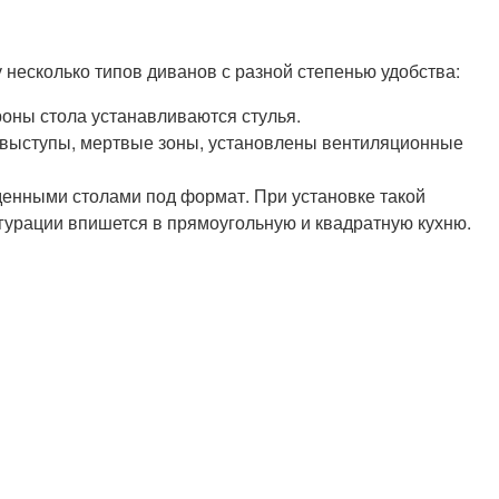
несколько типов диванов с разной степенью удобства:
оны стола устанавливаются стулья.
ые выступы, мертвые зоны, установлены вентиляционные
денными столами под формат. При установке такой
гурации впишется в прямоугольную и квадратную кухню.