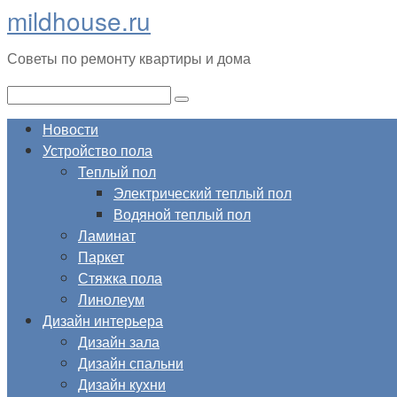
mildhouse.ru
Перейти
к
Советы по ремонту квартиры и дома
контенту
Поиск:
Новости
Устройство пола
Теплый пол
Электрический теплый пол
Водяной теплый пол
Ламинат
Паркет
Стяжка пола
Линолеум
Дизайн интерьера
Дизайн зала
Дизайн спальни
Дизайн кухни