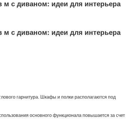
в м с диваном: идеи для интерьера
в м с диваном: идеи для интерьера
ового гарнитура. Шкафы и полки располагаются под
спользования основного функционала повышается за счет