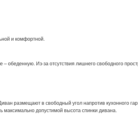
ьной и комфортной.
 – обеденную. Из-за отсутствия лишнего свободного прост
Диван размещают в свободный угол напротив кухонного гарн
ть максимально допустимой высота спинки дивана.