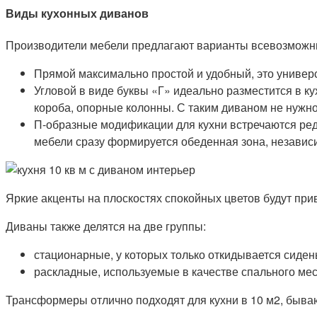
Виды кухонных диванов
Производители мебели предлагают варианты всевозможных
Прямой максимально простой и удобный, это универ
Угловой в виде буквы «Г» идеально разместится в к
короба, опорные колонны. С таким диваном не нужно
П-образные модификации для кухни встречаются ред
мебели сразу формируется обеденная зона, независ
Яркие акценты на плоскостях спокойных цветов будут пр
Диваны также делятся на две группы:
стационарные, у которых только откидывается сиден
раскладные, используемые в качестве спального мес
Трансформеры отлично подходят для кухни в 10 м2, бываю