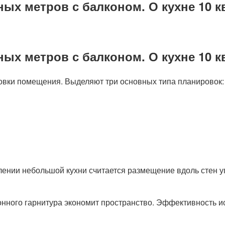
ых метров с балконом. О кухне 10 к
ых метров с балконом. О кухне 10 к
ровки помещения. Выделяют три основных типа планировок:
и небольшой кухни считается размещение вдоль стен угл
нного гарнитура экономит пространство. Эффективность и