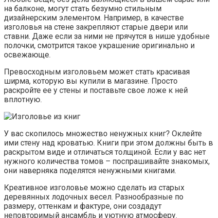
на балконе, могут стать безумно стильным
дизайнерским элементом. Например, в качестве
изголовья на стене закрепляют старые двери или
ставни. Даже если за ними не прячутся в нише удобные
полочки, смотрится такое украшение оригинально и
освежающе.
Превосходным изголовьем может стать красивая
ширма, которую вы купили в магазине. Просто
раскройте ее у стены и поставьте свое ложе к ней
вплотную.
У вас скопилось множество ненужных книг? Оклейте
ими стену над кроватью. Книги при этом должны быть в
раскрытом виде и отличаться толщиной. Если у вас нет
нужного количества томов – поспрашивайте знакомых,
они наверняка поделятся ненужными книгами.
Креативное изголовье можно сделать из старых
деревянных лодочных весел. Разнообразные по
размеру, оттенкам и фактуре, они создадут
неповторимый ансамбль и уютную атмосферу.