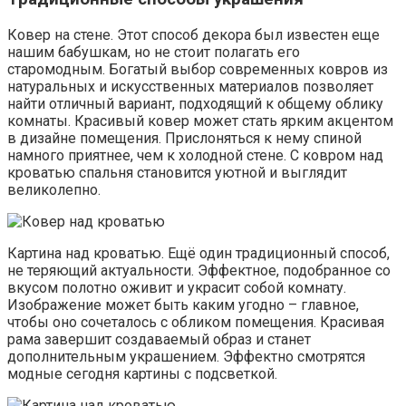
Ковер на стене. Этот способ декора был известен еще
нашим бабушкам, но не стоит полагать его
старомодным. Богатый выбор современных ковров из
натуральных и искусственных материалов позволяет
найти отличный вариант, подходящий к общему облику
комнаты. Красивый ковер может стать ярким акцентом
в дизайне помещения. Прислоняться к нему спиной
намного приятнее, чем к холодной стене. С ковром над
кроватью спальня становится уютной и выглядит
великолепно.
Картина над кроватью. Ещё один традиционный способ,
не теряющий актуальности. Эффектное, подобранное со
вкусом полотно оживит и украсит собой комнату.
Изображение может быть каким угодно – главное,
чтобы оно сочеталось с обликом помещения. Красивая
рама завершит создаваемый образ и станет
дополнительным украшением. Эффектно смотрятся
модные сегодня картины с подсветкой.