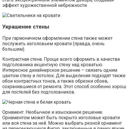
эффект художественной небрежности.
Украшение стены
При гармоничном оформлении стена также может
послужить изголовьем кровати (правда, очень
большим).
Контрастная стена. Проще всего оформить в качестве
подголовника акцентную стену над кроватью.
Интересное дизайнерское решение – связать одним
цветом стену и потолок. Для выделения подходят также
обои контрастных тонов, а также обрезки обоев,
сохранившиеся от ремонта. Этот способ особенно хорош
для постелей без подголовников.
Орнамент. Необычное и изысканное решение.
Орнаментом может быть покрыто изголовье кровати
или вся стена за ней. Можно выбрать резной орнамент
из пересекающихся фигур, заключенные в рамку яркие