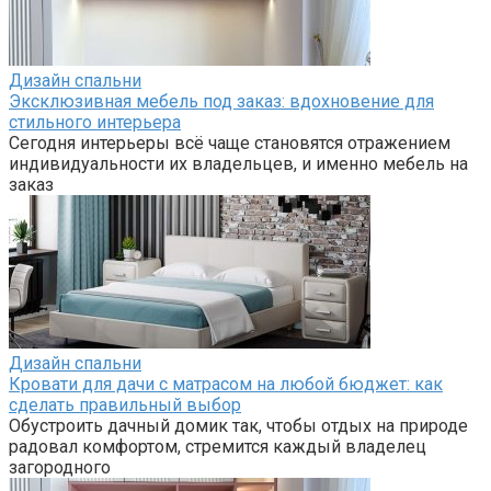
Дизайн спальни
Эксклюзивная мебель под заказ: вдохновение для
стильного интерьера
Сегодня интерьеры всё чаще становятся отражением
индивидуальности их владельцев, и именно мебель на
заказ
Дизайн спальни
Кровати для дачи с матрасом на любой бюджет: как
сделать правильный выбор
Обустроить дачный домик так, чтобы отдых на природе
радовал комфортом, стремится каждый владелец
загородного