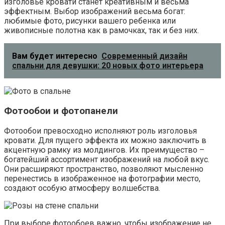
изголовье кровати станет креативным и весьма
эффектным. Выбор изображений весьма богат:
любимые фото, рисунки вашего ребенка или
живописные полотна как в рамочках, так и без них.
Вам будет интересно
Современный дизайн
спальни для девушки: 20 новых фото интерьера
Фотообои и фотопанели
Фотообои превосходно исполняют роль изголовья
кровати. Для пущего эффекта их можно заключить в
акцентную рамку из молдингов. Их преимущество –
богатейший ассортимент изображений на любой вкус.
Они расширяют пространство, позволяют мысленно
перенестись в изображенное на фотографии место,
создают особую атмосферу волшебства.
При выборе фотообоев важно, чтобы изображение не