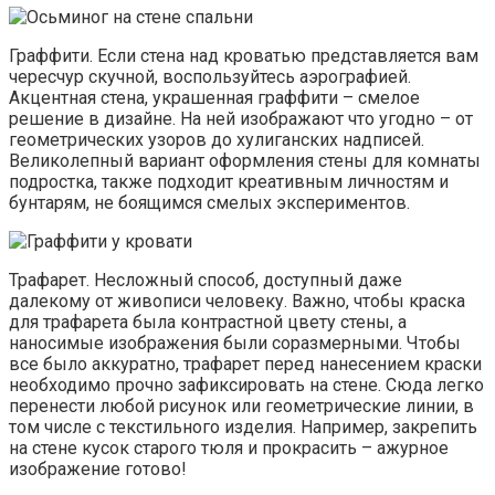
Граффити. Если стена над кроватью представляется вам
чересчур скучной, воспользуйтесь аэрографией.
Акцентная стена, украшенная граффити – смелое
решение в дизайне. На ней изображают что угодно – от
геометрических узоров до хулиганских надписей.
Великолепный вариант оформления стены для комнаты
подростка, также подходит креативным личностям и
бунтарям, не боящимся смелых экспериментов.
Трафарет. Несложный способ, доступный даже
далекому от живописи человеку. Важно, чтобы краска
для трафарета была контрастной цвету стены, а
наносимые изображения были соразмерными. Чтобы
все было аккуратно, трафарет перед нанесением краски
необходимо прочно зафиксировать на стене. Сюда легко
перенести любой рисунок или геометрические линии, в
том числе с текстильного изделия. Например, закрепить
на стене кусок старого тюля и прокрасить – ажурное
изображение готово!