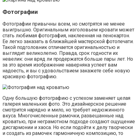
Фотографии
Фотографии привычны всем, но смотрятся не менее
выигрышно. Оригинальным изголовьем кровати может
стать любимая фотография, наклеенная на пенокартон.
Ее легко заказать в ближайшей мастерской фотопечати.
Такой подголовник отличается оригинальностью и
выглядит великолепно. Правда, срок годности их
невелик: они вряд ли продержатся больше пары лет. Но
за это время изображение наверняка успеет вам
надоесть, и вы с удовольствием закажете себе новую
красивую фотографию.
Одну большую фотографию с успехом заменяет целая
галерея маленьких фото. Это дизайнерское решение
смотрится нарядно и мило, но требует недюжинного
вкуса. Многочисленные рамочки, развешанные над
кроватью, при неграмотном подходе создают ощущение
дисгармонии и хаоса. Но если подойти к делу творчески
и создать из рамочек гармоничную композицию, то