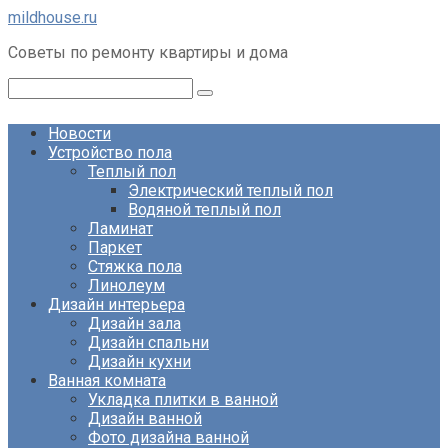
Перейти
mildhouse.ru
к
Советы по ремонту квартиры и дома
контенту
Поиск:
Новости
Устройство пола
Теплый пол
Электрический теплый пол
Водяной теплый пол
Ламинат
Паркет
Стяжка пола
Линолеум
Дизайн интерьера
Дизайн зала
Дизайн спальни
Дизайн кухни
Ванная комната
Укладка плитки в ванной
Дизайн ванной
Фото дизайна ванной