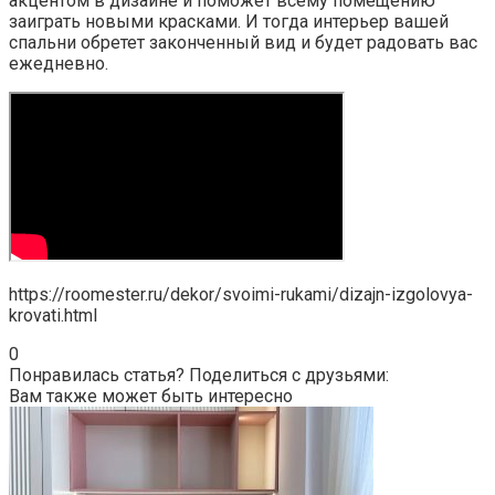
акцентом в дизайне и поможет всему помещению
заиграть новыми красками. И тогда интерьер вашей
спальни обретет законченный вид и будет радовать вас
ежедневно.
https://roomester.ru/dekor/svoimi-rukami/dizajn-izgolovya-
krovati.html
0
Понравилась статья? Поделиться с друзьями:
Вам также может быть интересно