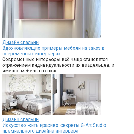
Дизайн спальни
Вдохновляющие примеры мебели на заказ в
современных интерьерах
Современные интерьеры всё чаще становятся
отражением индивидуальности их владельцев, и
именно мебель на заказ
Дизайн спальни
Искусство жить красиво: секреты G-Art Studio
премиального дизайна интерьера