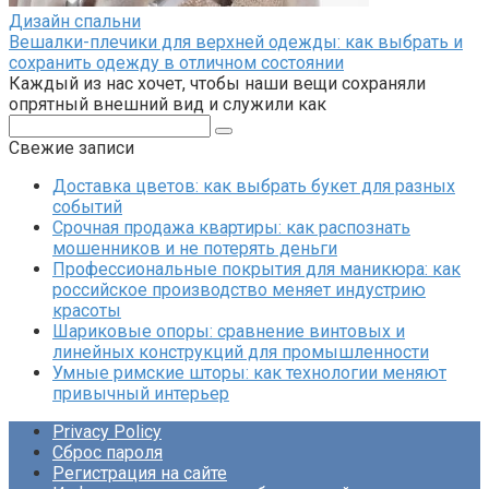
Дизайн спальни
Вешалки-плечики для верхней одежды: как выбрать и
сохранить одежду в отличном состоянии
Каждый из нас хочет, чтобы наши вещи сохраняли
опрятный внешний вид и служили как
Поиск:
Свежие записи
Доставка цветов: как выбрать букет для разных
событий
Срочная продажа квартиры: как распознать
мошенников и не потерять деньги
Профессиональные покрытия для маникюра: как
российское производство меняет индустрию
красоты
Шариковые опоры: сравнение винтовых и
линейных конструкций для промышленности
Умные римские шторы: как технологии меняют
привычный интерьер
Privacy Policy
Сброс пароля
Регистрация на сайте