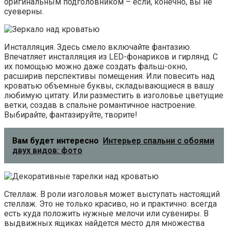
оригинальным подголовником – если, конечно, вы не
суеверны.
Инсталляция. Здесь смело включайте фантазию.
Впечатляет инсталляция из LED-фонариков и гирлянд. С
их помощью можно даже создать фальш-окно,
расширив перспективы помещения. Или повесить над
кроватью объемные буквы, складывающиеся в вашу
любимую цитату. Или разместить в изголовье цветущие
ветки, создав в спальне романтичное настроение.
Выбирайте, фантазируйте, творите!
Вам будет интересно
Интерьер спальни с обоями
двух видов: фото
Стеллаж. В роли изголовья может выступать настоящий
стеллаж. Это не только красиво, но и практично: всегда
есть куда положить нужные мелочи или сувениры. В
выдвижных ящиках найдется место для множества