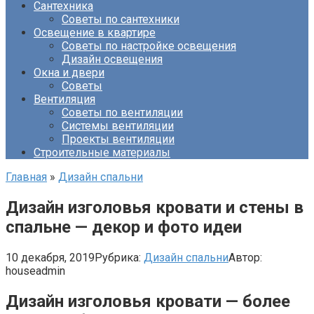
Сантехника
Советы по сантехники
Освещение в квартире
Советы по настройке освещения
Дизайн освещения
Окна и двери
Советы
Вентиляция
Советы по вентиляции
Системы вентиляции
Проекты вентиляции
Строительные материалы
Главная
»
Дизайн спальни
Дизайн изголовья кровати и стены в
спальне — декор и фото идеи
10 декабря, 2019
Рубрика:
Дизайн спальни
Автор:
houseadmin
Дизайн изголовья кровати — более