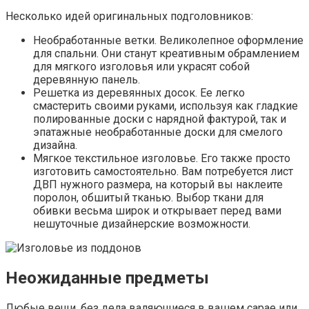
Несколько идей оригинальных подголовников:
Необработанные ветки. Великолепное оформление
для спальни. Они станут креативным обрамлением
для мягкого изголовья или украсят собой
деревянную панель.
Решетка из деревянных досок. Ее легко
смастерить своими руками, используя как гладкие
полированные доски с нарядной фактурой, так и
эпатажные необработанные доски для смелого
дизайна.
Мягкое текстильное изголовье. Его также просто
изготовить самостоятельно. Вам потребуется лист
ДВП нужного размера, на который вы наклеите
поролон, обшитый тканью. Выбор ткани для
обивки весьма широк и открывает перед вами
нешуточные дизайнерские возможности.
Неожиданные предметы
Любые вещи, без дела валяющиеся в вашем сарае или