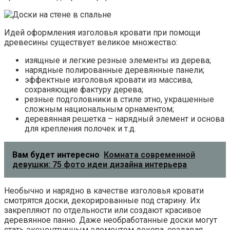
Идей оформления изголовья кровати при помощи
древесины существует великое множество:
изящные и легкие резные элементы из дерева;
нарядные полированные деревянные панели;
эффектные изголовья кровати из массива,
сохраняющие фактуру дерева;
резные подголовники в стиле этно, украшенные
сложным национальным орнаментом;
деревянная решетка – нарядный элемент и основа
для крепления полочек и т.д.
Вам будет интересно
Комната современной
девушки: 75 фото идеи дизайна интерьера
Необычно и нарядно в качестве изголовья кровати
смотрятся доски, декорированные под старину. Их
закрепляют по отдельности или создают красивое
деревянное панно. Даже необработанные доски могут
стать эксцентричным элементом декора, создавая