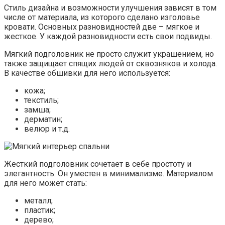
Стиль дизайна и возможности улучшения зависят в том
числе от материала, из которого сделано изголовье
кровати. Основных разновидностей две – мягкое и
жесткое. У каждой разновидности есть свои подвиды.
Мягкий подголовник не просто служит украшением, но
также защищает спящих людей от сквозняков и холода.
В качестве обшивки для него используется:
кожа;
текстиль;
замша;
дерматин;
велюр и т.д.
Жесткий подголовник сочетает в себе простоту и
элегантность. Он уместен в минимализме. Материалом
для него может стать:
металл;
пластик;
дерево;