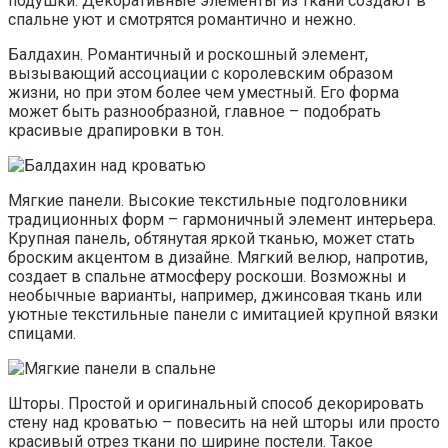
подушки. Декоративные элементы из ткани создают в
спальне уют и смотрятся романтично и нежно.
Балдахин. Романтичный и роскошный элемент,
вызывающий ассоциации с королевским образом
жизни, но при этом более чем уместный. Его форма
может быть разнообразной, главное – подобрать
красивые драпировки в тон.
Мягкие панели. Высокие текстильные подголовники
традиционных форм – гармоничный элемент интерьера.
Крупная панель, обтянутая яркой тканью, может стать
броским акцентом в дизайне. Мягкий велюр, напротив,
создает в спальне атмосферу роскоши. Возможны и
необычные варианты, например, джинсовая ткань или
уютные текстильные панели с имитацией крупной вязки
спицами.
Шторы. Простой и оригинальный способ декорировать
стену над кроватью – повесить на ней шторы или просто
красивый отрез ткани по ширине постели. Такое