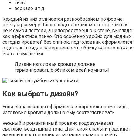
гипс;
зеркало и т.д.
Каждый из них отличается разнообразием по форме,
цвету и размеру. Также подголовник может крепиться
не к самой постели, а непосредственно к стене, выглядя
как эффектное панно. Это особенно удобно для модных
сегодня кроватей без спинок: подголовник оформляется
отдельно, придав завершенность облику вашего ложа и
всего помещения.
Дизайн изголовья кровати должен
гармонировать с обликом всей комнаты!
Как выбрать дизайн?
Если ваша спальня оформлена в определенном стиле,
изголовье кровати должно ему соответствовать.
нежный и романтичный прованс подразумевает
светлые, воздушные тона. Для такой спальни подойдет
ажурный подголовник из металла, окрашенный в