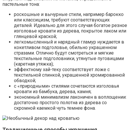
пастельные тона:
роскошные и вычурные стили, например барокко
или классицизм, требуют соответствующих
деталей. Идеально для этого случая богатое резное
изголовье кровати из дерева, покрытое лаком или
глянцевой краской;
легкомысленный и нарядный гламур нуждается в
кокетливом подголовье, обильно украшенном
стразами. Отлично будут смотреться и мягкие
текстильные подголовники, утянутые пуговицами
(каретная утяжка);
эффектному хай-теку соответствует ложе с
текстильной спинкой, украшенной хромированной
обводкой;
с «природными» стилями сочетаются изголовья
кровати из бамбука, дерева, камня;
экономный минимализм лаконичен в воплощении:
достаточно простого полотна из дерева со
скромной каемкой чуть темнее фона.
Традиционные способы украшения