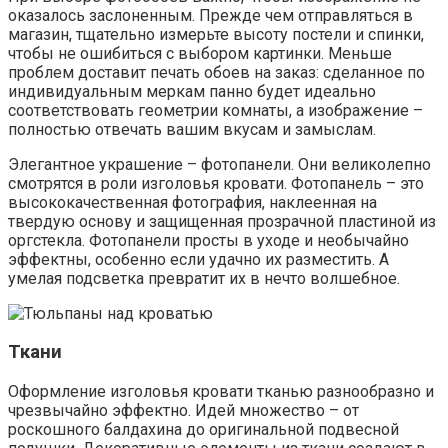
оказалось заслоненным. Прежде чем отправляться в
магазин, тщательно измерьте высоту постели и спинки,
чтобы не ошибиться с выбором картинки. Меньше
проблем доставит печать обоев на заказ: сделанное по
индивидуальным меркам панно будет идеально
соответствовать геометрии комнаты, а изображение –
полностью отвечать вашим вкусам и замыслам.
Элегантное украшение – фотопанели. Они великолепно
смотрятся в роли изголовья кровати. Фотопанель – это
высококачественная фотография, наклеенная на
твердую основу и защищенная прозрачной пластиной из
оргстекла. Фотопанели просты в уходе и необычайно
эффектны, особенно если удачно их разместить. А
умелая подсветка превратит их в нечто волшебное.
Ткани
Оформление изголовья кровати тканью разнообразно и
чрезвычайно эффектно. Идей множество – от
роскошного балдахина до оригинальной подвесной