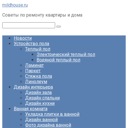
Перейти
mildhouse.ru
к
Советы по ремонту квартиры и дома
контенту
Поиск:
Новости
Устройство пола
Теплый пол
Электрический теплый пол
Водяной теплый пол
Ламинат
Паркет
Стяжка пола
Линолеум
Дизайн интерьера
Дизайн зала
Дизайн спальни
Дизайн кухни
Ванная комната
Укладка плитки в ванной
Дизайн ванной
Фото дизайна ванной