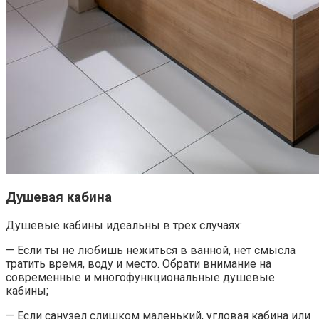
Душевая кабина
Душевые кабины идеальны в трех случаях:
— Если ты не любишь нежиться в ванной, нет смысла
тратить время, воду и место. Обрати внимание на
современные и многофункциональные душевые
кабины;
— Если санузел слишком маленький, угловая кабина или