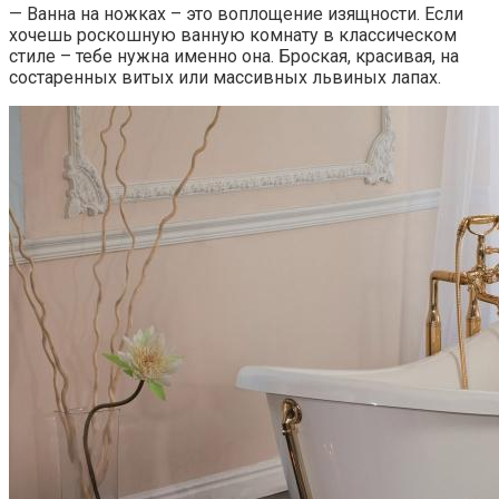
— Ванна на ножках – это воплощение изящности. Если
хочешь роскошную ванную комнату в классическом
стиле – тебе нужна именно она. Броская, красивая, на
состаренных витых или массивных львиных лапах.