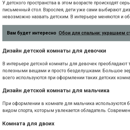
У детского пространства в этом возрасте происходят се
письменный стол. Взрослея, дети уже сами выбирают диза
невозможно назвать детским. В интерьере меняются и об
Вам будет интересно
Обои для спальни: украшаем с
Дизайн детской комнаты для девочки
В интерьере детской комнаты для девочек преобладают 
полезными вещами и просто безделушками. Большое зер
всего используются при оформлении таких детских комн
Дизайн детской комнаты для мальчика
При оформлении в комнате для мальчика используются бо
видом спорта, которым увлекается обладатель. Современ
Комната для двоих