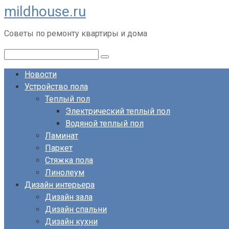
mildhouse.ru
Перейти
к
Советы по ремонту квартиры и дома
контенту
Поиск:
Новости
Устройство пола
Теплый пол
Электрический теплый пол
Водяной теплый пол
Ламинат
Паркет
Стяжка пола
Линолеум
Дизайн интерьера
Дизайн зала
Дизайн спальни
Дизайн кухни