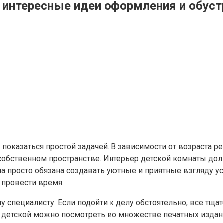
 интересные идеи оформления и обуст
показаться простой задачей. В зависимости от возраста р
обственном пространстве. Интерьер детской комнаты долж
а просто обязана создавать уютные и приятные взгляду у
о провести время.
 специалисту. Если подойти к делу обстоятельно, все тщат
етской можно посмотреть во множестве печатных изданий