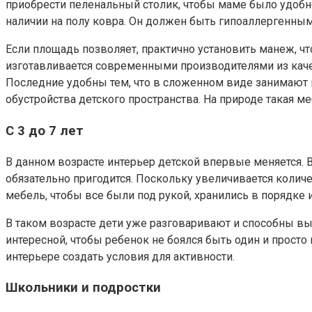
приобрести пеленальный столик, чтобы маме было удобнее
наличии на полу ковра. Он должен быть гипоаллергенным
Если площадь позволяет, практично установить манеж, ч
изготавливается современными производителями из кач
Последние удобны тем, что в сложенном виде занимают м
обустройства детского пространства. На природе такая ме
С 3 до 7 лет
В данном возрасте интерьер детской впервые меняется. В
обязательно пригодится. Поскольку увеличивается количе
мебель, чтобы все были под рукой, хранились в порядке 
В таком возрасте дети уже разговаривают и способны выс
интересной, чтобы ребенок не боялся быть один и прост
интерьере создать условия для активности.
Школьники и подростки