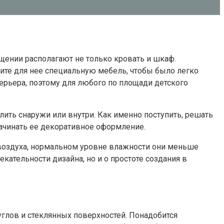
щении располагают не только кровать и шкаф.
тите для нее специальную мебель, чтобы было легко
рьера, поэтому для любого по площади детского
ить снаружи или внутри. Как именно поступить, решать
ачинать ее декоративное оформление.
воздуха, нормальном уровне влажности они меньше
кательности дизайна, но и о простоте создания в
глов и стеклянных поверхностей. Понадобится