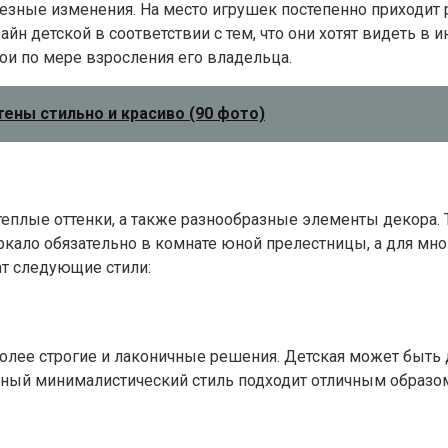
рьезные изменения. На место игрушек постепенно приходит
йн детской в соответствии с тем, что они хотят видеть в 
ои по мере взросления его владельца.
тены стильно и красиво (90 фото)
теплые оттенки, а также разнообразные элементы декора
кало обязательно в комнате юной прелестницы, а для мн
ат следующие стили:
лее строгие и лаконичные решения. Детская может быть д
ный минималистический стиль подходит отличным образом 