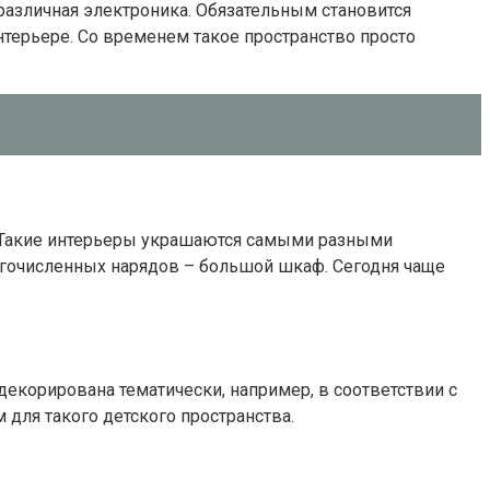
 различная электроника. Обязательным становится
интерьере. Со временем такое пространство просто
. Такие интерьеры украшаются самыми разными
огочисленных нарядов – большой шкаф. Сегодня чаще
екорирована тематически, например, в соответствии с
для такого детского пространства.