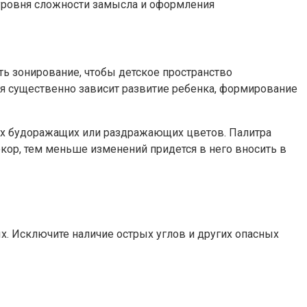
уровня сложности замысла и оформления
ь зонирование, чтобы детское пространство
я существенно зависит развитие ребенка, формирование
гих будоражащих или раздражающих цветов. Палитра
кор, тем меньше изменений придется в него вносить в
х. Исключите наличие острых углов и других опасных