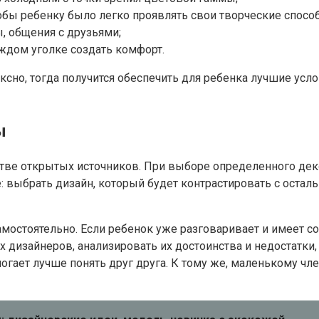
бы ребенку было легко проявлять свои творческие способ
, общения с друзьями;
ждом уголке создать комфорт.
о, тогда получится обеспечить для ребенка лучшие услови
ы
тве открытых источников. При выборе определенного дек
 выбрать дизайн, который будет контрастировать с остал
амостоятельно. Если ребенок уже разговаривает и имеет с
х дизайнеров, анализировать их достоинства и недостатки
огает лучше понять друг друга. К тому же, маленькому чле