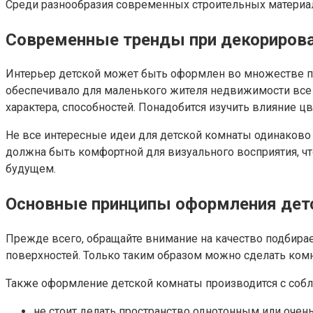
Среди разнообразия современных строительных материа
Современные тренды при декориров
Интерьер детской может быть оформлен во множестве по
обеспечивало для маленького жителя недвижимости все 
характера, способностей. Понадобится изучить влияние ц
Не все интересные идеи для детской комнаты одинаково 
должна быть комфортной для визуального восприятия, чт
будущем.
Основные принципы оформления дет
Прежде всего, обращайте внимание на качество подбирае
поверхностей. Только таким образом можно сделать ком
Также оформление детской комнаты производится с соб
не стоит делать пространство однотонным или очен