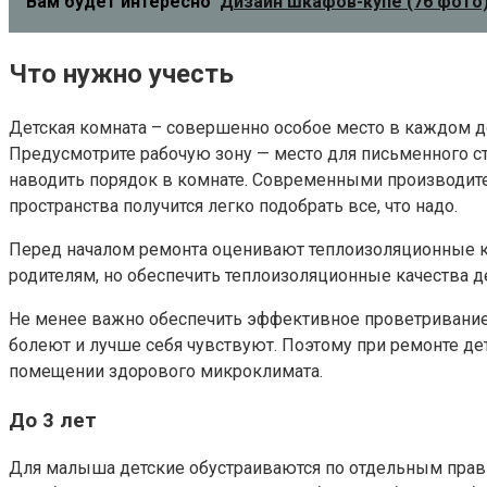
Вам будет интересно
Дизайн шкафов-купе (76 фото)
Что нужно учесть
Детская комната – совершенно особое место в каждом до
Предусмотрите рабочую зону — место для письменного ст
наводить порядок в комнате. Современными производите
пространства получится легко подобрать все, что надо.
Перед началом ремонта оценивают теплоизоляционные кач
родителям, но обеспечить теплоизоляционные качества 
Не менее важно обеспечить эффективное проветривание 
болеют и лучше себя чувствуют. Поэтому при ремонте дет
помещении здорового микроклимата.
До 3 лет
Для малыша детские обустраиваются по отдельным правил