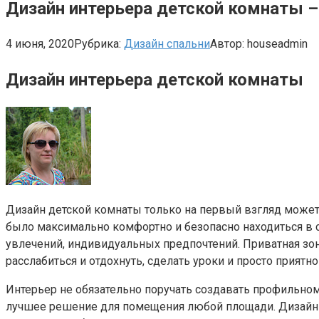
Дизайн интерьера детской комнаты –
4 июня, 2020
Рубрика:
Дизайн спальни
Автор:
houseadmin
Дизайн интерьера детской комнаты
Дизайн детской комнаты только на первый взгляд может 
было максимально комфортно и безопасно находиться в с
увлечений, индивидуальных предпочтений. Приватная зон
расслабиться и отдохнуть, сделать уроки и просто приятн
Интерьер не обязательно поручать создавать профильному
лучшее решение для помещения любой площади. Дизайн д