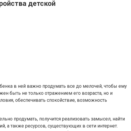
ройства детской
ебенка в ней важно продумать все до мелочей, чтобы ему
ен быть не только отражением его возраста, но и
словия, обеспечивать спокойствие, возможность
ельно продумать, получится реализовать замысел, найти
, а также ресурсов, существующих в сети интернет.