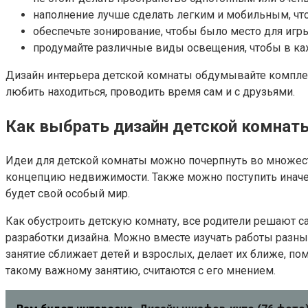
наполнение лучше сделать легким и мобильным, что
обеспечьте зонирование, чтобы было место для игры
продумайте различные виды освещения, чтобы в ка
Дизайн интерьера детской комнаты обдумывайте комплексн
любить находиться, проводить время сам и с друзьями.
Как выбрать дизайн детской комнат
Идеи для детской комнаты можно почерпнуть во множес
концепцию недвижимости. Также можно поступить иначе:
будет свой особый мир.
Как обустроить детскую комнату, все родители решают с
разработки дизайна. Можно вместе изучать работы разны
занятие сближает детей и взрослых, делает их ближе, пом
такому важному занятию, считаются с его мнением.