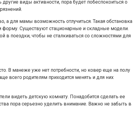
ь другие виды активности, пора будет побеспокоиться о
рязнений.
о, а для мамы возможность отлучиться. Такая обстановка
и форму. Существуют стационарные и складные модели.
й в поездки, чтобы не сталкиваться со сложностями для
то. В манеже уже нет потребности, но ковер еще на полу
аще всего родителям приходится менять и для них
тели видеть детскую комнату. Понадобится сделать ее
ства пора серьезно уделить внимание. Важно не забыть в