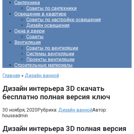
Сантехника
Советы по сантехники
Освещение в квартире
Советы по настройке освещения
Дизайн освещения
Окна и двери
Советы
Вентиляция
Советы по вентиляции
Системы вентиляции
Проекты вентиляции
Строительные материалы
Главная
»
Дизайн ванной
Дизайн интерьера 3D скачать
бесплатно полная версия ключ
30 ноября, 2020
Рубрика:
Дизайн ванной
Автор:
houseadmin
Дизайн интерьера 3D полная версия