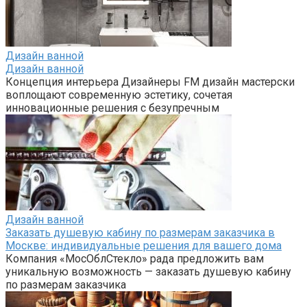
Дизайн ванной
Дизайн ванной
Концепция интерьера Дизайнеры FM дизайн мастерски
воплощают современную эстетику, сочетая
инновационные решения с безупречным
Дизайн ванной
Заказать душевую кабину по размерам заказчика в
Москве: индивидуальные решения для вашего дома
Компания «МосОблСтекло» рада предложить вам
уникальную возможность — заказать душевую кабину
по размерам заказчика