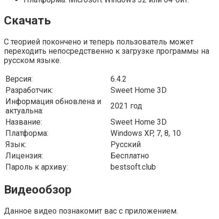
Скачать
С теорией покончено и теперь пользователь может
переходить непосредственно к загрузке программы на
русском языке.
Версия:
6.4.2
Разработчик:
Sweet Home 3D
Информация обновлена и
2021 год
актуальна:
Название:
Sweet Home 3D
Платформа:
Windows XP, 7, 8, 10
Язык:
Русский
Лицензия:
Бесплатно
Пароль к архиву:
bestsoft.club
Видеообзор
Данное видео познакомит вас с приложением.