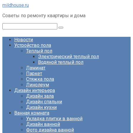
Перейти
mildhouse.ru
к
Советы по ремонту квартиры и дома
контенту
Поиск:
Новости
Устройство пола
Теплый пол
Электрический теплый пол
Водяной теплый пол
Ламинат
Паркет
Стяжка пола
Линолеум
Дизайн интерьера
Дизайн зала
Дизайн спальни
Дизайн кухни
Ванная комната
Укладка плитки в ванной
Дизайн ванной
Фото дизайна ванной