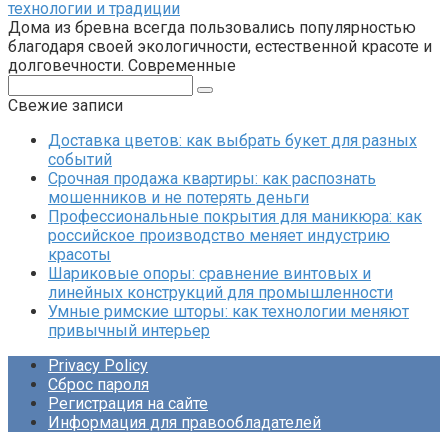
технологии и традиции
Дома из бревна всегда пользовались популярностью
благодаря своей экологичности, естественной красоте и
долговечности. Современные
Поиск:
Свежие записи
Доставка цветов: как выбрать букет для разных
событий
Срочная продажа квартиры: как распознать
мошенников и не потерять деньги
Профессиональные покрытия для маникюра: как
российское производство меняет индустрию
красоты
Шариковые опоры: сравнение винтовых и
линейных конструкций для промышленности
Умные римские шторы: как технологии меняют
привычный интерьер
Privacy Policy
Сброс пароля
Регистрация на сайте
Информация для правообладателей