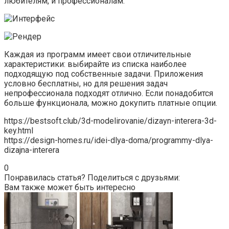
любителям, и профессионалам.
Каждая из программ имеет свои отличительные
характеристики: выбирайте из списка наиболее
подходящую под собственные задачи. Приложения
условно бесплатны, но для решения задач
непрофессионала подходят отлично. Если понадобится
больше функционала, можно докупить платные опции.
https://bestsoft.club/3d-modelirovanie/dizayn-interera-3d-
key.html
https://design-homes.ru/idei-dlya-doma/programmy-dlya-
dizajna-interera
0
Понравилась статья? Поделиться с друзьями:
Вам также может быть интересно