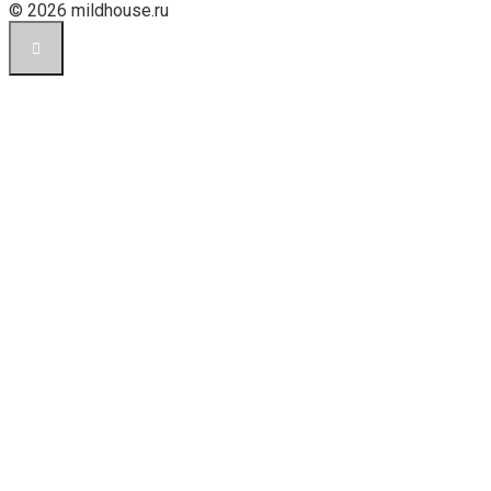
© 2026 mildhouse.ru