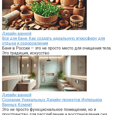
Дизайн ванной
Всё для бани: Как создать идеальную атмосферу для
отдыха и оздоровления
Баня в России — это не просто место для очищения тела.
Это традиция, искусство
Дизайн ванной
Создание Уникальных Дизайн-проектов Интерьера
Ванных Комнат
Это не просто функциональное помещение, но и
пространство для расслабления и восстановления сил.