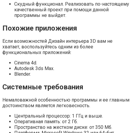
Скудный функционал. Реализовать по-настоящему
качественный проект при помощи данной
программы не выйдет.
Похожие приложения
Если возможностей Дизайн интерьера 3D вам не
хватает, воспользуйтесь одним из более
функциональных приложений:
Cinema 4d.
Autodesk 3ds Max.
Blender.
Системные требования
Немаловажной особенностью программы и ее главным
достоинством является легковесность.
Центральный процессор: 1 ГГц и выше.
Оперативная память: от 2 Гб.
Пространство на жестком диске: от 350 Мб.
Платформа: Microsoft Windows 32 или 64-бит.