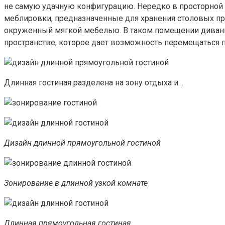
не самую удачную конфигурацию. Нередко в просторной г
меблировки, предназначенные для хранения столовых пр
окруженный мягкой мебелью. В таком помещении диваны и
пространстве, которое дает возможность перемещаться п
Длинная гостиная разделена на зону отдыха и…
Дизайн длинной прямоугольной гостиной
Зонирование в длинной узкой комнате
Длинная прямоугольная гостиная