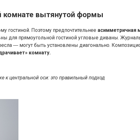
й комнате вытянутой формы
рму гостиной. Поэтому предпочтительнее
асимметричная 
льны для прямоугольной гостиной угловые диваны. Журнал
есла ― могут быть установлены диагонально. Композицио
драчивает» комнату.
е к центральной оси: это правильный подход