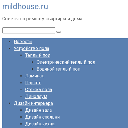
mildhouse.ru
Перейти
к
Советы по ремонту квартиры и дома
контенту
Поиск:
Новости
Устройство пола
Теплый пол
Электрический теплый пол
Водяной теплый пол
Ламинат
Паркет
Стяжка пола
Линолеум
Дизайн интерьера
Дизайн зала
Дизайн спальни
Дизайн кухни