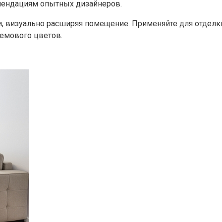
мендациям опытных дизайнеров.
 визуально расширяя помещение. Применяйте для отделки 
ремового цветов.