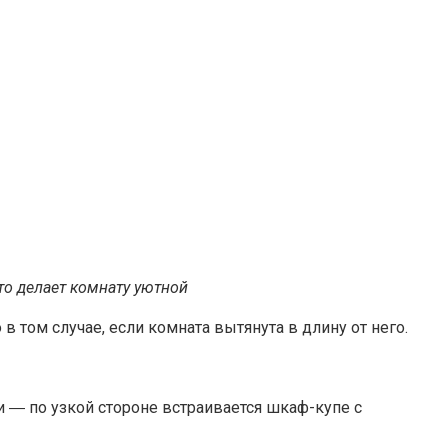
то делает комнату уютной
 том случае, если комната вытянута в длину от него.
и ― по узкой стороне встраивается шкаф-купе с