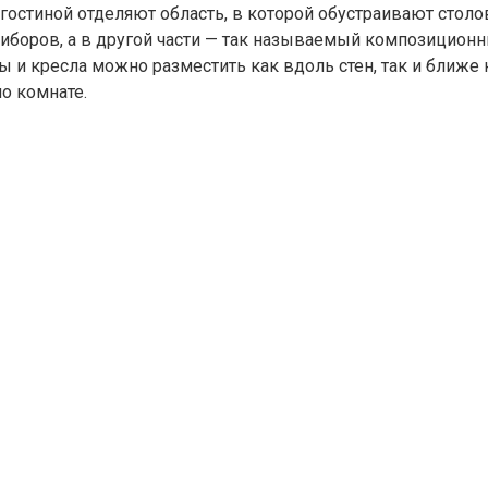
остиной отделяют область, в которой обустраивают столов
иборов, а в другой части — так называемый композиционн
 кресла можно разместить как вдоль стен, так и ближе к
о комнате.