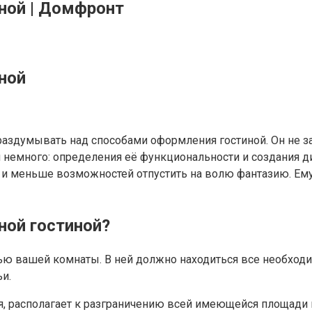
ной | Домфронт
ной
аздумывать над способами оформления гостиной. Он не зав
немного: определения её функциональности и создания ди
и меньше возможностей отпустить на волю фантазию. Ему
ной гостиной?
ью вашей комнаты. В ней должно находиться все необходи
и.
я, располагает к разграничению всей имеющейся площади 