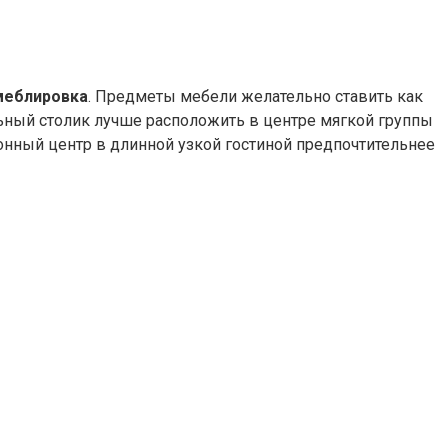
меблировка
. Предметы мебели желательно ставить как
ьный столик лучше расположить в центре мягкой группы
нный центр в длинной узкой гостиной предпочтительнее