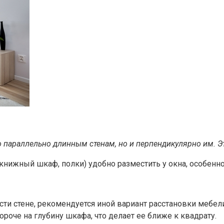
о параллельно длинным стенам, но и перпендикулярно им. Э
нижный шкаф, полки) удобно разместить у окна, особенно в
сти стене, рекомендуется иной вариант расстановки мебел
короче на глубину шкафа, что делает ее ближе к квадрату.