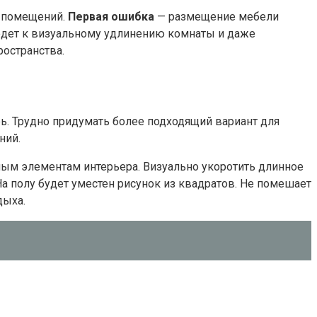
х помещений.
Первая ошибка
— размещение мебели
едет к визуальному удлинению комнаты и даже
остранства.
. Трудно придумать более подходящий вариант для
ний.
ным элементам интерьера. Визуально укоротить длинное
 полу будет уместен рисунок из квадратов. Не помешает
дыха.