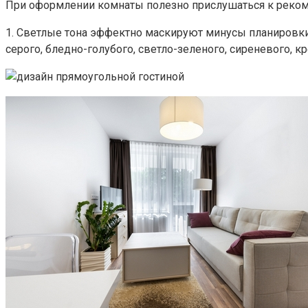
При оформлении комнаты полезно прислушаться к реко
1. Светлые тона эффектно маскируют минусы планировки,
серого, бледно-голубого, светло-зеленого, сиреневого, к