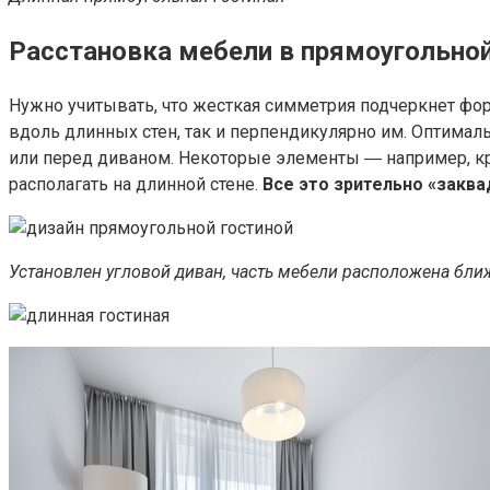
Расстановка мебели в прямоугольно
Нужно учитывать, что жесткая симметрия подчеркнет фо
вдоль длинных стен, так и перпендикулярно им. Оптима
или перед диваном. Некоторые элементы ― например, кр
располагать на длинной стене.
Все это зрительно «заква
Установлен угловой диван, часть мебели расположена ближ