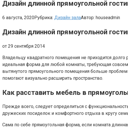
Дизайн длинной прямоугольной гости
6 августа, 2020
Рубрика:
Дизайн зала
Автор:
houseadmin
Дизайн длинной прямоугольной гости
от 29 сентября 2014
Владельцу квадратного помещения не приходится долго р
идеальная форма для любой комнаты, требующая совсем 
вытянутого прямоугольного помещения больше проблем 
помогают визуально расширить пространство.
Как расставить мебель в прямоуголь
Прежде всего, следует определиться с функциональност
дружеских посиделок и комфортного отдыха в кругу семь
Сама по себе прямоугольная форма, если комната длинна