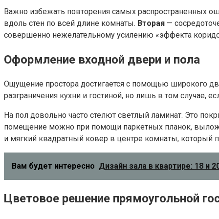
Важно избежать повторения самых распространенных ош
вдоль стен по всей длине комнаты.
Вторая
— сосредоточе
совершенно нежелательному усилению «эффекта коридора»
Оформление входной двери и пола
Ощущение простора достигается с помощью широкого две
разграничения кухни и гостиной, но лишь в том случае, 
На пол довольно часто стелют светлый ламинат. Это пок
помещение можно при помощи паркетных планок, выложен
и мягкий квадратный ковер в центре комнаты, который 
Вам будет интересно
Дизайн зала в квартире: 18 и 
Цветовое решение прямоугольной го