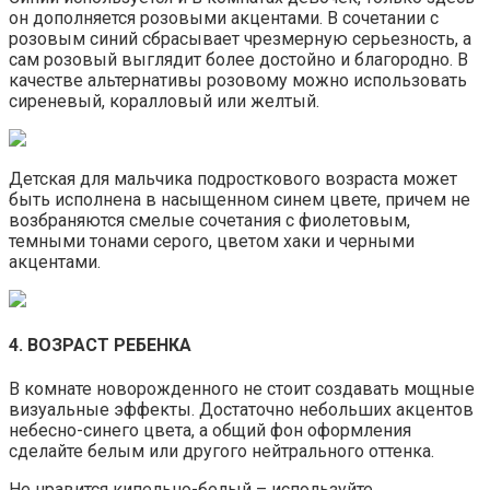
он дополняется розовыми акцентами. В сочетании с
розовым синий сбрасывает чрезмерную серьезность, а
сам розовый выглядит более достойно и благородно. В
качестве альтернативы розовому можно использовать
сиреневый, коралловый или желтый.
Детская для мальчика подросткового возраста может
быть исполнена в насыщенном синем цвете, причем не
возбраняются смелые сочетания с фиолетовым,
темными тонами серого, цветом хаки и черными
акцентами.
4. ВОЗРАСТ РЕБЕНКА
В комнате новорожденного не стоит создавать мощные
визуальные эффекты. Достаточно небольших акцентов
небесно-синего цвета, а общий фон оформления
сделайте белым или другого нейтрального оттенка.
Не нравится кипельно-белый – используйте