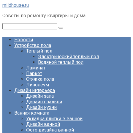
Перейти
mildhouse.ru
к
Советы по ремонту квартиры и дома
контенту
Поиск:
Новости
Устройство пола
Теплый пол
Электрический теплый пол
Водяной теплый пол
Ламинат
Паркет
Стяжка пола
Линолеум
Дизайн интерьера
Дизайн зала
Дизайн спальни
Дизайн кухни
Ванная комната
Укладка плитки в ванной
Дизайн ванной
Фото дизайна ванной