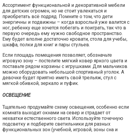
Ассортимент функциональной и декоративной мебели
для детских огромен, но не стоит увлекаться и
приобретать всё подряд. Помните о том, что дети
энергичны и подвижны – когда взрослый уже валится с
ног, ребенку еще хочется побегать и поиграть, так что в
первую очередь ему нужно свободное пространство.
Ему будет вполне достаточно кровати, стола для учебы,
шкафа, полки для книг и пары стульев.
Если площадь помещения позволяет, обозначьте
игровую зону – постелите мягкий ковер яркого цвета и
поставьте рядом корзины с игрушками. Для мальчиков
можно оборудовать небольшой спортивный уголок. А
девочке будет приятно иметь свой трельяж, стул с
мягкой обивкой, зеркало и пуфик.
ОСВЕЩЕНИЕ
Тщательно продумайте схему освещения, особенно если
комната выходит окнами на север и страдает от
нехватки естественного света. Используйте точечную
подсветку и подберите светильники для разных
функциональных зон (учебной, игровой, зоны сна и