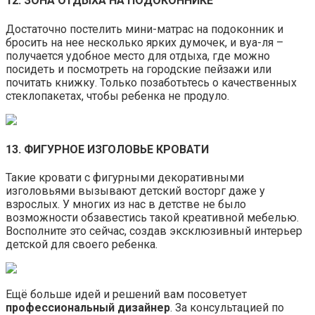
12. ЗОНА ОТДЫХА НА ПОДОКОННИКЕ
Достаточно постелить мини-матрас на подоконник и
бросить на нее несколько ярких думочек, и вуа-ля –
получается удобное место для отдыха, где можно
посидеть и посмотреть на городские пейзажи или
почитать книжку. Только позаботьтесь о качественных
стеклопакетах, чтобы ребенка не продуло.
13. ФИГУРНОЕ ИЗГОЛОВЬЕ КРОВАТИ
Такие кровати с фигурными декоративными
изголовьями вызывают детский восторг даже у
взрослых. У многих из нас в детстве не было
возможности обзавестись такой креативной мебелью.
Восполните это сейчас, создав эксклюзивный интерьер
детской для своего ребенка.
Ещё больше идей и решений вам посоветует
профессиональный дизайнер
. За консультацией по