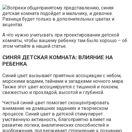
Вопреки общепринятому представлению, синяя
детская комната подойдет и мальчику, и девочке.
Разница будет только в дополнительных цветах и
акцентах.
А что нужно учитывать при проектировании детской
комнаты, чтобы вашему ребенку там было хорошо – об
этом читайте в нашей статье.
СИНЯЯ ДЕТСКАЯ КОМНАТА: ВЛИЯНИЕ НА
РЕБЕНКА
Синий цвет вызывает приятные ассоциации с небом,
морскими водами, тайнами и загадками ночного мира.
Также этот цвет ассоциируется с тишиной и покоем,
свежестью и прохладой, высотой и глубиной.
Чистый синий цвет помогает сконцентрировать
внимание на домашних заданиях и творческом
процессе. Синий цвет в детской стимулирует
умственную активность, благоприятно влияет на
развитие логики, аналитических способностей и
воображения, поддерживает стремление к познанию