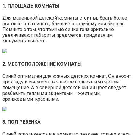
1. ПЛОЩАДЬ КОМНАТЫ
Для маленькой детской комнаты стоит выбрать более
светлые тона синего, близкие к голубому или бирюзе.
Помните о том, что темные синие тона зрительно
увеличивают габариты предметов, придавая им
монументальность.
2. МЕСТОПОЛОЖЕНИЕ КОМНАТЫ
Синий оптимален для южных детских комнат. Он вносит
прохладу и свежесть в залитое солнечным светом
помещение. А в северной детской синий цвет следует
разбавить теплыми акцентами – желтыми,
оранжевыми, красными.
3. ПОЛ РЕБЕНКА
Синий используется и в комнатах девочек, только здесь