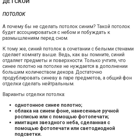
ДЕТСКОЙ
ПОТОЛОК
А почему бы не сделать потолок синим? Такой потолок
будет ассоциироваться с небом и побуждать к
размышлениям перед сном.
К тому же, синий потолок в сочетании с белыми стенами
сделает комнату выше. Ведь, как вы помните, синий
отдаляет предметы и поверхности. Только учтите, что
синее полотно на потолке не нуждается в дополнении
большим количеством декора. Достаточно
продублировать синеву в паре предметов, а общий фон
отделки сделать нейтральным.
Варианты отделки потолка:
однотонное синее полотно;
облака на синем фоне, нанесенные ручной
росписью или с помощью фотопечати;
имитация звездного неба, сделанная с
помощью фотопечати или светодиодной
подсветки.