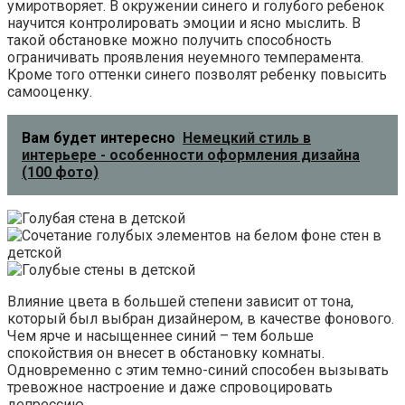
умиротворяет. В окружении синего и голубого ребенок
научится контролировать эмоции и ясно мыслить. В
такой обстановке можно получить способность
ограничивать проявления неуемного темперамента.
Кроме того оттенки синего позволят ребенку повысить
самооценку.
Вам будет интересно
Немецкий стиль в
интерьере - особенности оформления дизайна
(100 фото)
Влияние цвета в большей степени зависит от тона,
который был выбран дизайнером, в качестве фонового.
Чем ярче и насыщеннее синий – тем больше
спокойствия он внесет в обстановку комнаты.
Одновременно с этим темно-синий способен вызывать
тревожное настроение и даже спровоцировать
депрессию.