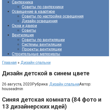
Сантехника
Советы по сантехники
Освещение в квартире
Советы по настройке освещения
Дизайн освещения
Окна и двери
Советы
Вентиляция
Советы по вентиляции
Системы вентиляции
Проекты вентиляции
Строительные материалы
Главная
»
Дизайн спальни
Дизайн детской в синем цвете
26 августа, 2020
Рубрика:
Дизайн спальни
Автор:
houseadmin
Синяя детская комната (84 фото и
13 дизайнерских идей)