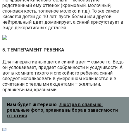
родственный ему оттенок (кремовый, молочный,
слоновая кость, топленое молоко и т.д.). То же самое
касается детей до 10 лет: пусть белый или другой
нейтральный цвет доминирует, а синий присутствует в
виде декоративных деталей.
5. ТЕМПЕРАМЕНТ РЕБЕНКА
Для гиперактивных деток синий цвет – самое то. Ведь
он успокаивает, придает собранности и усидчивости. А
вот в комнате тихого и спокойного ребенка синий
следует использовать в умеренном количестве и в
сочетании с теплыми акцентами – желтыми,
оранжевыми, красными.
Вам будет интересно
Люстра в спальню:
реальные фото, правила выбора в зависимости
от стиля