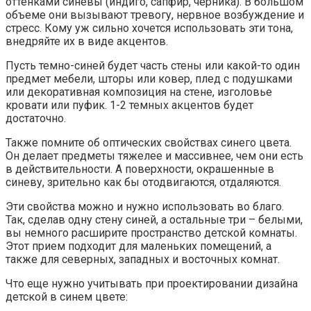
оттенками синевы (индиго, сапфир, черника). В большом
объеме они вызывают тревогу, нервное возбуждение и
стресс. Кому уж сильно хочется использовать эти тона,
внедряйте их в виде акцентов.
Пусть темно-синей будет часть стены или какой-то один
предмет мебели, шторы или ковер, плед с подушками
или декоративная композиция на стене, изголовье
кровати или пуфик. 1-2 темных акцентов будет
достаточно.
Также помните об оптических свойствах синего цвета.
Он делает предметы тяжелее и массивнее, чем они есть
в действительности. А поверхности, окрашенные в
синеву, зрительно как бы отодвигаются, отдаляются.
Эти свойства можно и нужно использовать во благо.
Так, сделав одну стену синей, а остальные три – белыми,
вы немного расширите пространство детской комнаты.
Этот прием подходит для маленьких помещений, а
также для северных, западных и восточных комнат.
Что еще нужно учитывать при проектировании дизайна
детской в синем цвете: