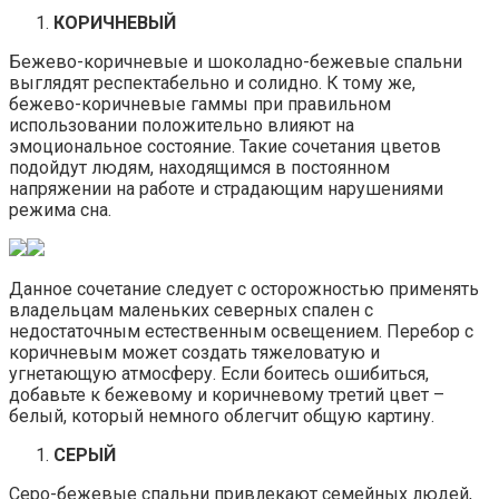
КОРИЧНЕВЫЙ
Бежево-коричневые и шоколадно-бежевые спальни
выглядят респектабельно и солидно. К тому же,
бежево-коричневые гаммы при правильном
использовании положительно влияют на
эмоциональное состояние. Такие сочетания цветов
подойдут людям, находящимся в постоянном
напряжении на работе и страдающим нарушениями
режима сна.
Данное сочетание следует с осторожностью применять
владельцам маленьких северных спален с
недостаточным естественным освещением. Перебор с
коричневым может создать тяжеловатую и
угнетающую атмосферу. Если боитесь ошибиться,
добавьте к бежевому и коричневому третий цвет –
белый, который немного облегчит общую картину.
СЕРЫЙ
Серо-бежевые спальни привлекают семейных людей,