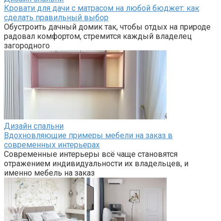
Кровати для дачи с матрасом на любой бюджет: как
сделать правильный выбор
Обустроить дачный домик так, чтобы отдых на природе
радовал комфортом, стремится каждый владелец
загородного
Дизайн спальни
Вдохновляющие примеры мебели на заказ в
современных интерьерах
Современные интерьеры всё чаще становятся
отражением индивидуальности их владельцев, и
именно мебель на заказ