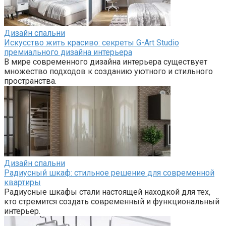
Дизайн спальни
Искусство жить красиво: секреты G-Art Studio
премиального дизайна интерьера
В мире современного дизайна интерьера существует
множество подходов к созданию уютного и стильного
пространства.
Дизайн спальни
Радиусный шкаф: стильное решение для современной
квартиры
Радиусные шкафы стали настоящей находкой для тех,
кто стремится создать современный и функциональный
интерьер.