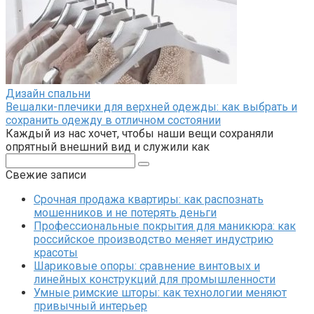
Дизайн спальни
Вешалки-плечики для верхней одежды: как выбрать и
сохранить одежду в отличном состоянии
Каждый из нас хочет, чтобы наши вещи сохраняли
опрятный внешний вид и служили как
Поиск:
Свежие записи
Срочная продажа квартиры: как распознать
мошенников и не потерять деньги
Профессиональные покрытия для маникюра: как
российское производство меняет индустрию
красоты
Шариковые опоры: сравнение винтовых и
линейных конструкций для промышленности
Умные римские шторы: как технологии меняют
привычный интерьер