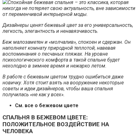
Спокойная бежевая спальня – это классика, которая
никогда не потеряет свою актуальность, вне зависимости
от переменчивой интерьерной моды.
Дизайнеры ценят бежевый цвет за его универсальность,
легкость, элегантность и ненавязчивость.
Беж малозаметен и «молчалив», спокоен и сдержан. Он
наполняет комнату природной теплотой, навевая
воспоминания о песчаных пляжах. На уровне
психологического комфорта в такой спальне будет
нехолодно в зимнее время и нежарко летом.
В работе с бежевым цветом трудно ошибиться даже
новичку. Хотя стоит взять на вооружение некоторые
советы и идеи дизайнеров, чтобы ваша спальня
получилась «не как у всех».
См. все о бежевом цвете
СПАЛЬНЯ В БЕЖЕВОМ ЦВЕТЕ:
ПОЛОЖИТЕЛЬНОЕ ВОЗДЕЙСТВИЕ НА
ЧЕЛОВЕКА