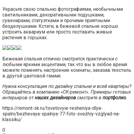
Украсьте свою спальню фотографиями, необычными
светильниками, декоративными подушками,
сувенирами, статуэтками и прочими приятными
безделушками. Кстати, в бежевой спальне хорошо
устроить аквариум или просто поставить живые
растения в горшках.
Бежевая спальня отлично смотрится практически с
любыми яркими акцентами, так что вы в любое время
можете поменять настроение комнаты, заказав текстиль
в другой цветовой гамме.
Нужна консультация по дизайну спальни и всей квартиры?
Обращайтесь в компанию «СК-ремонт». Примеры готовых
интерьеров от
наших дизайнеров
смотрите в
портфолио
.
https://remont-sk.ru/tsvetovyie-resheniya-dlya-
spalni/bezhevaya-spalnya-77-foto-svezhiy-vzglyad-na-
klassiku/
0