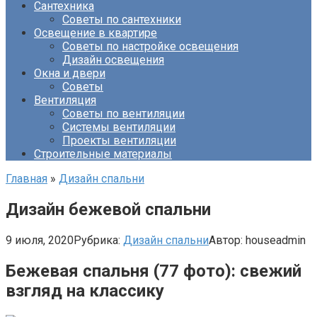
Сантехника
Советы по сантехники
Освещение в квартире
Советы по настройке освещения
Дизайн освещения
Окна и двери
Советы
Вентиляция
Советы по вентиляции
Системы вентиляции
Проекты вентиляции
Строительные материалы
Главная
»
Дизайн спальни
Дизайн бежевой спальни
9 июля, 2020
Рубрика:
Дизайн спальни
Автор:
houseadmin
Бежевая спальня (77 фото): свежий
взгляд на классику