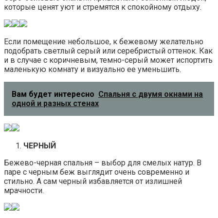
которые ценят уют и стремятся к спокойному отдыху.
Если помещение небольшое, к бежевому желательно
подобрать светлый серый или серебристый оттенок. Как
и в случае с коричневым, темно-серый может испортить
маленькую комнату и визуально ее уменьшить.
Вам будет интересно
Спальня с двумя окнами на
одной и разных стенах
ЧЕРНЫЙ
Бежево-черная спальня – выбор для смелых натур. В
паре с черным беж выглядит очень современно и
стильно. А сам черный избавляется от излишней
мрачности.