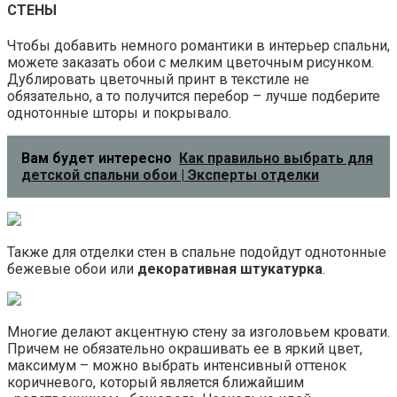
СТЕНЫ
Чтобы добавить немного романтики в интерьер спальни,
можете заказать обои с мелким цветочным рисунком.
Дублировать цветочный принт в текстиле не
обязательно, а то получится перебор – лучше подберите
однотонные шторы и покрывало.
Вам будет интересно
Как правильно выбрать для
детской спальни обои | Эксперты отделки
Также для отделки стен в спальне подойдут однотонные
бежевые обои или
декоративная штукатурка
.
Многие делают акцентную стену за изголовьем кровати.
Причем не обязательно окрашивать ее в яркий цвет,
максимум – можно выбрать интенсивный оттенок
коричневого, который является ближайшим