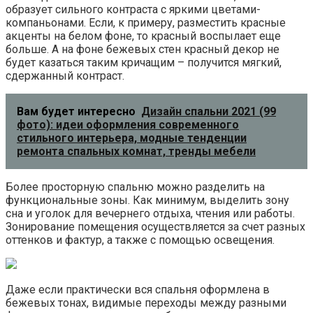
образует сильного контраста с яркими цветами-
компаньонами. Если, к примеру, разместить красные
акценты на белом фоне, то красный воспылает еще
больше. А на фоне бежевых стен красный декор не
будет казаться таким кричащим – получится мягкий,
сдержанный контраст.
Вам будет интересно
Дизайн спальни 2021 (99
фото): идеи оформления современного
стильного интерьера, модные тенденции
ремонта спальных комнат, тренды мебели
Более просторную спальню можно разделить на
функциональные зоны. Как минимум, выделить зону
сна и уголок для вечернего отдыха, чтения или работы.
Зонирование помещения осуществляется за счет разных
оттенков и фактур, а также с помощью освещения.
Даже если практически вся спальня оформлена в
бежевых тонах, видимые переходы между разными