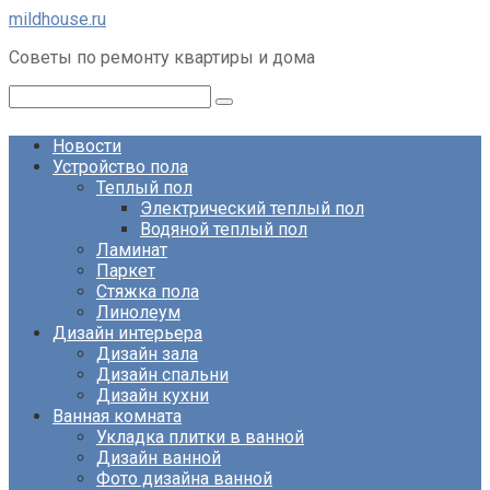
Перейти
mildhouse.ru
к
Советы по ремонту квартиры и дома
контенту
Поиск:
Новости
Устройство пола
Теплый пол
Электрический теплый пол
Водяной теплый пол
Ламинат
Паркет
Стяжка пола
Линолеум
Дизайн интерьера
Дизайн зала
Дизайн спальни
Дизайн кухни
Ванная комната
Укладка плитки в ванной
Дизайн ванной
Фото дизайна ванной