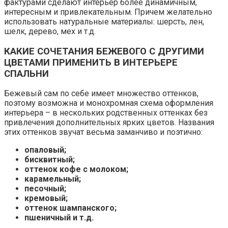
фактурами сделают интерьер более динамичным,
интересным и привлекательным. Причем желательно
использовать натуральные материалы: шерсть, лен,
шелк, дерево, мех и т.д.
КАКИЕ СОЧЕТАНИЯ БЕЖЕВОГО С ДРУГИМИ
ЦВЕТАМИ ПРИМЕНИТЬ В ИНТЕРЬЕРЕ
СПАЛЬНИ
Бежевый сам по себе имеет множество оттенков,
поэтому возможна и монохромная схема оформления
интерьера – в нескольких родственных оттенках без
привлечения дополнительных ярких цветов. Названия
этих оттенков звучат весьма заманчиво и поэтично:
опаловый;
бисквитный;
оттенок кофе с молоком;
карамельный;
песочный;
кремовый;
оттенок шампанского;
пшеничный и т.д.