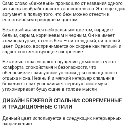
Само слово «бежевый» произошло от названия одного
из типов необработанного хлопковолокна. Это ещё один
аргумент в пользу того, что беж можно отнести к
естественным природным цветам.
Бежевый является нейтральным цветом, наряду с
белым, серым, коричневым и черным. Он не имеет
«температуры», то есть беж – ни холодный, ни теплый
цвет. Однако, воспринимается он скорее как теплый, и
задает соответствующее настроение.
Бежевые тона создают ощущение домашнего уюта,
комфорта, спокойствия и безопасности, что
обеспечивает наилучшие условия для полноценного
отдыха и сна. Нежный и мягкий интерьер спальни в
бежевых тонах успокаивает нервную систему и
утихомиривает бушующие в голове мысли.
ДИЗАЙН БЕЖЕВОЙ СПАЛЬНИ: СОВРЕМЕННЫЕ
И ТРАДИЦИОННЫЕ СТИЛИ
Данный цвет используется в следующих интерьерных
направлениях: