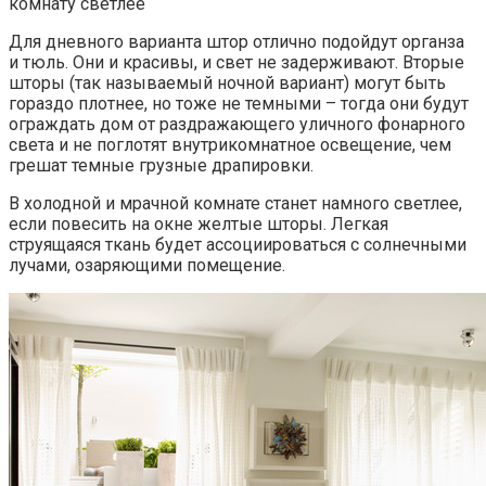
комнату светлее
Для дневного варианта штор отлично подойдут органза
и тюль. Они и красивы, и свет не задерживают. Вторые
шторы (так называемый ночной вариант) могут быть
гораздо плотнее, но тоже не темными – тогда они будут
ограждать дом от раздражающего уличного фонарного
света и не поглотят внутрикомнатное освещение, чем
грешат темные грузные драпировки.
В холодной и мрачной комнате станет намного светлее,
если повесить на окне желтые шторы. Легкая
струящаяся ткань будет ассоциироваться с солнечными
лучами, озаряющими помещение.