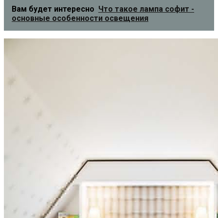
Вам будет интересно
Что такое лампа софит -
основные особенности освещения