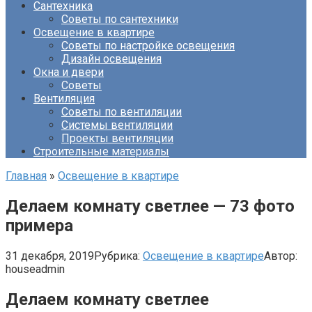
Сантехника
Советы по сантехники
Освещение в квартире
Советы по настройке освещения
Дизайн освещения
Окна и двери
Советы
Вентиляция
Советы по вентиляции
Системы вентиляции
Проекты вентиляции
Строительные материалы
Главная
»
Освещение в квартире
Делаем комнату светлее — 73 фото
примера
31 декабря, 2019
Рубрика:
Освещение в квартире
Автор:
houseadmin
Делаем комнату светлее