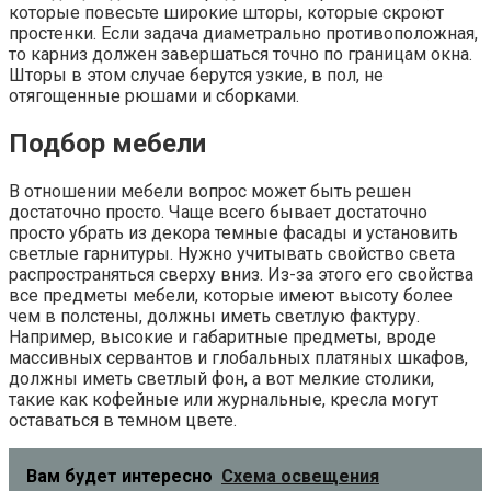
которые повесьте широкие шторы, которые скроют
простенки. Если задача диаметрально противоположная,
то карниз должен завершаться точно по границам окна.
Шторы в этом случае берутся узкие, в пол, не
отягощенные рюшами и сборками.
Подбор мебели
В отношении мебели вопрос может быть решен
достаточно просто. Чаще всего бывает достаточно
просто убрать из декора темные фасады и установить
светлые гарнитуры. Нужно учитывать свойство света
распространяться сверху вниз. Из-за этого его свойства
все предметы мебели, которые имеют высоту более
чем в полстены, должны иметь светлую фактуру.
Например, высокие и габаритные предметы, вроде
массивных сервантов и глобальных платяных шкафов,
должны иметь светлый фон, а вот мелкие столики,
такие как кофейные или журнальные, кресла могут
оставаться в темном цвете.
Вам будет интересно
Схема освещения