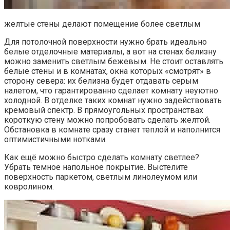
желтые стены делают помещение более светлым
Для потолочной поверхности нужно брать идеально
белые отделочные материалы, а вот на стенах белизну
можно заменить светлым бежевым. Не стоит оставлять
белые стены и в комнатах, окна которых «смотрят» в
сторону севера: их белизна будет отдавать серым
налетом, что гарантированно сделает комнату неуютно
холодной. В отделке таких комнат нужно задействовать
кремовый спектр. В прямоугольных пространствах
короткую стену можно попробовать сделать желтой.
Обстановка в комнате сразу станет теплой и наполнится
оптимистичными нотками.
Как ещё можно быстро сделать комнату светлее?
Убрать темное напольное покрытие. Выстелите
поверхность паркетом, светлым линолеумом или
ковролином.