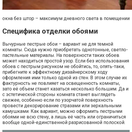
окна без штор – максимум дневного света в помещении
Специфика отделки обоями
Вычурные пестрые обои – вариант не для темной
комнаты. Сюда нужно приобретать однотонные, светло-
пастельные материалы. На поверхности таких обоев
может находиться простой узор. Если без использования
обоев с пестрым рисунком не обойтись, то, опять-таки,
прибегните к эффектному дизайнерскому ходу
оформления ими только одной из стен. В этом случае их
фактурность не повлияет на освещенность комнаты,
зато её объем станет казаться несколько большим. Да и
с эстетической стороны комната станет выглядеть
свежее, особенно если по узорчатой поверхность
провести декорирование стразами или зеркальными
камушками. Как вариант, можно оформить пестрыми
обоями не всю стену, а лишь её часть или ограничиться
вообще одной-единственной разрисованной полоской.