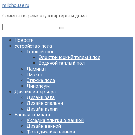
Перейти
mildhouse.ru
к
Советы по ремонту квартиры и дома
контенту
Поиск:
Новости
Устройство пола
Теплый пол
Электрический теплый пол
Водяной теплый пол
Ламинат
Паркет
Стяжка пола
Линолеум
Дизайн интерьера
Дизайн зала
Дизайн спальни
Дизайн кухни
Ванная комната
Укладка плитки в ванной
Дизайн ванной
Фото дизайна ванной