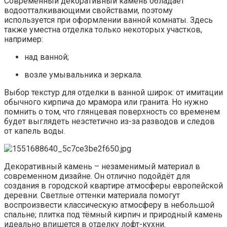
Современный декоративный камень обладает
водоотталкивающими свойствами, поэтому
используется при оформлении ванной комнаты. Здесь
также уместна отделка только некоторых участков,
например:
над ванной;
возле умывальника и зеркала.
Выбор текстур для отделки в ванной широк: от имитации
обычного кирпича до мрамора или гранита. Но нужно
помнить о том, что глянцевая поверхность со временем
будет выглядеть неэстетично из-за разводов и следов
от капель воды.
Декоративный камень – незаменимый материал в
современном дизайне. Он отлично подойдёт для
создания в городской квартире атмосферы европейской
деревни. Светлые оттенки материала помогут
воспроизвести классическую атмосферу в небольшой
спальне; плитка под тёмный кирпич и природный камень
идеально впишется в отделку лофт-кухни.