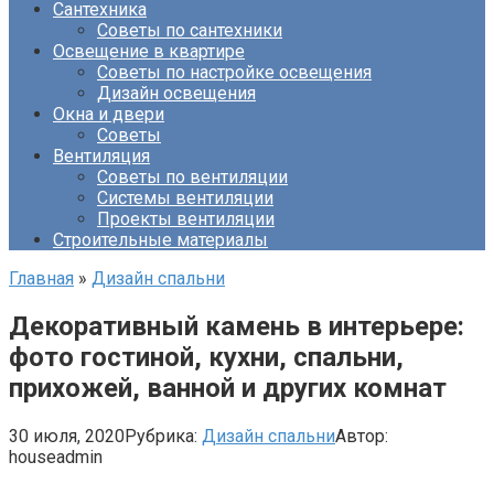
Сантехника
Советы по сантехники
Освещение в квартире
Советы по настройке освещения
Дизайн освещения
Окна и двери
Советы
Вентиляция
Советы по вентиляции
Системы вентиляции
Проекты вентиляции
Строительные материалы
Главная
»
Дизайн спальни
Декоративный камень в интерьере:
фото гостиной, кухни, спальни,
прихожей, ванной и других комнат
30 июля, 2020
Рубрика:
Дизайн спальни
Автор:
houseadmin