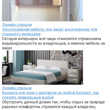
Дизайн спальни
Эксклюзивная мебель под заказ: вдохновение для
стильного интерьера
Сегодня интерьеры всё чаще становятся отражением
индивидуальности их владельцев, и именно мебель на
заказ
Дизайн спальни
Кровати для дачи с матрасом на любой бюджет: как
сделать правильный выбор
Обустроить дачный домик так, чтобы отдых на природе
радовал комфортом, стремится каждый владелец