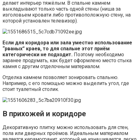
делает интерьер тяжёлым. В спальне камнем
выкладывают только часть одной стены (ниша за
изголовьем кровати либо противоположную стену, на
которой установлен телевизор).
Если для коридора или зала уместно использование
“рваных” краев, то для спальне этот приём
категорически не подходит.
Поэтому необходимо
заранее продумать, как будет оформлено место стыка
камня с другим отделочным материалом.
Отделка камнем позволяет зонировать спальню.
Например, с его помощью можно выделить угол, где
стоит туалетный столик.
В прихожей и коридоре
Декоративную плитку можно использовать для стен,
пола или дверных проёмов. Идеальным материалом
является керамогранит, который не изнашивается, легко