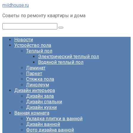
Перейти
mildhouse.ru
к
Советы по ремонту квартиры и дома
контенту
Поиск:
Новости
Устройство пола
Теплый пол
Электрический теплый пол
Водяной теплый пол
Ламинат
Паркет
Стяжка пола
Линолеум
Дизайн интерьера
Дизайн зала
Дизайн спальни
Дизайн кухни
Ванная комната
Укладка плитки в ванной
Дизайн ванной
Фото дизайна ванной