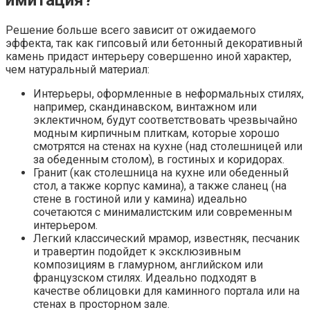
Решение больше всего зависит от ожидаемого
эффекта, так как гипсовый или бетонный декоративный
камень придаст интерьеру совершенно иной характер,
чем натуральный материал:
Интерьеры, оформленные в неформальных стилях,
например, скандинавском, винтажном или
эклектичном, будут соответствовать чрезвычайно
модным кирпичным плиткам, которые хорошо
смотрятся на стенах на кухне (над столешницей или
за обеденным столом), в гостиных и коридорах.
Гранит (как столешница на кухне или обеденный
стол, а также корпус камина), а также сланец (на
стене в гостиной или у камина) идеально
сочетаются с минималистским или современным
интерьером.
Легкий классический мрамор, известняк, песчаник
и травертин подойдет к эксклюзивным
композициям в гламурном, английском или
французском стилях. Идеально подходят в
качестве облицовки для каминного портала или на
стенах в просторном зале.