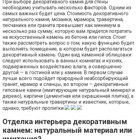
При выборе декоративного камня для стены
необходимо учитывать несколько факторов. Одним из
самых важных будет цена. Стоимость декоративного
натурального камня, мозаики, мрамора, травертина,
песчаника или гранита превышает как минимум в
несколько раз сумму, которую вам придется потратить
на искусственный камень из бетона или гипса. Стоит
также рассмотреть вопрос о том, какую функцию будет
выполнять помещение, в котором будет располагаться
декоративный камень. Один вид каменной облицовки
следует использовать в ванных комнатах и кухнях,
подверженных воздействию влаги, а совершенно
другой — в гостиной или у камина. В первом случае
лучше всего подойдет природный неабсорбирующий
гранит, мрамор и сланцы, во втором — декоративные
гипсовые камни (имитирующие натуральный минерал и
дерево), кирпичи (цементная или окрашенная плитка), а
также натуральные травертины и известняк, которые,
однако, требуют пропитки.
Отделка интерьера декоративным
камнем: натуральный материал или
имитация?