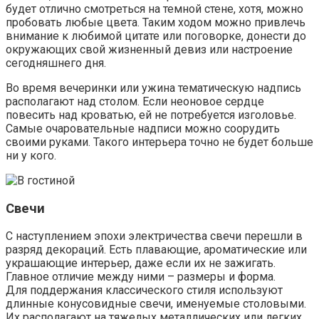
будет отлично смотреться на темной стене, хотя, можно
пробовать любые цвета. Таким ходом можно привлечь
внимание к любимой цитате или поговорке, донести до
окружающих свой жизненный девиз или настроение
сегодняшнего дня.
Во время вечеринки или ужина тематическую надпись
располагают над столом. Если неоновое сердце
повесить над кроватью, ей не потребуется изголовье.
Самые очаровательные надписи можно соорудить
своими руками. Такого интерьера точно не будет больше
ни у кого.
Свечи
С наступлением эпохи электричества свечи перешли в
разряд декораций. Есть плавающие, ароматические или
украшающие интерьер, даже если их не зажигать.
Главное отличие между ними – размеры и форма.
Для поддержания классического стиля используют
длинные конусовидные свечи, именуемые столовыми.
Их располагают на тяжелых металлических или легких