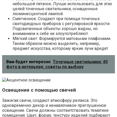
небольшой пятачок. Лучше использовать для этих
целей точечные светильники, оснащенные
люминесцентной лампой.
Смягченное. Создают при помощи точечных
светодиодных приборов с регулировкой яркости.
Подсвеченные объекты хорошо видны, но
вниманием к себе не злоупотребляют.
Мягкий свет. Формируется матовыми плафонами.
Таким образом можно выделить, например,
предмет искусства, которому яркие лучи вредят.
Вам будет интересно
Точечные светильники: 40
фото в интерьере, советы по выбору
Освещение с помощью свечей
Зажигая свечи, создают атмосферу релакса. Это
одновременно декор и ненавязчивое приглушенное
освещение. Свечи должны соответствовать тематике
помещения. Цвет, форму, текстуру изделий подбирают