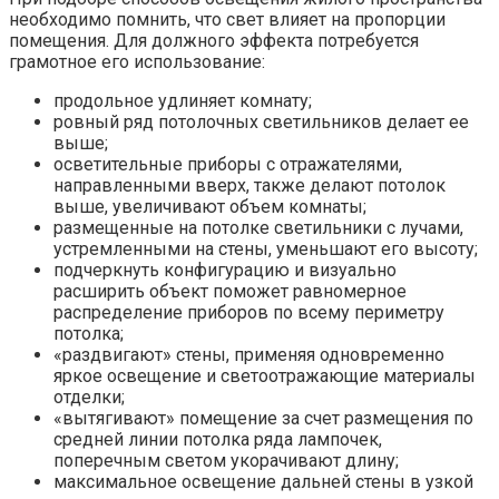
необходимо помнить, что свет влияет на пропорции
помещения. Для должного эффекта потребуется
грамотное его использование:
продольное удлиняет комнату;
ровный ряд потолочных светильников делает ее
выше;
осветительные приборы с отражателями,
направленными вверх, также делают потолок
выше, увеличивают объем комнаты;
размещенные на потолке светильники с лучами,
устремленными на стены, уменьшают его высоту;
подчеркнуть конфигурацию и визуально
расширить объект поможет равномерное
распределение приборов по всему периметру
потолка;
«раздвигают» стены, применяя одновременно
яркое освещение и светоотражающие материалы
отделки;
«вытягивают» помещение за счет размещения по
средней линии потолка ряда лампочек,
поперечным светом укорачивают длину;
максимальное освещение дальней стены в узкой