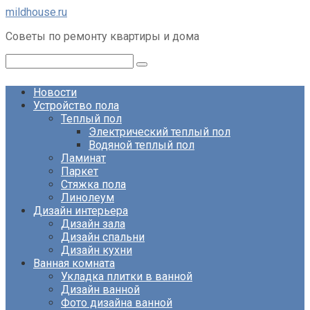
Перейти
mildhouse.ru
к
Советы по ремонту квартиры и дома
контенту
Поиск:
Новости
Устройство пола
Теплый пол
Электрический теплый пол
Водяной теплый пол
Ламинат
Паркет
Стяжка пола
Линолеум
Дизайн интерьера
Дизайн зала
Дизайн спальни
Дизайн кухни
Ванная комната
Укладка плитки в ванной
Дизайн ванной
Фото дизайна ванной