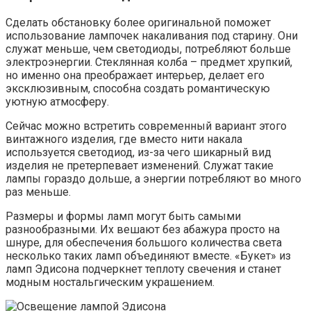
Сделать обстановку более оригинальной поможет
использование лампочек накаливания под старину. Они
служат меньше, чем светодиоды, потребляют больше
электроэнергии. Стеклянная колба – предмет хрупкий,
но именно она преображает интерьер, делает его
эксклюзивным, способна создать романтическую
уютную атмосферу.
Сейчас можно встретить современный вариант этого
винтажного изделия, где вместо нити накала
используется светодиод, из-за чего шикарный вид
изделия не претерпевает изменений. Служат такие
лампы гораздо дольше, а энергии потребляют во много
раз меньше.
Размеры и формы ламп могут быть самыми
разнообразными. Их вешают без абажура просто на
шнуре, для обеспечения большого количества света
несколько таких ламп объединяют вместе. «Букет» из
ламп Эдисона подчеркнет теплоту свечения и станет
модным ностальгическим украшением.