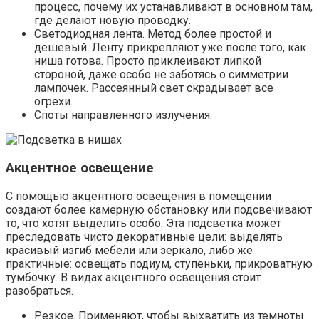
процесс, почему их устанавливают в основном там,
где делают новую проводку.
Светодиодная лента. Метод более простой и
дешевый. Ленту прикрепляют уже после того, как
ниша готова. Просто приклеивают липкой
стороной, даже особо не заботясь о симметрии
лампочек. Рассеянный свет скрадывает все
огрехи.
Споты направленного излучения.
Акцентное освещение
С помощью акцентного освещения в помещении
создают более камерную обстановку или подсвечивают
то, что хотят выделить особо. Эта подсветка может
преследовать чисто декоративные цели: выделять
красивый изгиб мебели или зеркало, либо же
практичные: освещать подиум, ступеньки, прикроватную
тумбочку. В видах акцентного освещения стоит
разобраться.
Резкое. Применяют, чтобы выхватить из темноты