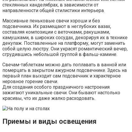
стеклянных канделябрах, в зависимости от
направленности общей стилистики интерьера.
Массивные пеньковые свечи хороши и без
подсвечника. Их размещают в неглубоких вазах,
составляя композиции с веточками, ракушками,
камушками, в широких сосудах, декорируя их в технике
декупаж. Поставленные на платформу, могут заменить
собой целую люстру. Они украсят романтический вечер,
сгрудившись небольшой группой в фальш-камине.
Свечам-таблеткам можно дать поплавать в ванной или
померцать в закрытом ажурном подсвечнике. Здесь на
первый план выходит сам подсвечник и характерное
неровное горение свечи.
Для создания особого праздничного настроения
зажигают уникальные свечи. Они бывают настолько
красивы, что их даже жалко расходовать.
Приемы и виды освещения