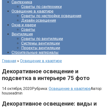
Сантехника
Советы по сантехники
Освещение в квартире
Советы по настройке освещения
Дизайн освещения
Окна и двери
Советы
Вентиляция
Советы по вентиляции
Системы вентиляции
Проекты вентиляции
Строительные материалы
Главная
»
Освещение в квартире
Декоративное освещение и
подсветка в интерьере 75 фото
14 октября, 2020
Рубрика:
Освещение в квартире
Автор:
houseadmin
Декоративное освещение: виды и