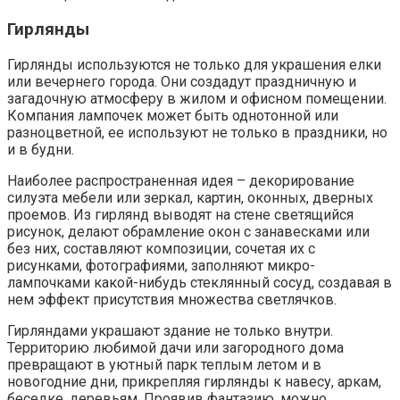
Гирлянды
Гирлянды используются не только для украшения елки
или вечернего города. Они создадут праздничную и
загадочную атмосферу в жилом и офисном помещении.
Компания лампочек может быть однотонной или
разноцветной, ее используют не только в праздники, но
и в будни.
Наиболее распространенная идея – декорирование
силуэта мебели или зеркал, картин, оконных, дверных
проемов. Из гирлянд выводят на стене светящийся
рисунок, делают обрамление окон с занавесками или
без них, составляют композиции, сочетая их с
рисунками, фотографиями, заполняют микро-
лампочками какой-нибудь стеклянный сосуд, создавая в
нем эффект присутствия множества светлячков.
Гирляндами украшают здание не только внутри.
Территорию любимой дачи или загородного дома
превращают в уютный парк теплым летом и в
новогодние дни, прикрепляя гирлянды к навесу, аркам,
беседке, деревьям. Проявив фантазию, можно