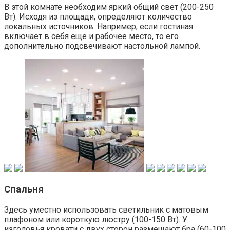
В этой комнате необходим яркий общий свет (200-250
Вт). Исходя из площади, определяют количество
локальных источников. Например, если гостиная
включает в себя еще и рабочее место, то его
дополнительно подсвечивают настольной лампой.
Спальня
Здесь уместно использовать светильник с матовым
плафоном или короткую люстру (100-150 Вт). У
изголовья кровати с двух сторон размещают бра (60-100