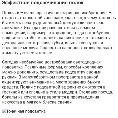
Эффектное подсвечивание полок
Полочки – очень практичное старинное изобретение. На
открытых полках обычно размещают то, к чему хотелось
бы иметь незатруднительный доступ или привлечь
внимание. Иногда они расположены в темном
помещении, например, в коридоре, тогда потребуется
подсветка, чтобы выделить на них какие-то элементы
декора или фотографии, кубки, иные аксессуары и
полезные мелочи. Подсветка настенных полок сделает
комнату уютнее и теплее.
Сегодня необычайно востребована светодиодная
подсветка. Различные формы, способы крепления
можно дополнить, осуществив подсветку своими
руками. В малогабаритном пространстве ванной
акцентируют внимание на месте хранения бьюти-
средств. Полки с подсветкой эффектно смотрятся в
гостиной или спальне в стиле модерн. Столовая посуда,
бокалы из хрусталя превратятся в произведения
искусства в мягком блеске свечей.