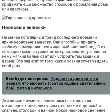
придумать еще множество способов оформления дома
или квартиры.
Неоновые вывески
Не менее популярный тренд последнего времени –
яркие неоновые вывески. Они способны придать
любому помещению неожиданный внешний вид. С их
помощью можно «успокоить» пространство, разлив по
нему мягкий белый свет или устроить там мощный
взрыв. Все зависит от того, каким хозяин хочет увидеть
свой дом.
Вам будет интересно
Подсветка для картин и
зеркал: что выбрать (светодиодные светильники,
бра), фото в интерьере
Эти новые элементы применимы не только на
оживленных вечерних улицах, но также в детской и
спальне, столовой и ванной. Яркое неоновое свечение