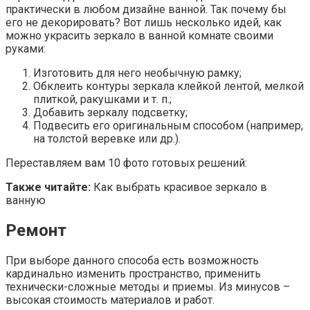
Как правило, для отделки стен и пола используют
керамическую плитку разнообразных форм, размеров,
оттенков, узоров и рисунков. Есть модели с каменными,
зеркальными, металлическими вставками, для
выкладки панно.
Возможно сочетание с мозаикой, натуральными
компонентами. Широко применимы покрытия
декоративной штукатуркой, краской, самоклеящейся
пленкой, пластиковыми панелями и совершенно
инновационные: с 3 Д эффектом (плитка или наливной
пол).