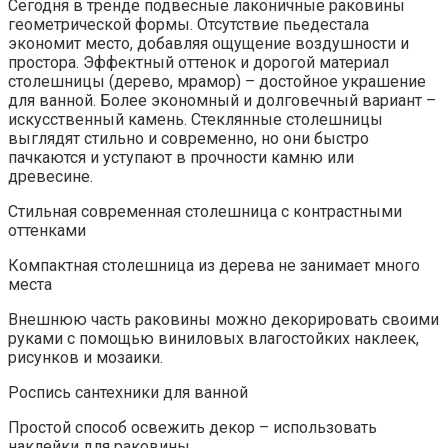
Сегодня в тренде подвесные лаконичные раковины
геометрической формы. Отсутствие пьедестала
экономит место, добавляя ощущение воздушности и
простора. Эффектный оттенок и дорогой материал
столешницы (дерево, мрамор) – достойное украшение
для ванной. Более экономный и долговечный вариант –
искусственный камень. Стеклянные столешницы
выглядят стильно и современно, но они быстро
пачкаются и уступают в прочности камню или
древесине.
Стильная современная столешница с контрастными
оттенками
Компактная столешница из дерева не занимает много
места
Внешнюю часть раковины можно декорировать своими
руками с помощью виниловых влагостойких наклеек,
рисунков и мозаики.
Роспись сантехники для ванной
Простой способ освежить декор – использовать
наклейки для раковины