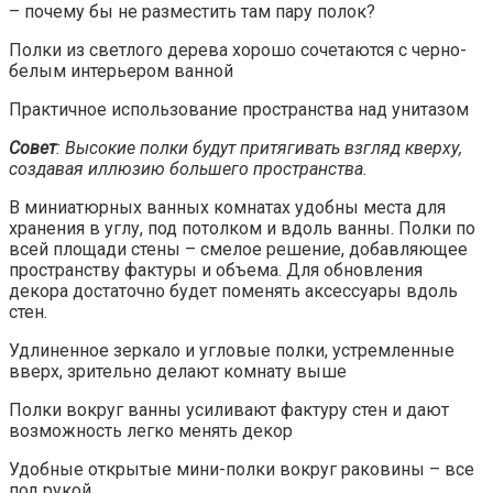
– почему бы не разместить там пару полок?
Полки из светлого дерева хорошо сочетаются с черно-
белым интерьером ванной
Практичное использование пространства над унитазом
Совет
: Высокие полки будут притягивать взгляд кверху,
создавая иллюзию большего пространства.
В миниатюрных ванных комнатах удобны места для
хранения в углу, под потолком и вдоль ванны. Полки по
всей площади стены – смелое решение, добавляющее
пространству фактуры и объема. Для обновления
декора достаточно будет поменять аксессуары вдоль
стен.
Удлиненное зеркало и угловые полки, устремленные
вверх, зрительно делают комнату выше
Полки вокруг ванны усиливают фактуру стен и дают
возможность легко менять декор
Удобные открытые мини-полки вокруг раковины – все
под рукой