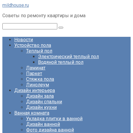
Перейти
mildhouse.ru
к
Советы по ремонту квартиры и дома
контенту
Поиск:
Новости
Устройство пола
Теплый пол
Электрический теплый пол
Водяной теплый пол
Ламинат
Паркет
Стяжка пола
Линолеум
Дизайн интерьера
Дизайн зала
Дизайн спальни
Дизайн кухни
Ванная комната
Укладка плитки в ванной
Дизайн ванной
Фото дизайна ванной