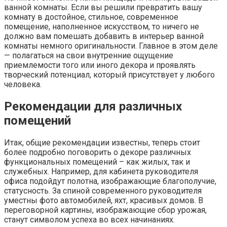
Это традиция, искусство
Дизайн ванной
Создание Уникальных Дизайн-проектов Интерьера
Ванных Комнат
Это не просто функциональное помещение, но и
пространство для расслабления и восстановления сил.
Дизайн-проект
Дизайн ванной
Задняя стенка душевой кабины: Важность, Материалы и