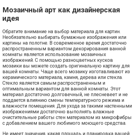
Дизайн ванной
Заказать душевую кабину по размерам заказчика в
Москве: индивидуальные решения для вашего дома
Компания «МосОблСтекло» рада предложить вам
уникальную возможность — заказать душевую кабину
по размерам заказчика
Дизайн ванной
Всё для бани: Как создать идеальную атмосферу для
отдыха и оздоровления
Баня в России — это не просто место для очищения тела.