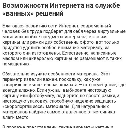
Возможности Интернета на службе
«ванных» решений
Благодаря развитию сети Интернет, современный
человек без труда подберет для себя через виртуальные
магазины любые предметы интерьера, включая
картины или рамки для собственных фото, вот только
придется уделить особое внимание материалу, из
которого они изготовлены. Естественно, написанные
маслом или акварелью картины не размещают в таких
помещениях.
Обязательно изучите особенности материала. Этот
параметр изделий важен, поскольку, как уже
говорилось выше, ванная комната — это помещение, где
всегда влажно. Если уж вы выбираете настоящую
картину или фотобумагу, подберите не просто рамки, а
настоящую упаковку, способную надежно защищать
«скоропортящиеся» материалы. Для натуральных
материалов найдите самое отдаленное от источника
влаги место.
В продаже представлены также варианты картин и