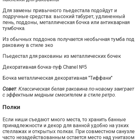
Для замены привычного пьедестала подойдут и
подручные средства: высокий табурет, удлиненный
пень, поддоны, металлическая бочка или антикварная
тумбочка.
Из обычных поддонов получается необычная тумба под
раковину в стиле эко
Пьедестал для раковины из металлических бочек
Декоративная бочка-пуф Chanel №5
Бочка металлическая декоративная "Тиффани"
Совет
: Классическая белая раковина по-новому заиграет
с эффектным медным смесителем в стиле ретро.
Полки
Если ниши съедают много места, то хранить банные
принадлежности и декор для ванной удобно на узких
стеллажах и открытых полках. При совместном санузле
часто незадействованным остается место над унитазом