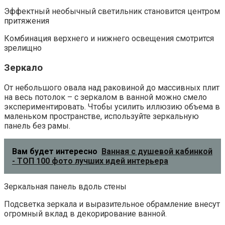
Эффектный необычный светильник становится центром
притяжения
Комбинация верхнего и нижнего освещения смотрится
зрелищно
Зеркало
От небольшого овала над раковиной до массивных плит
на весь потолок – с зеркалом в ванной можно смело
экспериментировать. Чтобы усилить иллюзию объема в
маленьком пространстве, используйте зеркальную
панель без рамы.
Вам будет интересно
Ванная с душевой кабинкой
- ТОП 100 фото лучших идей интерьера
Зеркальная панель вдоль стены
Подсветка зеркала и выразительное обрамление внесут
огромный вклад в декорирование ванной.