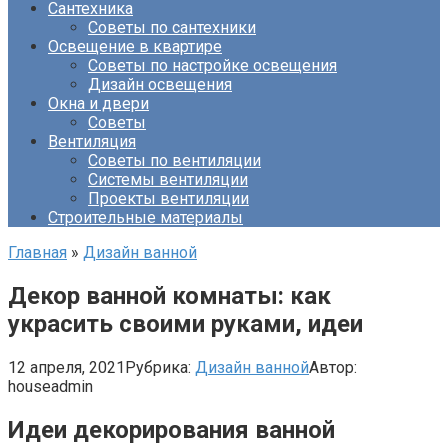
Сантехника
Советы по сантехники
Освещение в квартире
Советы по настройке освещения
Дизайн освещения
Окна и двери
Советы
Вентиляция
Советы по вентиляции
Системы вентиляции
Проекты вентиляции
Строительные материалы
Главная
»
Дизайн ванной
Декор ванной комнаты: как
украсить своими руками, идеи
12 апреля, 2021
Рубрика:
Дизайн ванной
Автор:
houseadmin
Идеи декорирования ванной