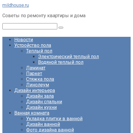
Перейти
mildhouse.ru
к
Советы по ремонту квартиры и дома
контенту
Поиск:
Новости
Устройство пола
Теплый пол
Электрический теплый пол
Водяной теплый пол
Ламинат
Паркет
Стяжка пола
Линолеум
Дизайн интерьера
Дизайн зала
Дизайн спальни
Дизайн кухни
Ванная комната
Укладка плитки в ванной
Дизайн ванной
Фото дизайна ванной