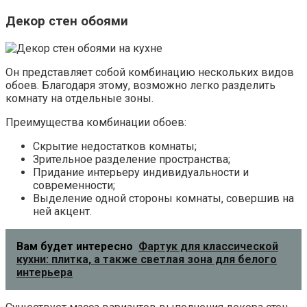
Декор стен обоями
Он представляет собой комбинацию нескольких видов
обоев. Благодаря этому, возможно легко разделить
комнату на отдельные зоны.
Преимущества комбинации обоев:
Скрытие недостатков комнаты;
Зрительное разделение пространства;
Придание интерьеру индивидуальности и
современности;
Выделение одной стороны комнаты, совершив на
ней акцент.
Вам будет интересно
Фартук для классической
кухни: плитка, а также светлая зона для белого
интерьера