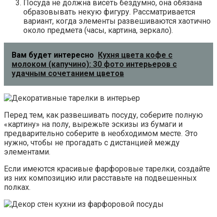
Посуда не должна висеть бездумно, она обязана
образовывать некую фигуру. Рассматривается
вариант, когда элементы развешиваются хаотично
около предмета (часы, картина, зеркало).
Вам будет интересно
Кухня цвета кофе с
молоком (капучино): 30 фото интерьеров с
удачным сочетанием цветов
Перед тем, как развешивать посуду, соберите полную
«картину» на полу, вырежьте эскизы из бумаги и
предварительно соберите в необходимом месте. Это
нужно, чтобы не прогадать с дистанцией между
элементами.
Если имеются красивые фарфоровые тарелки, создайте
из них композицию или расставьте на подвешенных
полках.