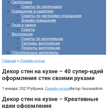
Сантехника
Советы по сантехники
Освещение в квартире
Советы по настройке освещения
Дизайн освещения
Окна и двери
Советы
Вентиляция
Советы по вентиляции
Системы вентиляции
Проекты вентиляции
Строительные материалы
Главная
»
Дизайн кухни
Декор стен на кухне – 40 супер-идей
оформления стен своими руками
1 января, 2021
Рубрика:
Дизайн кухни
Автор:
houseadmin
Декор стен на кухне – Креативные
идеи оформления