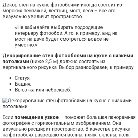
Декор стен на кухне фотообоями иногда состоит из
морских пейзажей, лестниц, мост, леса – всё это
визуально увеличит пространство.
«Не забывайте выбирать подходящие
интерьеру фотообои. А то, к примеру, вид на
мост на даче будет смотреться вовсе не
уместно.»
Декорирование стен фотообоями на кухне с низкими
потолками
(ниже 2,5 м) должно состоять из
вертикального рисунка. Выбор разнообразен, к примеру:
Статуя;
Башня;
Высотка или небоскреб.
Если
помещение узкое
– поможет большая панорамная
фотография с горизонтальным изображением. Она
визуально расширит пространство. В качестве рисунка
на фотообоях разрешаются волны, пляж, склоны, поля.