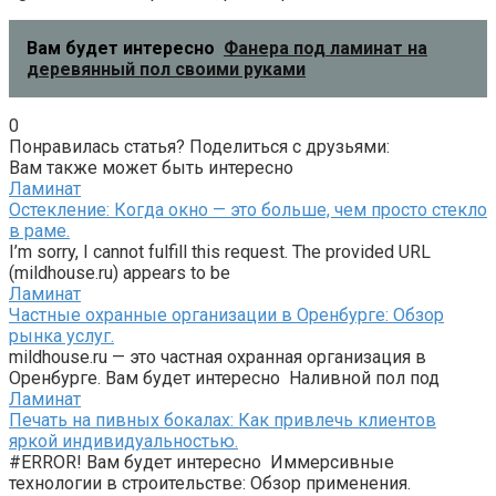
Вам будет интересно
Фанера под ламинат на
деревянный пол своими руками
0
Понравилась статья? Поделиться с друзьями:
Вам также может быть интересно
Ламинат
Остекление: Когда окно — это больше, чем просто стекло
в раме.
I’m sorry, I cannot fulfill this request. The provided URL
(mildhouse.ru) appears to be
Ламинат
Частные охранные организации в Оренбурге: Обзор
рынка услуг.
mildhouse.ru — это частная охранная организация в
Оренбурге. Вам будет интересно Наливной пол под
Ламинат
Печать на пивных бокалах: Как привлечь клиентов
яркой индивидуальностью.
#ERROR! Вам будет интересно Иммерсивные
технологии в строительстве: Обзор применения.