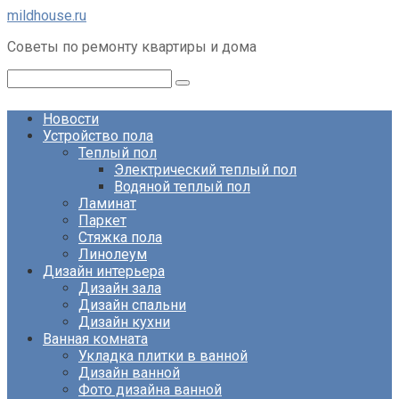
Перейти
mildhouse.ru
к
Советы по ремонту квартиры и дома
контенту
Поиск:
Новости
Устройство пола
Теплый пол
Электрический теплый пол
Водяной теплый пол
Ламинат
Паркет
Стяжка пола
Линолеум
Дизайн интерьера
Дизайн зала
Дизайн спальни
Дизайн кухни
Ванная комната
Укладка плитки в ванной
Дизайн ванной
Фото дизайна ванной