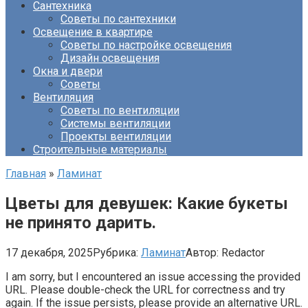
Сантехника
Советы по сантехники
Освещение в квартире
Советы по настройке освещения
Дизайн освещения
Окна и двери
Советы
Вентиляция
Советы по вентиляции
Системы вентиляции
Проекты вентиляции
Строительные материалы
Главная
»
Ламинат
Цветы для девушек: Какие букеты
не принято дарить.
17 декабря, 2025
Рубрика:
Ламинат
Автор:
Redactor
I am sorry, but I encountered an issue accessing the provided
URL. Please double-check the URL for correctness and try
again. If the issue persists, please provide an alternative URL.